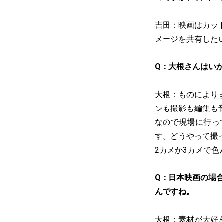
吉田：映画はカッ
メージを共有した
Q：大根さんはい
大根：ものにより
ンも撮影も編集も
なので現場に行っ
す。どうやって撮
2カメか3カメで
Q：日本映画の場
んですね。
大根：素材が大好