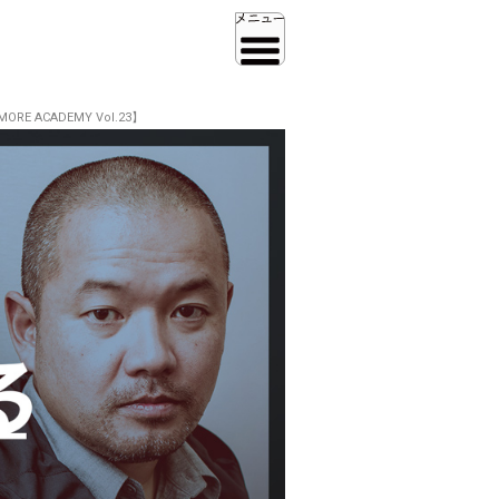
ACADEMY Vol.23】