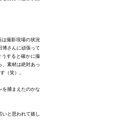
画は撮影現場の状況
田博さんに頑張って
そうすると確かに撮
ら、素材は絶対あっ
ます（笑）。
ンを捕まえたのかな
若いと思われて嬉し