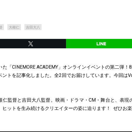
督
大根仁
吉田大八
「CINEMORE ACADEMY」オンラインイベントの第二弾！
ントを記事化しました。全2回でお届けしています。今回はVol.2
根仁監督と吉田大八監督。映画・ドラマ・CM・舞台と、表現
。ヒットを生み続けるクリエイターの姿に迫ります！ ぜひお