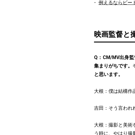
例えるならビー
映画監督と
Q：CM/MV出
集まりがちです。
と思います。
大根：僕は結構作
吉田：そう言われ
大根：撮影と美術
う時に、やはり撮