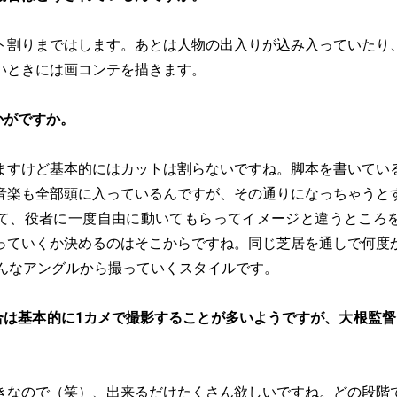
ト割りまではします。あとは人物の出入りが込み入っていたり
いときには画コンテを描きます。
かがですか。
ますけど基本的にはカットは割らないですね。脚本を書いてい
音楽も全部頭に入っているんですが、その通りになっちゃうと
て、役者に一度自由に動いてもらってイメージと違うところ
っていくか決めるのはそこからですね。同じ芝居を通しで何度
色んなアングルから撮っていくスタイルです。
合は基本的に1カメで撮影することが多いようですが、大根監督
きなので（笑）、出来るだけたくさん欲しいですね。どの段階