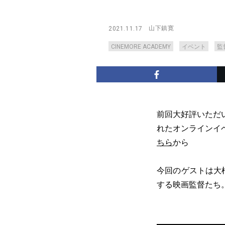
山下鎮寛
2021.11.17
CINEMORE ACADEMY
イベント
監
前回大好評いただいた
れたオンラインイベ
ちら
から
今回のゲストは大
する映画監督たち