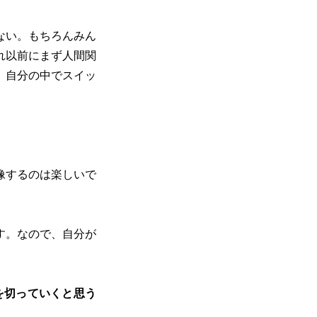
ない。もちろんみん
れ以前にまず人間関
、自分の中でスイッ
像するのは楽しいで
す。なので、自分が
。
を切っていくと思う