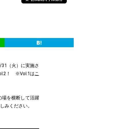
8/31（火）に実施さ
！ ※Vol.1は
こ
の場を横断して活躍
楽しみください。