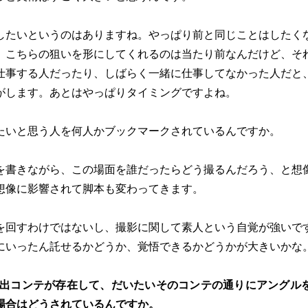
したいというのはありますね。やっぱり前と同じことはしたく
、こちらの狙いを形にしてくれるのは当たり前なんだけど、そ
仕事する人だったり、しばらく一緒に仕事してなかった人だと
がします。あとはやっぱりタイミングですよね。
たいと思う人を何人かブックマークされているんですか。
を書きながら、この場面を誰だったらどう撮るんだろう、と想
想像に影響されて脚本も変わってきます。
を回すわけではないし、撮影に関して素人という自覚が強いで
にいったん託せるかどうか、覚悟できるかどうかが大きいかな
演出コンテが存在して、だいたいそのコンテの通りにアングル
場合はどうされているんですか。