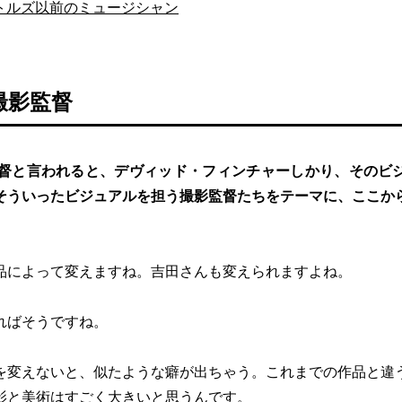
トルズ以前のミュージシャン
撮影監督
身監督と言われると、デヴィッド・フィンチャーしかり、そのビ
そういったビジュアルを担う撮影監督たちをテーマに、ここか
品によって変えますね。吉田さんも変えられますよね。
ればそうですね。
を変えないと、似たような癖が出ちゃう。これまでの作品と違
影と美術はすごく大きいと思うんです。