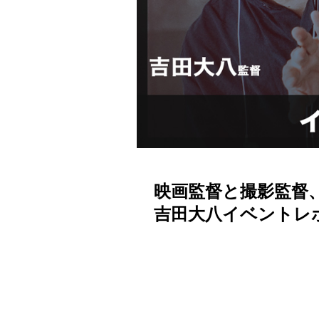
映画監督と撮影監督
吉田大八イベントレポート 