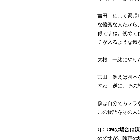
吉田：程よく緊張
な優秀な人だから
係ですね。初めて
チが入るような気
大根：一緒にやり
吉田：例えば脚本
すね。逆に、その
僕は自分でカメラ
この物語をその人
Q：CMの場合は
のですが、映画の