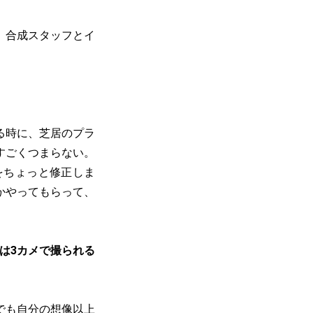
、合成スタッフとイ
る時に、芝居のプラ
すごくつまらない。
をちょっと修正しま
かやってもらって、
は3カメで撮られる
でも自分の想像以上