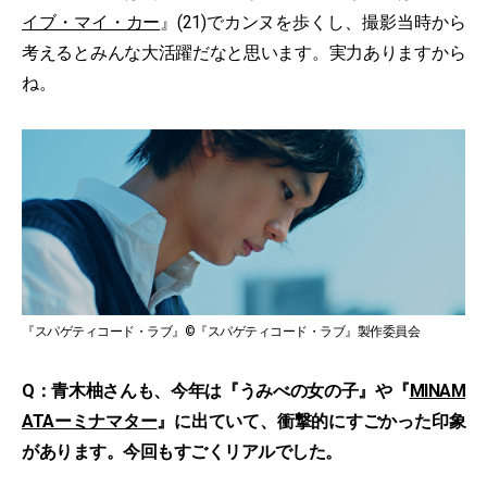
イブ・マイ・カー
』(21)でカンヌを歩くし、撮影当時から
考えるとみんな大活躍だなと思います。実力ありますから
ね。
『スパゲティコード・ラブ』©『スパゲティコード・ラブ』製作委員会
Q：青木柚さんも、今年は『うみべの女の子』や『
MINAM
ATAーミナマター
』に出ていて、衝撃的にすごかった印象
があります。今回もすごくリアルでした。