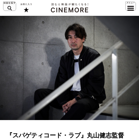
『スパゲティコード・ラブ』丸山健志監督