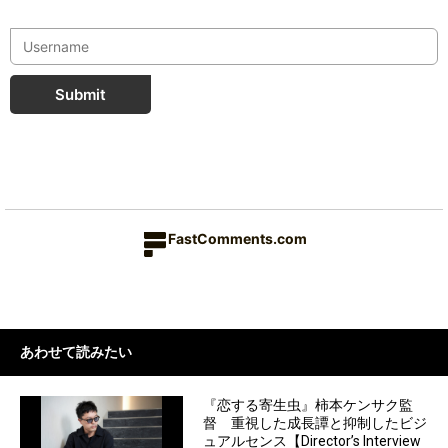
Submit
FastComments.com
あわせて読みたい
『恋する寄生虫』柿本ケンサク監
督 重視した成長譚と抑制したビジ
ュアルセンス【Director’s Interview