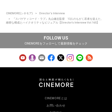
CINEMORE(シネモア)
Director‘s Interview
『スパゲティコード・ラブ』丸山健志監督 13人のもがく若者を捉えた、
緻密な構成とハイクオリティなビジュアル【Director’s Interview Vol.165】
FOLLOW US
CINEMOREをフォローして最新情報をチェック
CINEMOREとは
お問い合わせ