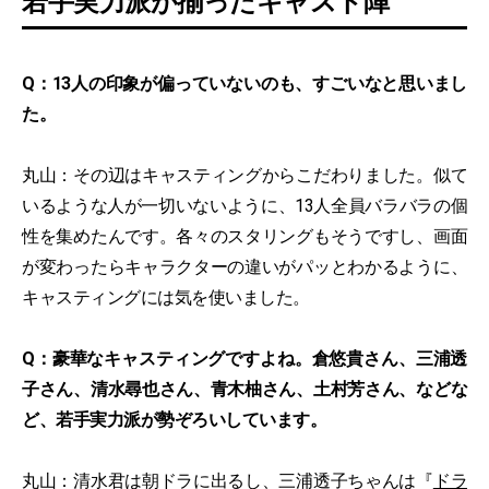
若手実力派が揃ったキャスト陣
Q：13人の印象が偏っていないのも、すごいなと思いまし
た。
丸山：その辺はキャスティングからこだわりました。似て
いるような人が一切いないように、13人全員バラバラの個
性を集めたんです。各々のスタリングもそうですし、画面
が変わったらキャラクターの違いがパッとわかるように、
キャスティングには気を使いました。
Q：豪華なキャスティングですよね。倉悠貴さん、三浦透
子さん、清水尋也さん、青木柚さん、土村芳さん、などな
ど、若手実力派が勢ぞろいしています。
丸山：清水君は朝ドラに出るし、三浦透子ちゃんは『
ドラ