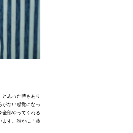
」と思った時もあり
ろがない感覚になっ
を全部やってくれる
います。誰かに「藤