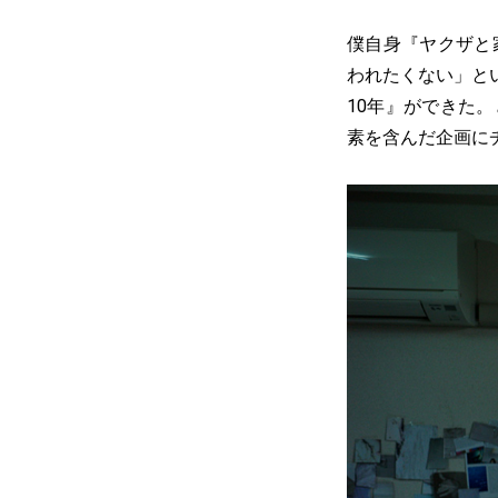
僕自身『ヤクザと家
われたくない」とい
10年』ができた
素を含んだ企画に