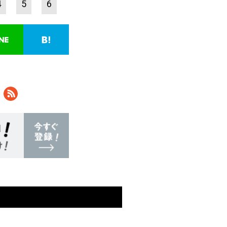
4
5
6