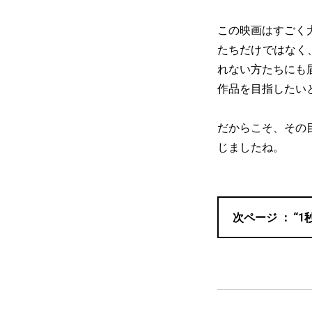
この映画はすごく
たちだけではなく
れない方たちにも
作品を目指したい
だからこそ、その
じましたね。
“