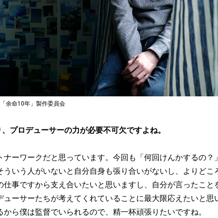
画「余命10年」製作委員会
り、プロデューサーの力が必要不可欠ですよね。
トナーワークだと思っています。今回も「何回けんかするの？
そういう人がいないと自分自身も張り合いがないし、よりどこ
の仕事ですから支え合いたいと思いますし、自分が言ったこと
デューサーたちが考えてくれていることに最大限応えたいと思
るから僕は監督でいられるので、精一杯頑張りたいですね。