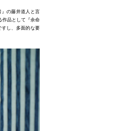
記者』の藤井道人と言
なる作品として『余命
ですし、多面的な要