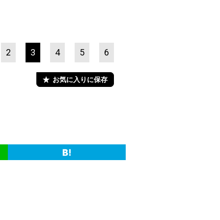
2
3
4
5
6
お気に入りに保存