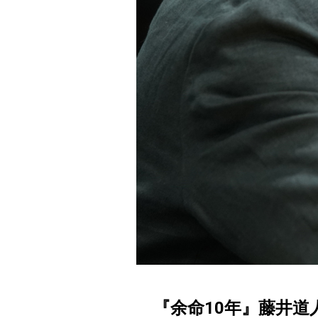
『余命10年』藤井道人