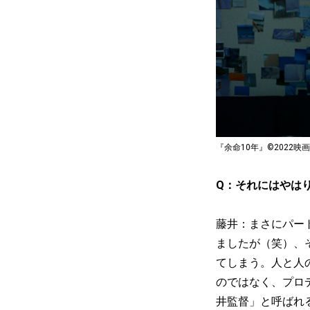
『余命10年』©2022映
Q：それにはやは
藤井：まさにパー
ましたが（笑）、
てしまう。人と人
のではなく、プロ
井監督」と呼ばれ