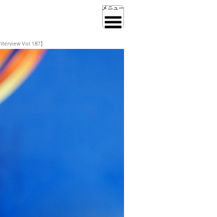
iew Vol.187】