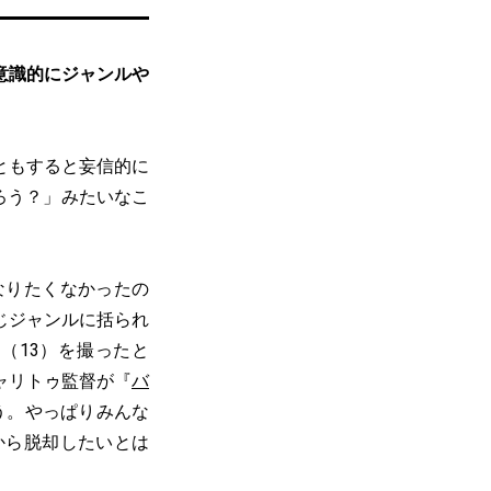
意識的にジャンルや
ともすると妄信的に
ろう？」みたいなこ
なりたくなかったの
じジャンルに括られ
（13）を撮ったと
ャリトゥ監督が『
バ
う。やっぱりみんな
から脱却したいとは