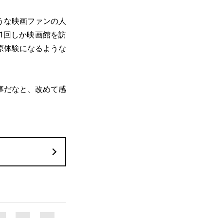
うな映画ファンの人
1回しか映画館を訪
原体験になるような
事だなと、改めて感