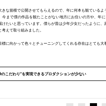
大きな規模で公開させてもらえるので、年に何本も観ているよ
、今まで僕の作品を観たことがない地方にお住いの方や、年に
届けたいと思っています。僕らが昔は少年少女だったように、
と考えて取り組みました。
目標に向かって色々とチューニングしてくれる存在はとても大
1秒のこだわり”を実現できるプロダクションが少ない