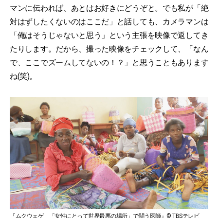
マンに伝われば、あとはお好きにどうぞと。でも私が「絶
対はずしたくないのはここだ」と話しても、カメラマンは
「俺はそうじゃないと思う」という主張を映像で返してき
たりします。だから、撮った映像をチェックして、「なん
で、ここでズームしてないの！？」と思うこともあります
ね(笑)。
『ムクウェゲ 「女性にとって世界最悪の場所」で闘う医師』© TBSテレビ