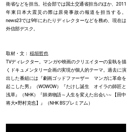
衛省などを担当。社会部では国土交通省担当のほか、2011
年東日本大震災の際は原発事故の報道を担当する。
news23では9年にわたりディレクターなどを務め、現在は
外信部デスク。
取材・文：
稲垣哲也
TVディレクター。マンガや映画のクリエイターの妄執を描
くドキュメンタリー企画の実現が個人的テーマ。過去に演
出した番組には『劇画ゴッドファーザー マンガに革命を
起こした男』（WOWOW）『たけし誕生 オイラの師匠と
浅草』（NHK）『師弟物語～人生を変えた出会い～【田中
将大×野村克也】』（NHK BSプレミアム）