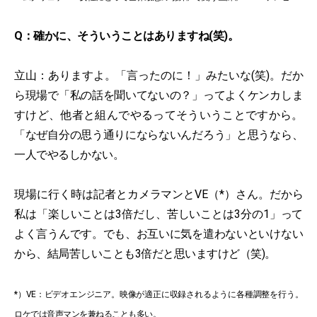
Q：確かに、そういうことはありますね(笑)。
立山：ありますよ。「言ったのに！」みたいな(笑)。だか
ら現場で「私の話を聞いてないの？」ってよくケンカしま
すけど、他者と組んでやるってそういうことですから。
「なぜ自分の思う通りにならないんだろう」と思うなら、
一人でやるしかない。
現場に行く時は記者とカメラマンとVE（*）さん。だから
私は「楽しいことは3倍だし、苦しいことは3分の1」って
よく言うんです。でも、お互いに気を遣わないといけない
から、結局苦しいことも3倍だと思いますけど（笑)。
*）VE：ビデオエンジニア。映像が適正に収録されるように各種調整を行う。
ロケでは音声マンを兼ねることも多い。