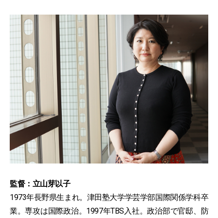
監督：立山芽以子
1973年長野県生まれ。津田塾大学学芸学部国際関係学科卒
業。専攻は国際政治。1997年TBS入社。政治部で官邸、防