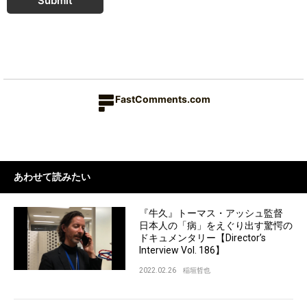
Submit
FastComments.com
あわせて読みたい
『牛久』トーマス・アッシュ監督
日本人の「病」をえぐり出す驚愕の
ドキュメンタリー【Director’s
Interview Vol. 186】
2022.02.26
稲垣哲也