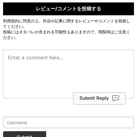
レビュー/コメントを投稿する
利用規約
に同意の上、作品や記事に関するレビューやコメントを投稿し
てください。
投稿にはネタバレが含まれる可能性もありますので、閲覧時はご注意く
ださい。
Submit Reply