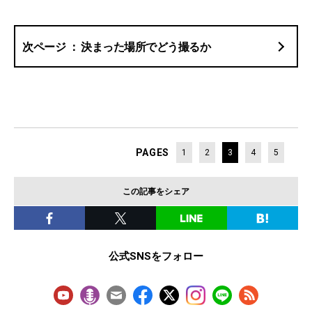
決まった場所でどう撮るか
PAGES
1
2
3
4
5
この記事をシェア
公式SNSをフォロー