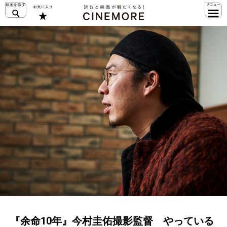
『余命10年』今村圭佑撮影監督 やっている