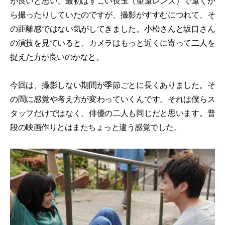
が良いと思い、最初はすごい長玉（望遠レンズ）で遠くか
ら撮ったりしていたのですが、撮影がすすむにつれて、そ
の距離感ではない気がしてきました。小松さんと坂口さん
の演技を見ていると、カメラはもっと近くに寄って二人を
捉えた方が良いのかなと。
今回は、撮影しない期間が季節ごとに長くありました。そ
の間に感覚や考え方が変わっていくんです。それは僕らス
タッフだけではなく、俳優の二人も同じだと思います。普
段の映画作りとはまたちょっと違う感覚でした。