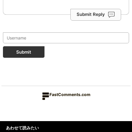
Submit Reply
Submit
FastComments.com
あわせて読みたい