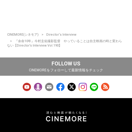
CINEMORE(シネモア)
Director‘s Interview
『余命10年』今村圭佑撮影監督 やっていることは自主映画の時と変わら
ない【Director’s Interview Vol.190】
FOLLOW US
CINEMOREをフォローして最新情報をチェック