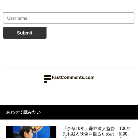
Submit
FastComments.com
あわせて読みたい
『余命10年』藤井道人監督 100年
先も残る映像を撮るための「無茶」