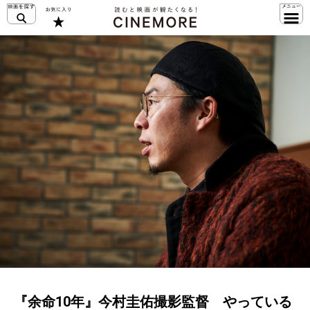
『余命10年』今村圭佑撮影監督 やっている