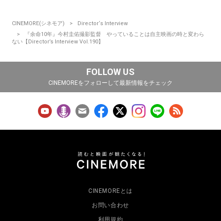
CINEMORE(シネモア)
Director‘s Interview
『余命10年』今村圭佑撮影監督 やっていることは自主映画の時と変わら
ない【Director’s Interview Vol.190】
FOLLOW US
CINEMOREをフォローして最新情報をチェック
CINEMOREとは
お問い合わせ
利用規約