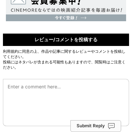
レビュー/コメントを投稿する
利用規約
に同意の上、作品や記事に関するレビューやコメントを投稿し
てください。
投稿にはネタバレが含まれる可能性もありますので、閲覧時はご注意く
ださい。
Submit Reply