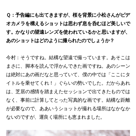
Ｑ：予告編にも出てきますが、桜を背景に小松さんがビデ
オカメラを構えるショットは思わず息を呑むほど美しいで
す。かなりの望遠レンズを使われているかと思いますが、
あのショットはどのように撮られたのでしょうか？
今村：そうですね。結構な望遠で撮っています。あそこは
まさに、脚本を読んで浮かんできた画ですね。あのシーン
は絶対にあの画だなと思っていて、僕の中では「ここにタ
イトルを乗せてくれ！」ぐらいの勢いでした。だからあれ
は、芝居の感情を踏まえたセッションで出てきたものでは
なく、事前に計算してとった写真的な画です。結構な距離
が必要なので、ああいうショットが撮れる場所はなかなか
ないのですが、運良く場所にも恵まれました。