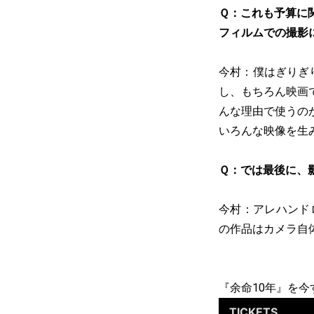
Ｑ：これも予算に
フィルムでの撮影
今村：僕はぎりぎ
し、もちろん映画
んな理由で使うの
いろんな映像を生
Ｑ：では最後に、
今村：アレハンド
の作品はカメラ自
『余命10年』を今