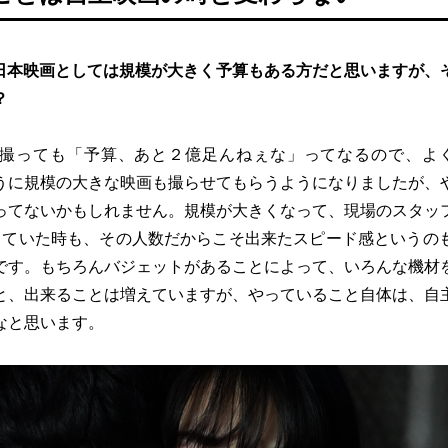
日本映画としては規模が大きく予算もある方だと思いますが、
？
撮っても「予算、あと２億足んねぇな」ってなるので、よ
うに規模の大きな映画も撮らせてもらうようになりましたが、
ってないかもしれません。規模が大きくなって、現場のスタッ
っていた時も、その人数だからこそ出来たスピード感というの
です。もちろんバジェットがあることによって、いろんな機材
と、出来ることは増えていますが、やっていること自体は、自
なと思います。