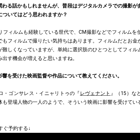
関わる話かもしれませんが、普段はデジタルカメラでの撮影が
についてはどう思われますか？
りフィルムも経験している世代で、CM撮影などでフィルムを
でもフィルムで撮りたい気持ちはあります。フィルムだとお金
が難しくなっていますが、単純に選択肢のひとつとしてフィル
み出す機会が増えると思いますね。
影響を受けた映画監督や作品について教えてください。
ロ・ゴンサレス・イニャリトゥの『
レヴェナント
』（15）な
体も登場人物の一人のようで、そういう映画に影響を受けてい
すぐ予約する↓