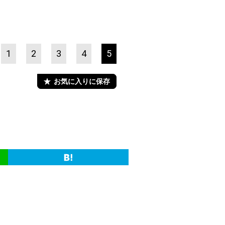
1
2
3
4
5
お気に入りに保存