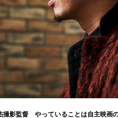
圭佑撮影監督 やっていることは自主映画