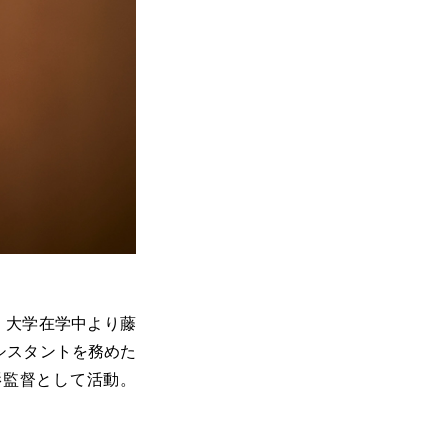
。大学在学中より藤
シスタントを務めた
影監督として活動。