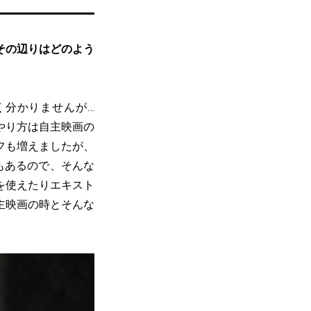
その辺りはどのよう
く分かりませんが…
やり方は自主映画の
フも増えましたが、
もあるので、そんな
を使えたりエキスト
主映画の時とそんな