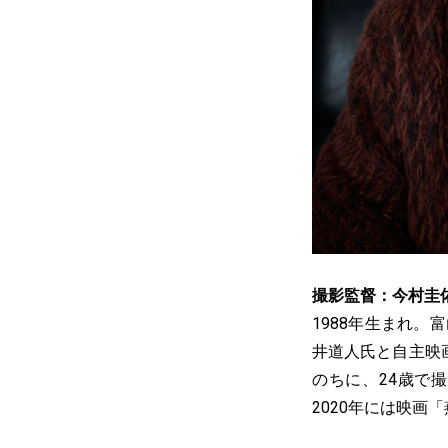
撮影監督：今村圭
1988年生まれ
井道人氏と自主映
のちに、24歳で
2020年には映画