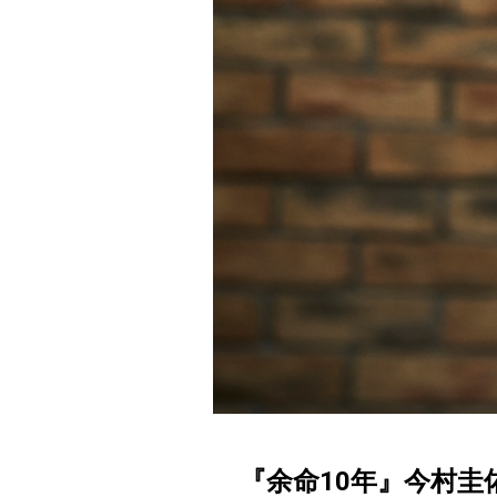
『余命10年』今村