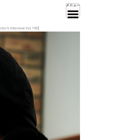
terview Vol.190】