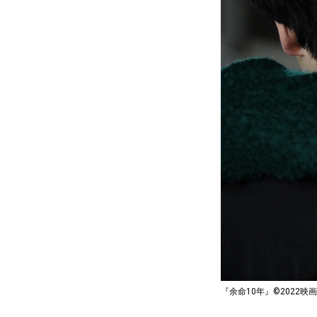
『余命10年』©2022映