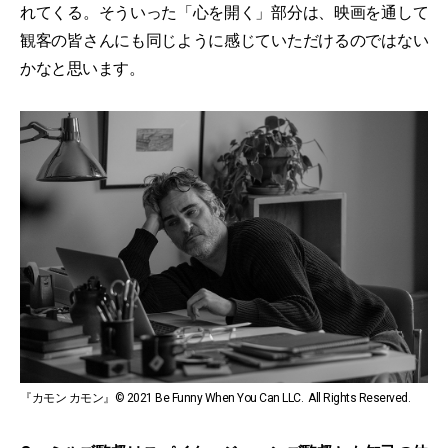
れてくる。そういった「心を開く」部分は、映画を通して
観客の皆さんにも同じように感じていただけるのではない
かなと思います。
『カモン カモン』© 2021 Be Funny When You Can LLC. All Rights Reserved.