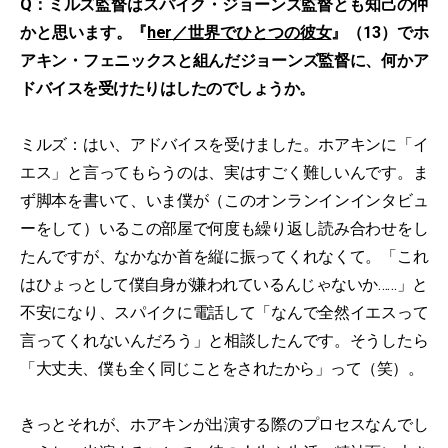
Q：ミルズ監督はスパイク・ジョーンズ監督とも知己の仲
かと思います。『
her／世界でひとつの彼女
』（13）でホ
アキン・フェニックスと組んだジョーンズ監督に、何かア
ドバイスを受けたりはしたのでしょうか。
ミルズ：はい、アドバイスを受けました。ホアキンに「イ
エス」と言ってもらうのは、実はすごく難しいんです。ま
ず脚本を書いて、いま僕が（このオンランインインタビュ
ーをして）いるこの部屋で何度も繰り返し読み合わせをし
たんですが、なかなか首を縦に振ってくれなくて。「これ
はひょっとして僕自身が嫌われているんじゃないか……」と
不安になり、スパイクに電話して「なんで全然イエスって
言ってくれないんだろう」と相談したんです。そうしたら
「大丈夫、僕も全く同じことをされたから」って（笑）。
きっとそれが、ホアキンが出演する際のプロセスなんでし