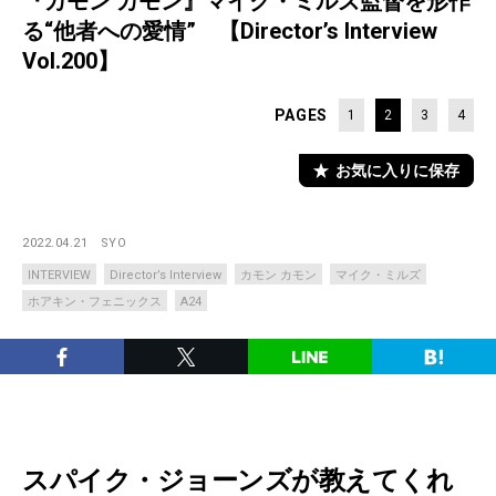
『カモン カモン』マイク・ミルズ監督を形作
る“他者への愛情” 【Director’s Interview
Vol.200】
PAGES
1
2
3
4
お気に入りに保存
2022.04.21
SYO
INTERVIEW
Director’s Interview
カモン カモン
マイク・ミルズ
ホアキン・フェニックス
A24
スパイク・ジョーンズが教えてくれ