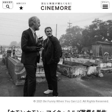
© 2021 Be Funny When You Can LLC. All Rights Reserved.