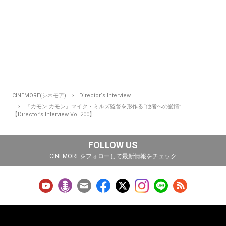
CINEMORE(シネモア)
Director‘s Interview
『カモン カモン』マイク・ミルズ監督を形作る“他者への愛情”
【Director’s Interview Vol.200】
FOLLOW US
CINEMOREをフォローして最新情報をチェック