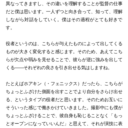
異なってきますし、その違いを理解することが監督の仕事
だと僕は思います。一人ずつと向き合って、知って、理解
しながら対話をしていく。僕はその過程がとても好きで
す。
役者というのは、こちらが与えたものによって出してくる
ものが大きく変化すると感じます。そのため、あえてこち
らが欠点や弱みを見せることで、彼らが逆に強みを出して
くる――それぞれの良さを引き出せる気はしますね。
たとえばホアキン（・フェニックス）だったら、こちらが
ちょっとふざけた側面を出すことでより自分をさらけ出せ
る、というタイプの役者だと思います。そのためお互いに
そういった感じで働きかけていきました。撮影中にも僕が
ちょっとふざけることで、彼自身も恥じることなく「もっ
とオープンになっていいんだ」と思えて、それが演技に表