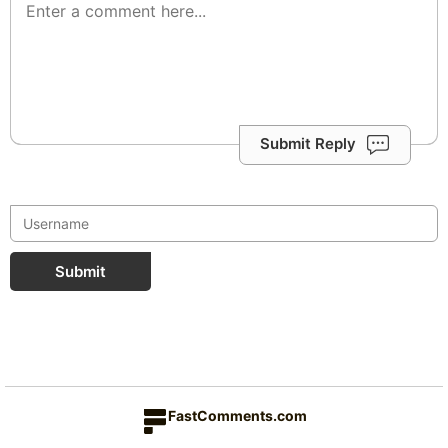
Submit Reply
Submit
FastComments.com