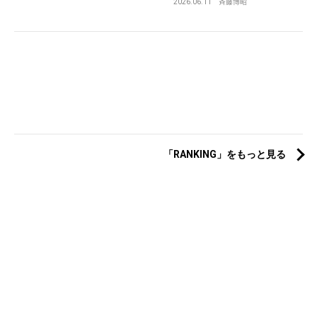
2026.06.11
斉藤博昭
「RANKING」をもっと見る