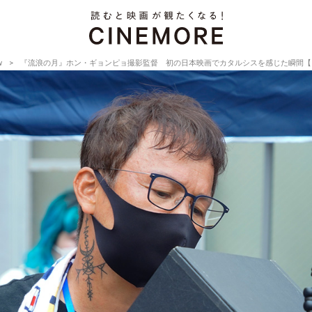
w
『流浪の月』ホン・ギョンピョ撮影監督 初の日本映画でカタルシスを感じた瞬間【Director’s 