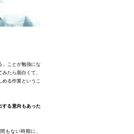
る」ことが勉強にな
てみたら面白くて、
しめる作業というこ
出する意向もあった
て間もない時期に、