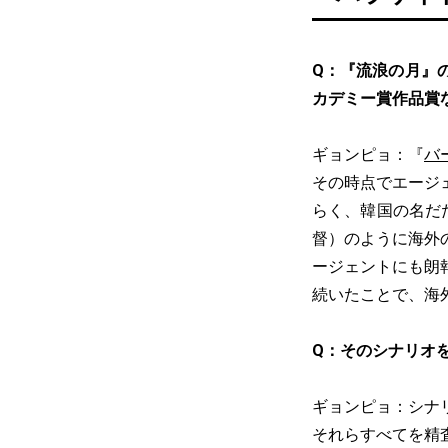
Q：『流浪の月』
カデミー賞作品賞
ギョンピョ：『
バ
その時点でエージ
らく、韓国の名だ
督）のように海外
ージェントにも朗
続いたことで、海
Q：そのシナリオ
ギョンピョ：シナ
それらすべてを精