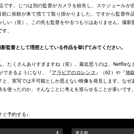
った作品です。じつは別の監督がカメラを紛失し、スケジュールが
日前に依頼が来て慌てて取り掛かりました。ですから監督作
かしい（笑）。この先も監督をやるつもりはありません。撮影
です。
撮影監督として理想としている作品を挙げてみてください。
、たくさんありすぎますね（笑）。最近思うのは、Netflix
ができるようになり、『
アラビアのロレンス
』（62）や『
地
すと、実写では不可能としか思えない映像を発見します。なぜ
法を使ったのか。そんなことに考えを巡らせることが多いです
すぐ予約する↓