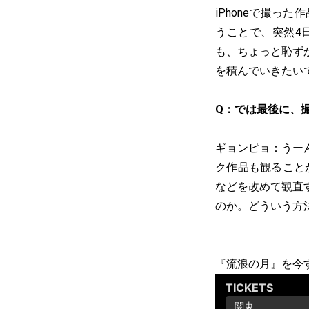
iPhoneで撮
うことで、突然4
も、ちょっと恥ず
を積んでいきたい
Q：では最後に、
ギョンピョ：うーん
ク作品も観ること
などを改めて観直
のか。どういう方
『流浪の月』を今