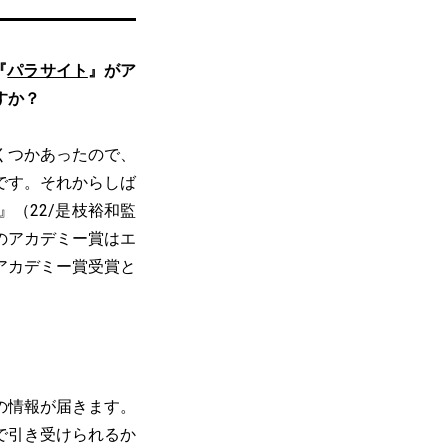
『
パラサイト
』がア
すか？
くつかあったので、
です。それからしば
』（22/是枝裕和監
のアカデミー賞はエ
アカデミー賞受賞と
の情報が届きます。
で引き受けられるか