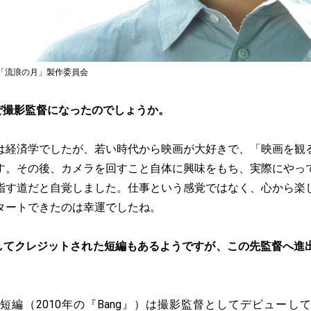
2「流浪の月」製作委員会
ぜ撮影監督になったのでしょうか。
は経済学でしたが、若い時代から映画が大好きで、「映画を観
す。その後、カメラを回すこと自体に興味をもち、実際にやっ
指す道だと自覚しました。仕事という感覚ではなく、心から楽
タートできたのは幸運でしたね。
してクレジットされた短編もあるようですが、この先監督へ進
短編（2010年の『Bang』）は撮影監督としてデビューし