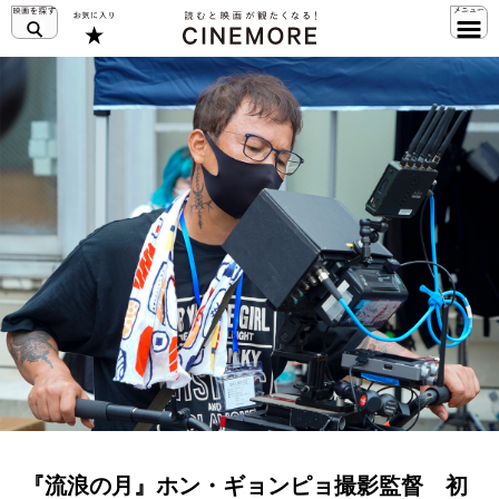
『流浪の月』ホン・ギョンピョ撮影監督 初