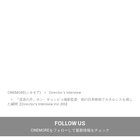
CINEMORE(シネモア)
Director‘s Interview
『流浪の月』ホン・ギョンピョ撮影監督 初の日本映画でカタルシスを感じ
た瞬間【Director’s Interview Vol.205】
FOLLOW US
CINEMOREをフォローして最新情報をチェック