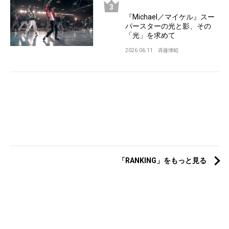
『Michael／マイケル』スー
パースターの光と影、その
「光」を求めて
2026.06.11
斉藤博昭
「RANKING」をもっと見る