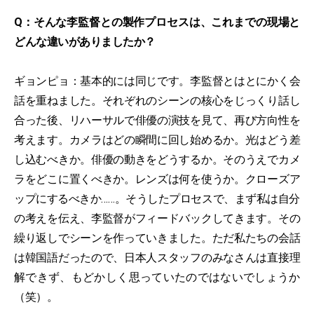
Q：そんな李監督との製作プロセスは、これまでの現場と
どんな違いがありましたか？
ギョンピョ：基本的には同じです。李監督とはとにかく会
話を重ねました。それぞれのシーンの核心をじっくり話し
合った後、リハーサルで俳優の演技を見て、再び方向性を
考えます。カメラはどの瞬間に回し始めるか。光はどう差
し込むべきか。俳優の動きをどうするか。そのうえでカメ
ラをどこに置くべきか。レンズは何を使うか。クローズア
ップにするべきか……。そうしたプロセスで、まず私は自分
の考えを伝え、李監督がフィードバックしてきます。その
繰り返しでシーンを作っていきました。ただ私たちの会話
は韓国語だったので、日本人スタッフのみなさんは直接理
解できず、もどかしく思っていたのではないでしょうか
（笑）。