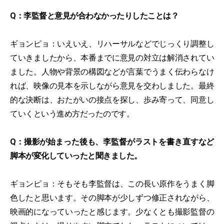
Q：李監督と意見が合わなかったりしたことは？
ギョンピョ：いえいえ、リハーサルなどでじっくり調整し
ていきましたから、本番までに意見の対立は解消されてい
ました。人物や背景の構図などが言葉でうまく伝わらなけ
れば、映像の見本を示しながら意見を交わしました。最終
的な決断は、おたがいの接点を探し、歩み寄って、同意し
ていくという進め方だったのです。
Q：撮影が始まった後も、李監督がラストを書き直すなど
脚本が変化していったと聞きました。
ギョンピョ：そもそも李監督は、この長い原作をうまく脚
色したと思います。その脚本が少しずつ修正されながら、
映画的になっていったと感じます。少なくとも撮影監督の