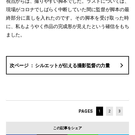
視点からは、撮りやすい脚本でした。ラストについては、
現場がコロナでしばらく中断していた間に監督が脚本の最
終部分に直しを入れたのです。その脚本を受け取った時
に、私もようやく作品の完成形が見えたという確信をもち
ました。
シルエットが伝える撮影監督の力量
PAGES
1
2
3
この記事をシェア