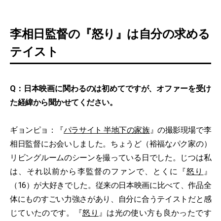
李相日監督の『怒り』は自分の求める
テイスト
Q：日本映画に関わるのは初めてですが、オファーを受け
た経緯から聞かせてください。
ギョンピョ：『
パラサイト 半地下の家族
』の撮影現場で李
相日監督にお会いしました。ちょうど（裕福なパク家の）
リビングルームのシーンを撮っている日でした。じつは私
は、それ以前から李監督のファンで、とくに『
怒り
』
（16）が大好きでした。従来の日本映画に比べて、作品全
体にものすごい力強さがあり、自分に合うテイストだと感
じていたのです。『
怒り
』は光の使い方も良かったです