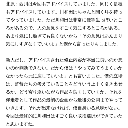
北原：西川は今回もアドバイスしていました。同じく是枝
もアドバイスしています。川和田はちゃんと聞く耳を持っ
てやっていました。ただ川和田は非常に優等生っぽいとこ
ろがあるので、人の意見をすごく気にするところがある。
あまり気にし過ぎても良くないから「その意見はあんまり
気にしすぎなくていいよ」と僕から言ったりもしました。
新人だし、アドバイスされた修正内容が本当に良いのか悪
いのか判断できない。だから僕は「やってみてうまくいか
なかったら元に戻していいよ」とも言いました。僕の立場
は、監督たちの考えていることをどういう上手く引き出せ
るか、どう寄り添いながら作品を良くしていくか、それを
伴走者として作品の最初の企画から最後の公開までやって
いきます。それが出来なければ、僕自身いる意味がない。
今回は最終的に川和田はすごく良い取捨選択ができていた
と思いますね。