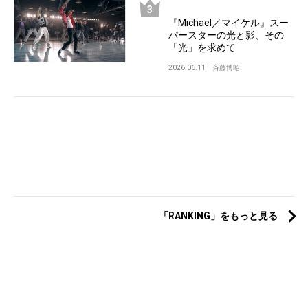
『Michael／マイケル』スー
パースターの光と影、その
「光」を求めて
2026.06.11
斉藤博昭
「RANKING」をもっと見る