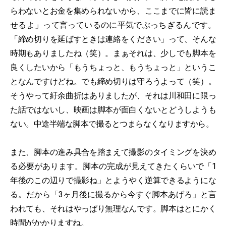
らわないとお金を集められないから、ここまでに皆に読ま
せるよ」って言っているのに平気でぶっちぎるんです。
「締め切りを延ばすときは連絡をください」って、そんな
時期もありましたね（笑）。まぁそれは、少しでも脚本を
良くしたいから「もうちょっと、もうちょっと」というこ
となんですけどね。でも締め切りは守ろうよって（笑）。
そうやって紆余曲折はありましたが、それは川和田に限っ
た話ではないし、映画は脚本が面白くないとどうしようも
ない。中途半端な脚本で撮るとつまらなくなりますから。
また、脚本の進み具合を踏まえて撮影のタイミングを決め
る必要があります。脚本の完成が見えてきたくらいで「1
年後のこの辺りで撮影ね」とようやく逆算できるようにな
る。だから「3ヶ月後に撮るから今すぐ脚本あげろ」と言
われても、それはやっぱり無理なんです。脚本はとにかく
時間がかかりますね。