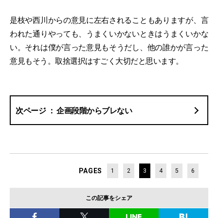
是枝や西川からの意見に左右されることもありますが、言
われた通りやっても、うまくいかないときはうまくいかな
い。それは僕が言った意見もそうだし、他の誰かが言った
意見もそう。取捨選択はすごく大切だと思います。
企画段階からブレない
PAGES
1
2
3
4
5
6
この記事をシェア