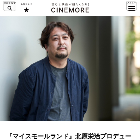
『マイスモールランド』北原栄治プロデュー