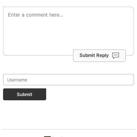
Submit Reply
Submit