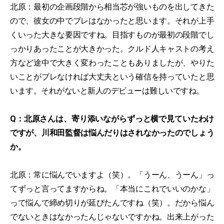
北原：最初の企画段階から相当芯が強いものを出してきた
ので、彼女の中でブレはなかったと思います。それが上手
くいった大きな要因ですね。目指すものが最初の段階でし
っかりあったことが大きかった。クルド人キャストの考え
方など途中で大きく変わったこともありましたが、やりた
いことがブレなければ大丈夫という確信を持っていたと思
います。それがないと新人のデビューは難しいですね。
Q：北原さんは、寄り添いながらずっと横で見ていたわけ
ですが、川和田監督は悩んだりはされなかったのでしょう
か。
北原：常に悩んでいますよ（笑）。「うーん、うーん」っ
てずっと言ってますからね。「本当にこれでいいのかな」
って悩んで締め切りが延びたんですね（笑）。だから悩ん
でないときはなかったんじゃないですかね。出来上がった