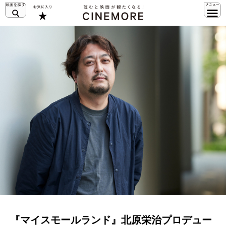
『マイスモールランド』北原栄治プロデュー