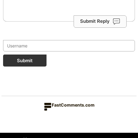
Submit Reply
Submit
FastComments.com