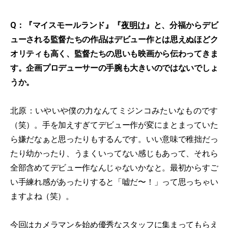
Q：『マイスモールランド』『
夜明け
』と、分福からデビ
ューされる監督たちの作品はデビュー作とは思えぬほどク
オリティも高く、監督たちの思いも映画から伝わってきま
す。企画プロデューサーの手腕も大きいのではないでしょ
うか。
北原：いやいや僕の力なんてミジンコみたいなものです
（笑）。手を加えすぎてデビュー作が変にまとまっていた
ら嫌だなぁと思ったりもするんです。いい意味で稚拙だっ
たり幼かったり、うまくいってない感じもあって、それら
全部含めてデビュー作なんじゃないかなと。最初からすご
い手練れ感があったりすると「嘘だ〜！」って思っちゃい
ますよね（笑）。
今回はカメラマンを始め優秀なスタッフに集まってもらえ