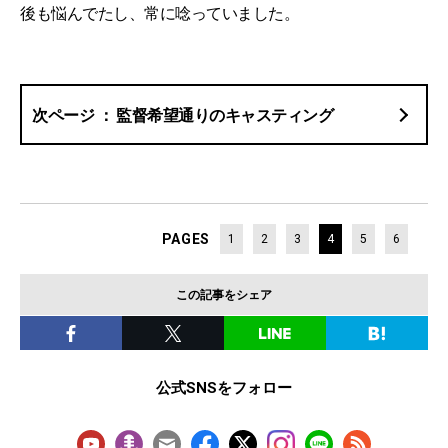
後も悩んでたし、常に唸っていました。
監督希望通りのキャスティング
PAGES
1
2
3
4
5
6
この記事をシェア
公式SNSをフォロー