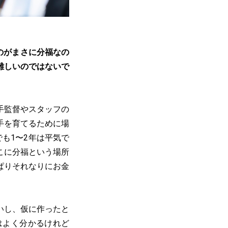
のがまさに分福なの
難しいのではないで
手監督やスタッフの
手を育てるために場
も1〜2年は平気で
こに分福という場所
ぱりそれなりにお金
いし、仮に作ったと
はよく分かるけれど