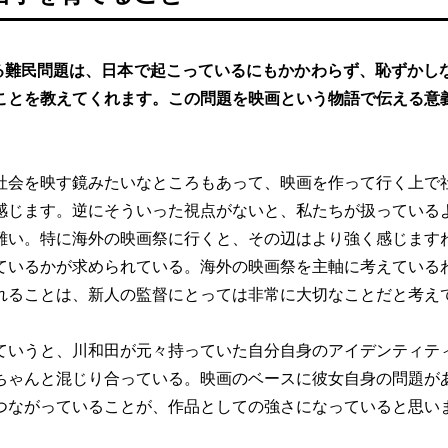
る難民問題は、日本で起こっているにもかかわらず、恥ずかし
ことを教えてくれます。この問題を映画という物語で伝える意
社会を映す鏡みたいなところもあって、映画を作って行く上で
感じます。逆にそういった視点がないと、私たちが扱っている
難い。特に海外の映画祭に行くと、その辺はより強く感じます
ているかが求められている。海外の映画祭を主軸に考えている
れることは、新人の監督にとっては非常に大切なことだと考え
ていうと、川和田が元々持っていた自分自身のアイデンティテ
ちゃんと混じり合っている。映画のベースに彼女自身の問題が
つながっていることが、作品としての強さになっていると思い