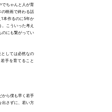
中でちゃんと人が育
本の映画で終わる話
1本作るのに5年か
う。こういった考え
ものにも繋がってい
社としては必然なの
。若手を育てること
だから僕も早く若手
を出さずに、若い方