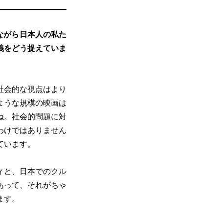
ながら日本人の私た
義をどう捉えていま
社会的な視点はより
ような規模の映画は
ね。社会的問題に対
わけではありません
ています。
ィと、日本でのクル
あって、それがちゃ
ます。