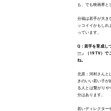
も、でも映画界と
分福は若手が大き
ッコイイかもしれ
っています。
Q：若手を育成し
一
」（19 TV
ね。
北原：河村さんと
きのいい若い子が
る人とは繋がりやす
分はあります。
若いディレクター