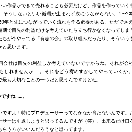
いい作品ができて売れることも必要だけど、作品を作っていく
。そうしないといい循環が生まれず次につながらない。1〜2
、20年と先につながっていく流れを作る必要がある。ただでさえ
短期で目先の利益だけを考えていたら立ち行かなくなってしま
たちが今やってる「有志の会」の取り組みだったり、そういう
かと思います。
画会社は目先の利益しか考えていないですからね。それが会
もしれませんが……。それをどう宥めすかしてやっていくか
で最も大切なことの一つだと思うんですけどね。
いですね……。
いですよ！特にプロデューサーってなかなか育たないんです。
ーサーは引退しようと思ってるんですが（笑）。出来るだけ口
もらう方がいいんだろうなと思ってます。