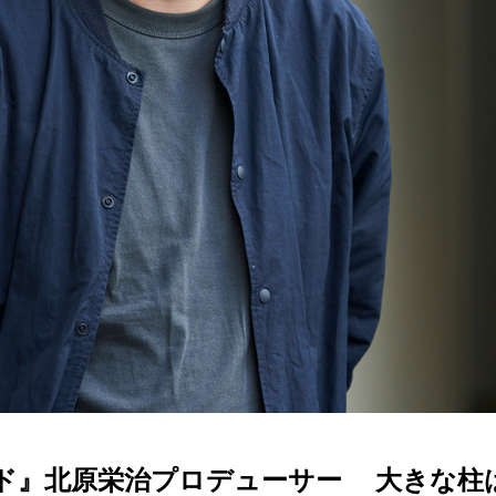
ド』北原栄治プロデューサー 大きな柱