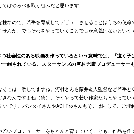
してはやるべき取り組みだと思います。
な柱なので、若手を育成してデビューさせることはうちの使命
ませんが、でもそれをやっていくことでしか意義はないという
つつ社会性のある映画を作っているという意味では、『
泣く子
）でご一緒されている、スターサンズの河村光庸プロデューサー
はそこは一致してますね。河村さんも藤井道人監督など若手と
好きなんですよね（笑）。そうやって若い作家たちとやってい
いです。バンダイさんやAOI Proさんもそこは同じで、ご
や若いプロデューサーをちゃんと育てていくことも、作品を作