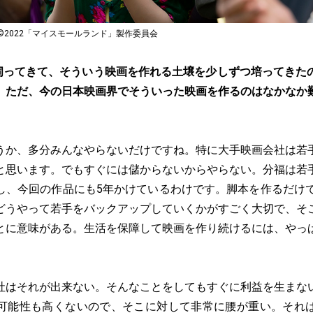
2022「マイスモールランド」製作委員会
伺ってきて、そういう映画を作れる土壌を少しずつ培ってきた
。ただ、今の日本映画界でそういった映画を作るのはなかなか
うか、多分みんなやらないだけですね。特に大手映画会社は若
と思います。でもすぐには儲からないからやらない。分福は若
し、今回の作品にも5年かけているわけです。脚本を作るだけで
どうやって若手をバックアップしていくかがすごく大切で、そ
とに意味がある。生活を保障して映画を作り続けるには、やっ
。
社はそれが出来ない。そんなことをしてもすぐに利益を生まな
可能性も高くないので、そこに対して非常に腰が重い。それ