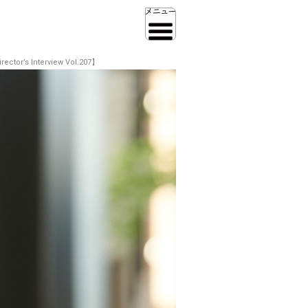
nterview Vol.207】