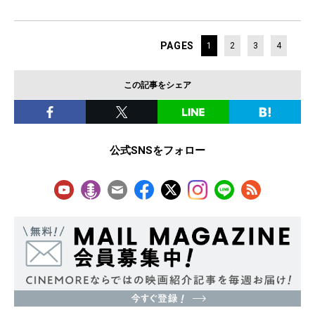
PAGES
1
2
3
4
この記事をシェア
公式SNSをフォロー