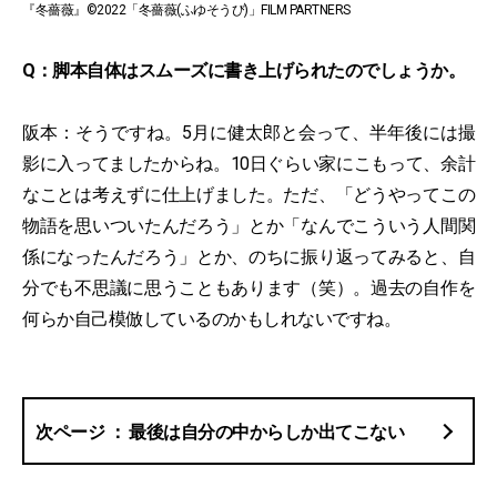
『冬薔薇』©2022「冬薔薇(ふゆそうび)」FILM PARTNERS
Q：脚本自体はスムーズに書き上げられたのでしょうか。
阪本：そうですね。5月に健太郎と会って、半年後には撮
影に入ってましたからね。10日ぐらい家にこもって、余計
なことは考えずに仕上げました。ただ、「どうやってこの
物語を思いついたんだろう」とか「なんでこういう人間関
係になったんだろう」とか、のちに振り返ってみると、自
分でも不思議に思うこともあります（笑）。過去の自作を
何らか自己模倣しているのかもしれないですね。
最後は自分の中からしか出てこない