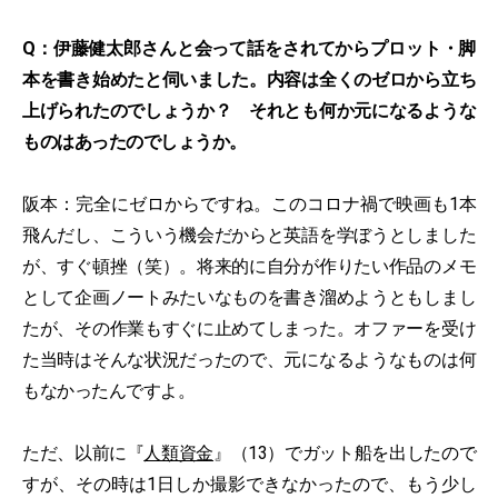
Q：伊藤健太郎さんと会って話をされてからプロット・脚
本を書き始めたと伺いました。内容は全くのゼロから立ち
上げられたのでしょうか？ それとも何か元になるような
ものはあったのでしょうか。
阪本：完全にゼロからですね。このコロナ禍で映画も1本
飛んだし、こういう機会だからと英語を学ぼうとしました
が、すぐ頓挫（笑）。将来的に自分が作りたい作品のメモ
として企画ノートみたいなものを書き溜めようともしまし
たが、その作業もすぐに止めてしまった。オファーを受け
た当時はそんな状況だったので、元になるようなものは何
もなかったんですよ。
ただ、以前に『
人類資金
』（13）でガット船を出したので
すが、その時は1日しか撮影できなかったので、もう少し