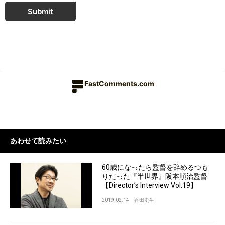
Submit
FastComments.com
あわせて読みたい
60歳になったら監督を辞めるつも
りだった『半世界』阪本順治監督
【Director’s Interview Vol.19】
2019.02.14
香田史生