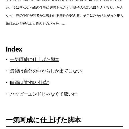
た。淳はそんな両親の仕事に興味も示さず、親子の会話もほとんどない。そん
な折、淳の仲間が何者かに襲われる事件が起きる。そこに浮かび上がった犯人
像は思いも寄らぬ人物のものだった……。
Index
一気呵成に仕上げた脚本
最後は自分の中からしか出てこない
映画は“動作と仕草”
ハッピーエンドじゃなくて驚いた
一気呵成に仕上げた脚本