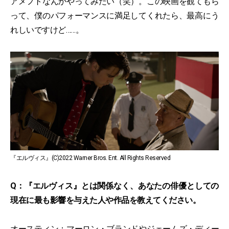
アメフトなんかやってみたい（笑）。この映画を観てもら
って、僕のパフォーマンスに満足してくれたら、最高にう
れしいですけど……。
『エルヴィス』(C)2022 Warner Bros. Ent. All Rights Reserved
Q：『エルヴィス』とは関係なく、あなたの俳優としての
現在に最も影響を与えた人や作品を教えてください。
オースティン：マーロン・ブランドやジェームズ・ディー