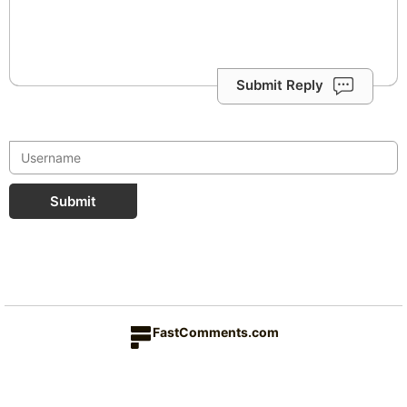
Submit Reply
Submit
FastComments.com