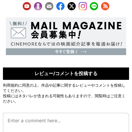
レビュー/コメントを投稿する
利用規約
に同意の上、作品や記事に関するレビューやコメントを投稿し
てください。
投稿にはネタバレが含まれる可能性もありますので、閲覧時はご注意く
ださい。