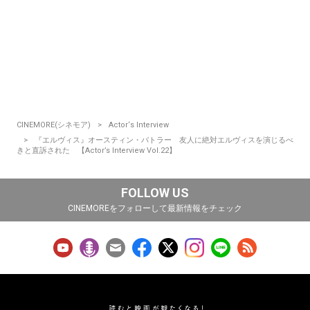
CINEMORE(シネモア)
Actor‘s Interview
『エルヴィス』オースティン・バトラー 友人に絶対エルヴィスを演じるべ
きと直訴された 【Actor’s Interview Vol.22】
FOLLOW US
CINEMOREをフォローして最新情報をチェック