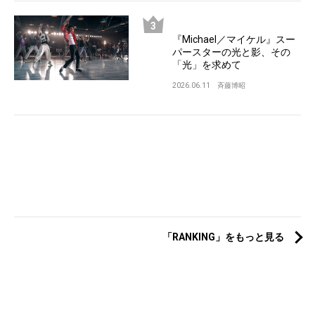
『Michael／マイケル』スー
パースターの光と影、その
「光」を求めて
2026.06.11
斉藤博昭
「RANKING」をもっと見る