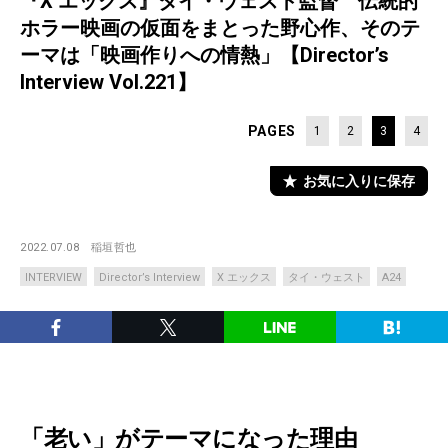
『X エックス』タイ・ウェスト監督 伝統的
ホラー映画の仮面をまとった野心作、そのテ
ーマは「映画作りへの情熱」【Director’s
Interview Vol.221】
PAGES
1
2
3
4
お気に入りに保存
2022.07.08
稲垣哲也
INTERVIEW
Director’s Interview
X エックス
タイ・ウェスト
A24
「老い」がテーマになった理由