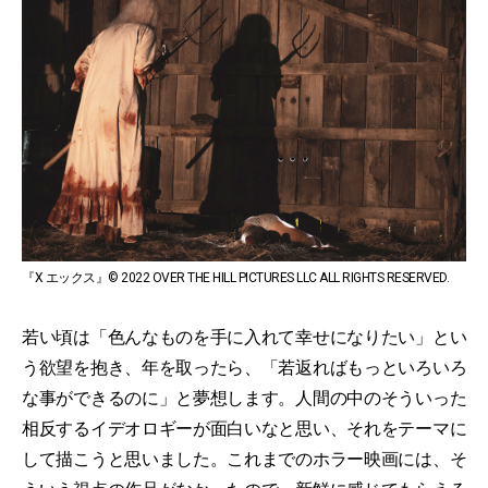
『X エックス』© 2022 OVER THE HILL PICTURES LLC ALL RIGHTS RESERVED.
若い頃は「色んなものを手に入れて幸せになりたい」とい
う欲望を抱き、年を取ったら、「若返ればもっといろいろ
な事ができるのに」と夢想します。人間の中のそういった
相反するイデオロギーが面白いなと思い、それをテーマに
して描こうと思いました。これまでのホラー映画には、そ