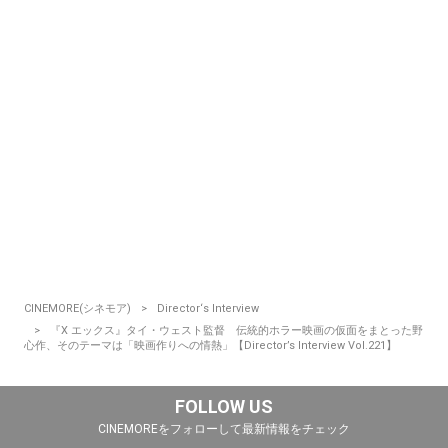
CINEMORE(シネモア)
Director‘s Interview
『X エックス』タイ・ウェスト監督 伝統的ホラー映画の仮面をまとった野
心作、そのテーマは「映画作りへの情熱」【Director’s Interview Vol.221】
FOLLOW US
CINEMOREをフォローして最新情報をチェック