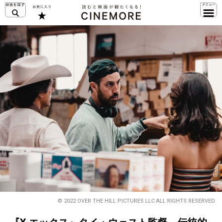
© 2022 OVER THE HILL PICTURES LLC ALL RIGHTS RESERVED.