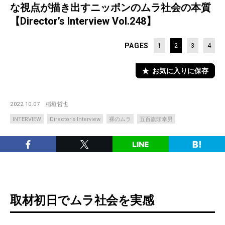
な視点が描き出すニッポンのムラ社会の本質
【Director’s Interview Vol.248】
PAGES
1
2
3
4
お気に入りに保存
2022.10.07
稲垣哲也
INTERVIEW
Director’s Interview
裸のムラ
五百旗頭幸男
取材初日でムラ社会を実感