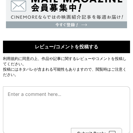
レビュー/コメントを投稿する
利用規約
に同意の上、作品や記事に関するレビューやコメントを投稿し
てください。
投稿にはネタバレが含まれる可能性もありますので、閲覧時はご注意く
ださい。