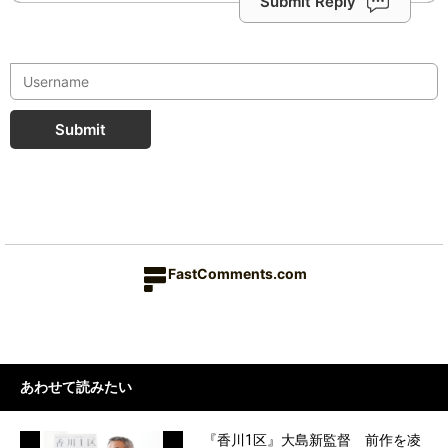
Submit Reply
Submit
FastComments.com
あわせて読みたい
『香川1区』大島新監督 前作を凌