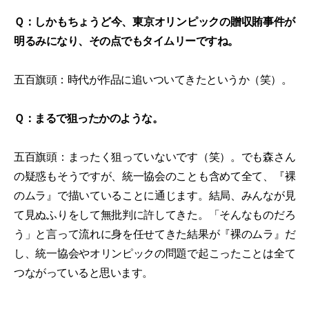
Ｑ：しかもちょうど今、東京オリンピックの贈収賄事件が
明るみになり、その点でもタイムリーですね。
五百旗頭：時代が作品に追いついてきたというか（笑）。
Ｑ：まるで狙ったかのような。
五百旗頭：まったく狙っていないです（笑）。でも森さん
の疑惑もそうですが、統一協会のことも含めて全て、『裸
のムラ』で描いていることに通じます。結局、みんなが見
て見ぬふりをして無批判に許してきた。「そんなものだろ
う」と言って流れに身を任せてきた結果が『裸のムラ』だ
し、統一協会やオリンピックの問題で起こったことは全て
つながっていると思います。