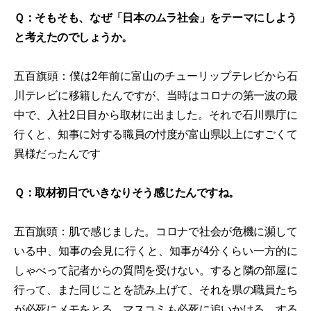
Ｑ：そもそも、なぜ「日本のムラ社会」をテーマにしよう
と考えたのでしょうか。
五百旗頭：僕は2年前に富山のチューリップテレビから石
川テレビに移籍したんですが、当時はコロナの第一波の最
中で、入社2日目から取材に出ました。それで石川県庁に
行くと、知事に対する職員の忖度が富山県以上にすごくて
異様だったんです
Ｑ：取材初日でいきなりそう感じたんですね。
五百旗頭：肌で感じました。コロナで社会が危機に瀕して
いる中、知事の会見に行くと、知事が4分くらい一方的に
しゃべって記者からの質問を受けない。すると隣の部屋に
行って、また同じことを読み上げて、それを県の職員たち
が必死にメモをとる。マスコミも必死に追いかける。する