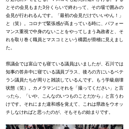
とその会見もまた3分くらいで終わって、その場で囲みの
会見が行われるんです。「最初の会見だけでいいやん！」
と（笑）。コロナで緊張感が高まっている時に、パフォー
マンス重視で中身のないことをやってしまう為政者と、そ
れを取り巻く職員とマスコミという構図が滑稽に見えまし
た。
県議会では富山でも寝ている議員はいましたが、石川では
知事の答弁中に寝ている議員プラス、後ろの方にいるベテ
ラン議員たちが周りと雑談しているんです。もう学級崩壊
状態（笑）。カメラマンにそれを「撮ってください」と言
ったら、「いや、こんなのいつものことだから」と言うわ
けです。それにまた違和感を覚えて、これは県政をウオッ
チしなければと思ったのが、そもそもの始まりです。