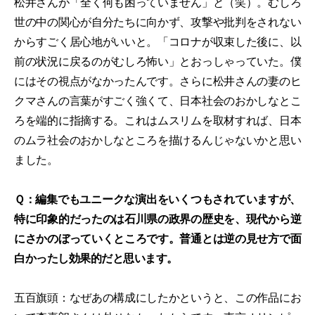
松井さんが「全く何も困っていません」と（笑）。むしろ
世の中の関心が自分たちに向かず、攻撃や批判をされない
からすごく居心地がいいと。「コロナが収束した後に、以
前の状況に戻るのがむしろ怖い」とおっしゃっていた。僕
にはその視点がなかったんです。さらに松井さんの妻のヒ
クマさんの言葉がすごく強くて、日本社会のおかしなとこ
ろを端的に指摘する。これはムスリムを取材すれば、日本
のムラ社会のおかしなところを描けるんじゃないかと思い
ました。
Ｑ：編集でもユニークな演出をいくつもされていますが、
特に印象的だったのは石川県の政界の歴史を、現代から逆
にさかのぼっていくところです。普通とは逆の見せ方で面
白かったし効果的だと思います。
五百旗頭：なぜあの構成にしたかというと、この作品にお