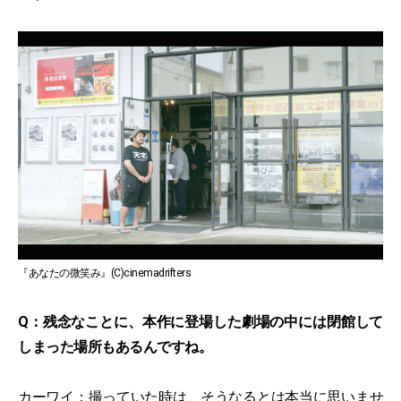
『あなたの微笑み』(C)cinemadrifters
Q：残念なことに、本作に登場した劇場の中には閉館して
しまった場所もあるんですね。
カーワイ：撮っていた時は、そうなるとは本当に思いませ