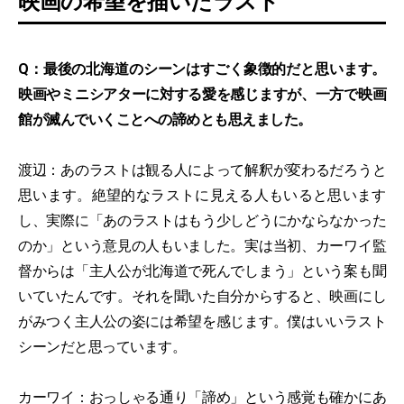
映画の希望を描いたラスト
Q：最後の北海道のシーンはすごく象徴的だと思います。
映画やミニシアターに対する愛を感じますが、一方で映画
館が滅んでいくことへの諦めとも思えました。
渡辺：あのラストは観る人によって解釈が変わるだろうと
思います。絶望的なラストに見える人もいると思います
し、実際に「あのラストはもう少しどうにかならなかった
のか」という意見の人もいました。実は当初、カーワイ監
督からは「主人公が北海道で死んでしまう」という案も聞
いていたんです。それを聞いた自分からすると、映画にし
がみつく主人公の姿には希望を感じます。僕はいいラスト
シーンだと思っています。
カーワイ：おっしゃる通り「諦め」という感覚も確かにあ