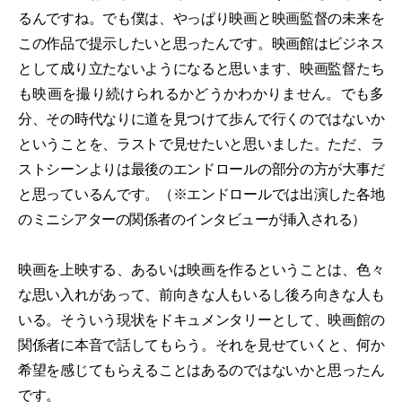
るんですね。でも僕は、やっぱり映画と映画監督の未来を
この作品で提示したいと思ったんです。映画館はビジネス
として成り立たないようになると思います、映画監督たち
も映画を撮り続けられるかどうかわかりません。でも多
分、その時代なりに道を見つけて歩んで行くのではないか
ということを、ラストで見せたいと思いました。ただ、ラ
ストシーンよりは最後のエンドロールの部分の方が大事だ
と思っているんです。（※エンドロールでは出演した各地
のミニシアターの関係者のインタビューが挿入される）
映画を上映する、あるいは映画を作るということは、色々
な思い入れがあって、前向きな人もいるし後ろ向きな人も
いる。そういう現状をドキュメンタリーとして、映画館の
関係者に本音で話してもらう。それを見せていくと、何か
希望を感じてもらえることはあるのではないかと思ったん
です。