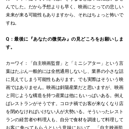
んでした。だから予想よりも早く、映画にとっての悲しい
未来が来る可能性もありますから、それはちょっと怖いで
すね。
Q：最後に『あなたの微笑み』の見どころをお願いしま
す。
カーワイ：「自主映画監督」と「ミニシアター」という言
葉はたぶん一般的には全然通用しないし、業界の小さな話
に見えてしまう可能性もあります。でも実際はそういう映
画ではありません。映画は斜陽産業だと思いますが、映画
と同じような構造を持つ産業は他にもいっぱいある。例え
ばレストランがそうです。コロナ禍でお客が来なくなり店
を閉めなければいけない人が大勢いる。そういったレスト
ランの経営者や料理人も、自分で食材を調達して料理して
お客に食べてもらうという意味において、「自主映画監