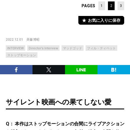
PAGES
1
2
3
お気に入りに保存
2022.12.01
斉藤博昭
INTERVIEW
Director’s Interview
マッドゴッド
フィル・ティペット
ストップモーション
サイレント映画への果てしない愛
Q： 本作はストップモーションの合間にライブアクション