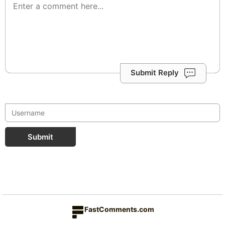
Submit Reply
Submit
FastComments.com