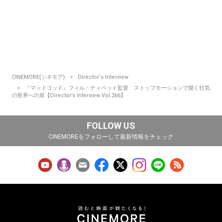
CINEMORE(シネモア)
Director‘s Interview
『マッドゴッド』フィル・ティペット監督 ストップモーションで開く狂気
の世界への扉【Director’s Interview Vol.266】
FOLLOW US
CINEMOREをフォローして最新情報をチェック