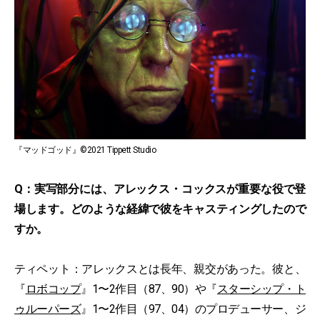
『マッドゴッド』©2021 Tippett Studio
Q：実写部分には、アレックス・コックスが重要な役で登
場します。どのような経緯で彼をキャスティングしたので
すか。
ティペット：アレックスとは長年、親交があった。彼と、
『
ロボコップ
』1〜2作目（87、90）や『
スターシップ・ト
ゥルーパーズ
』1〜2作目（97、04）のプロデューサー、ジ