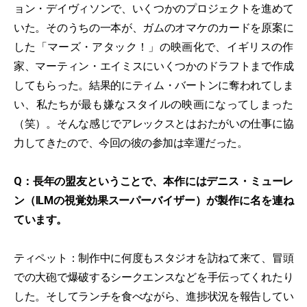
ョン・デイヴィソンで、いくつかのプロジェクトを進めて
いた。そのうちの一本が、ガムのオマケのカードを原案に
した「マーズ・アタック！」の映画化で、イギリスの作
家、マーティン・エイミスにいくつかのドラフトまで作成
してもらった。結果的にティム・バートンに奪われてしま
い、私たちが最も嫌なスタイルの映画になってしまった
（笑）。そんな感じでアレックスとはおたがいの仕事に協
力してきたので、今回の彼の参加は幸運だった。
Q：長年の盟友ということで、本作にはデニス・ミューレ
ン（ILMの視覚効果スーパーバイザー）が製作に名を連ね
ています。
ティペット：制作中に何度もスタジオを訪ねて来て、冒頭
での大砲で爆破するシークエンスなどを手伝ってくれたり
した。そしてランチを食べながら、進捗状況を報告してい