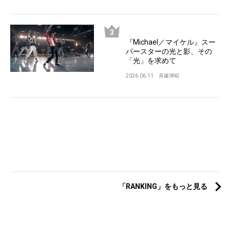
『Michael／マイケル』スー
パースターの光と影、その
「光」を求めて
2026.06.11
斉藤博昭
「RANKING」をもっと見る