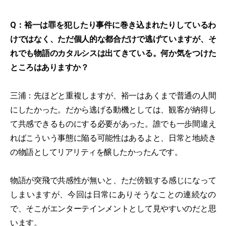
Q：裕一は罪を犯したり事件に巻き込まれたりしているわ
けではなく、ただ個人的な都合だけで逃げていますが、そ
れでも物語のカタルシスは出てきている。何か気をつけた
ところはありますか？
三浦：先ほどと重複しますが、裕一はあくまで普通の人間
にしたかった。だから逃げる動機としては、観客が納得し
て共感できるものにする必要があった。誰でも一歩間違え
ればこういう事態に陥る可能性はあるよと、日常と地続き
の物語としてリアリティを醸したかったんです。
物語が突飛で共感性が無いと、ただ傍観する感じになって
しまいますが、今回は日常にありそうなことの連続なの
で、そこがエンターテインメントとして見やすいのだと思
います。