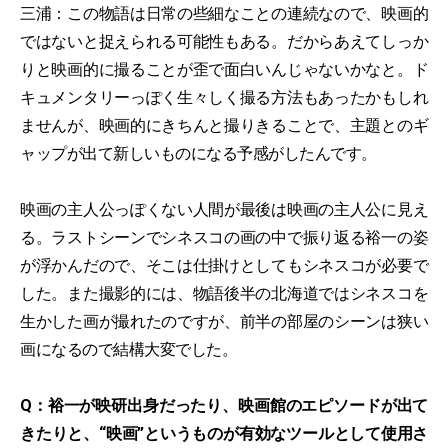
三浦：この物語は日常の些細なことの連続なので、映画的
ではないと捉えられる可能性もある。だからあえてしっか
りと映画的に撮ることが歪で面白いんじゃないかなと。ド
キュメンタリーっぽく生々しく撮る方法もあったかもしれ
ませんが、映画的にきちんと撮りきることで、主題とのギ
ャップが出て新しいものになる予感がしたんです。
映画の主人公っぽくない人間が最後は映画の主人公に見え
る。ラストシーンでシネスコの画の中で振り返る裕一の姿
が浮かんだので、そこは仕掛けとしてもシネスコが必要で
した。また撮影的には、物語後半の北海道ではシネスコを
生かした画が撮れたのですが、前半の部屋のシーンは狭い
画になるので結構大変でした。
Q：裕一が映研出身だったり、映画館のエピソードが出て
きたりと、“映画”というものが有効なツールとして使用さ