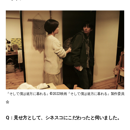
『そして僕は途方に暮れる』©2022映画『そして僕は途方に暮れる』製作委員
会
Q：見せ方として、シネスコにこだわったと伺いました。