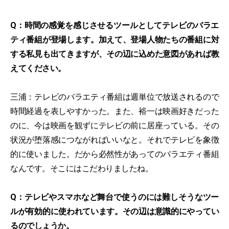
Q：時間の感覚を感じさせるツールとしてテレビのバラエ
ティ番組が登場します。加えて、登場人物たちの番組に対
する私見も出てきますが、その辺に込めた意図があれば教
えてください。
三浦：テレビのバラエティ番組は週単位で放送されるので
時間経過を表しやすかった。また、裕一は映画好きだった
のに、今は映画を観ずにテレビの前に居座っている。その
状況が堕落感につながればいいなと。それでテレビを象徴
的に使いました。だから必然性があってのバラエティ番組
なんです。そこにはこだわりましたね。
Q：テレビやスマホなど舞台で使うのには難しそうなツー
ルが有効的に使われています。その辺は意識的にやってい
るのでしょうか。