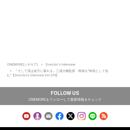
CINEMORE(シネモア)
Director‘s Interview
『そして僕は途方に暮れる』三浦大輔監督 映画を"映画として包
む"【Director’s Interview Vol.274】
FOLLOW US
CINEMOREをフォローして最新情報をチェック