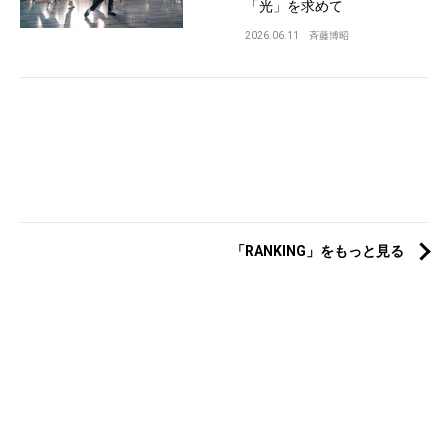
「光」を求めて
2026.06.11
斉藤博昭
「RANKING」をもっと見る