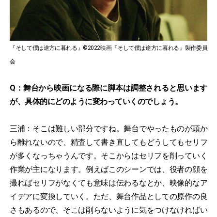
『そして僕は途方に暮れる』©2022映画『そして僕は途方に暮れる』製作委員
会
Q：舞台から映画になる際に脚本は調整されると思います
が、具体的にどのように変わっていくのでしょう。
三浦：そこは難しい部分ですね。舞台でやったものが頭か
ら離れないので、精査して書き直してもどうしてもセリフ
が多くなっちゃうんです。そこからはセリフを削っていく
作業が主になります。例えばこのシーンでは、役者の顔を
撮ればセリフがなくても意味は伝わるなとか、映像的なア
イデアに変換していく。ただ、舞台作品としての原作の良
さもあるので、そこは削らないように気をつけなければい