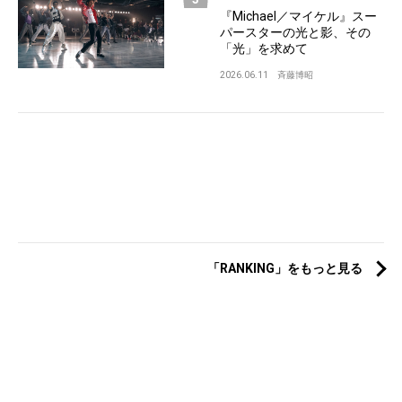
『Michael／マイケル』スー
パースターの光と影、その
「光」を求めて
2026.06.11
斉藤博昭
「RANKING」をもっと見る