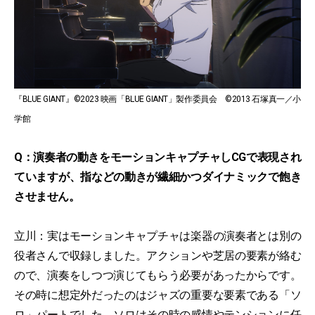
『BLUE GIANT』©2023 映画「BLUE GIANT」製作委員会 ©2013 石塚真一／小
学館
Q：演奏者の動きをモーションキャプチャしCGで表現され
ていますが、指などの動きが繊細かつダイナミックで飽き
させません。
立川：実はモーションキャプチャは楽器の演奏者とは別の
役者さんで収録しました。アクションや芝居の要素が絡む
ので、演奏をしつつ演じてもらう必要があったからです。
その時に想定外だったのはジャズの重要な要素である「ソ
ロ」パートでした。ソロはその時の感情やテンションに任