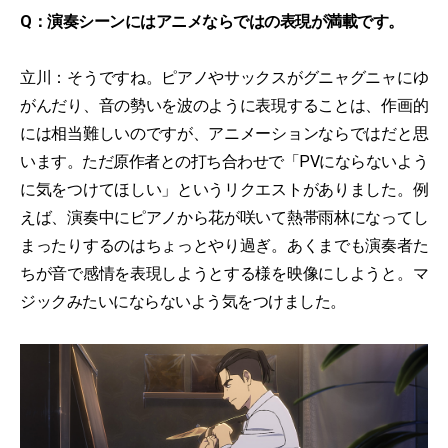
Q：演奏シーンにはアニメならではの表現が満載です。
立川：そうですね。ピアノやサックスがグニャグニャにゆ
がんだり、音の勢いを波のように表現することは、作画的
には相当難しいのですが、アニメーションならではだと思
います。ただ原作者との打ち合わせで「PVにならないよう
に気をつけてほしい」というリクエストがありました。例
えば、演奏中にピアノから花が咲いて熱帯雨林になってし
まったりするのはちょっとやり過ぎ。あくまでも演奏者た
ちが音で感情を表現しようとする様を映像にしようと。マ
ジックみたいにならないよう気をつけました。