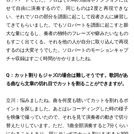
せて自由に演奏するので、同じものは2度と再現できな
い、それでソロの部分を譜面に起こして役者さんに練習し
てきてもらいました。でもソロパートを譜面に起こすと膨
大な量になるし、奏者の独特のフレーズや癖みたいなもの
もすごく出てくる。それを他の人が自分に取り込んで再現
するのは大変そうでした。ソロパートのモーションキャプ
チャ収録はすごく時間がかかりましたね。
Q：カット割りもジャズの場合は難しそうです。歌詞があ
る曲なら文章の切れ目でカットを割ることができますが。
立川：悩みましたね。曲を何度も聴いてカットを割れるポ
イントを探しました。あとはレコーディングした時の様子
を映像で撮っていたので、それを見て演奏者の動きで切り
替えたりしています。ただ、1曲全部演奏すると7分くらい
になることもあり、同じテンポでカット割りをすると300