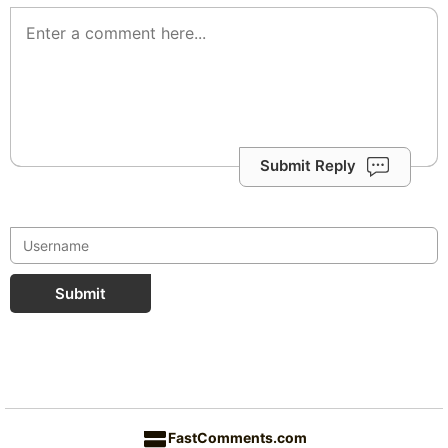
Submit Reply
Submit
FastComments.com