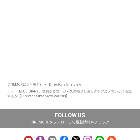
CINEMORE(シネモア)
Director‘s Interview
『BLUE GIANT』立川譲監督 ジャズの熱さと激しさをアニメでいかに表現
するか【Director’s Interview Vol.288】
FOLLOW US
CINEMOREをフォローして最新情報をチェック