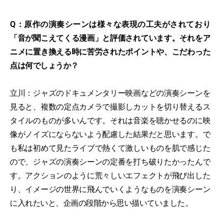
Q：原作の演奏シーンは様々な表現の工夫がされており
「音が聞こえてくる漫画」と評価されています。それをア
ニメに置き換える時に苦労されたポイントや、こだわった
点は何でしょうか？
立川：ジャズのドキュメンタリー映画などの演奏シーンを
見ると、複数の定点カメラで撮影しカットを切り替えるス
タイルのものが多いんです。それは音楽を聴かせるのに映
像がノイズにならないよう配慮した結果だと思います。で
も私は初めて見たライブで熱くて激しいものを肌で感じた
ので、ジャズの演奏シーンの定番を打ち破りたかったんで
す。アクションのように荒々しいエフェクトが飛び出した
り、イメージの世界に飛んでいくようなものを演奏シーン
に入れたいと、企画の段階から思い描いていました。