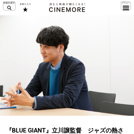
『BLUE GIANT』立川譲監督 ジャズの熱さ