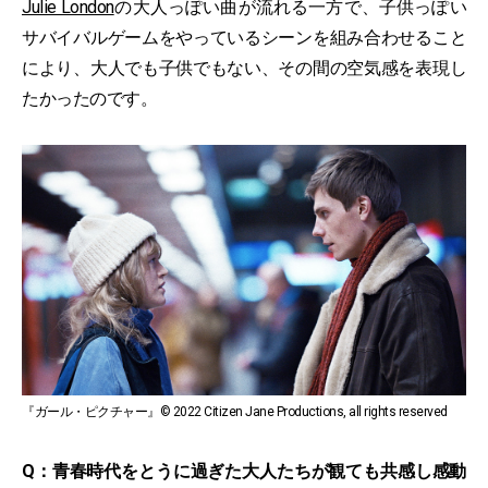
Julie London
の大人っぽい曲が流れる一方で、子供っぽい
サバイバルゲームをやっているシーンを組み合わせること
により、大人でも子供でもない、その間の空気感を表現し
たかったのです。
『ガール・ピクチャー』© 2022 Citizen Jane Productions, all rights reserved
Q：青春時代をとうに過ぎた大人たちが観ても共感し感動