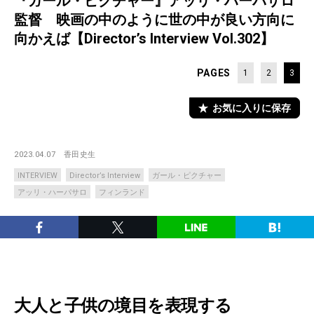
『ガール・ピクチャー』アッリ・ハーパサロ
監督 映画の中のように世の中が良い方向に
向かえば【Director’s Interview Vol.302】
PAGES
1
2
3
お気に入りに保存
2023.04.07
香田史生
INTERVIEW
Director’s Interview
ガール・ピクチャー
アッリ・ハーパサロ
フィンランド
大人と子供の境目を表現する