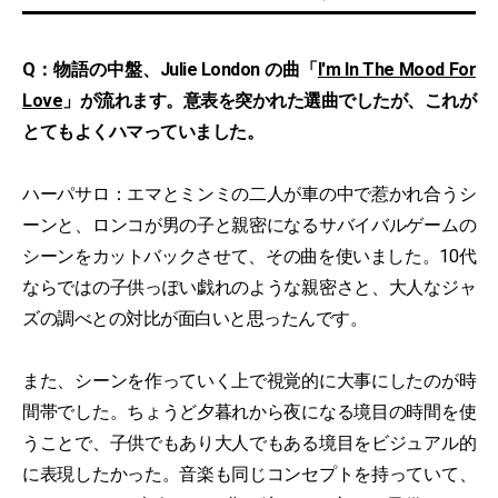
Q：物語の中盤、Julie London の曲「
I'm In The Mood For
Love
」が流れます。意表を突かれた選曲でしたが、これが
とてもよくハマっていました。
ハーパサロ：エマとミンミの二人が車の中で惹かれ合うシ
ーンと、ロンコが男の子と親密になるサバイバルゲームの
シーンをカットバックさせて、その曲を使いました。10代
ならではの子供っぽい戯れのような親密さと、大人なジャ
ズの調べとの対比が面白いと思ったんです。
また、シーンを作っていく上で視覚的に大事にしたのが時
間帯でした。ちょうど夕暮れから夜になる境目の時間を使
うことで、子供でもあり大人でもある境目をビジュアル的
に表現したかった。音楽も同じコンセプトを持っていて、