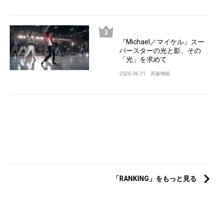
『Michael／マイケル』スー
パースターの光と影、その
「光」を求めて
2026.06.11
斉藤博昭
「RANKING」をもっと見る