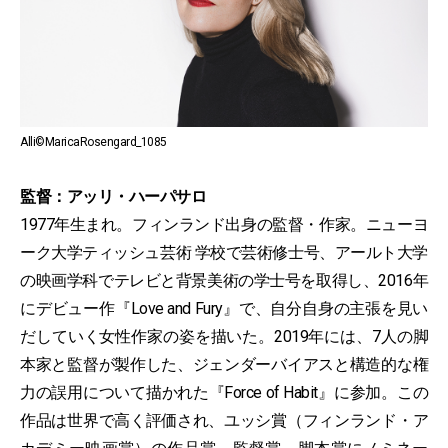
Alli©MaricaRosengard_1085
監督：アッリ・ハーパサロ
1977年生まれ。フィンランド出身の監督・作家。ニューヨ
ーク大学ティッシュ芸術 学校で芸術修士号、アールト大学
の映画学科でテレビと背景美術の学士号を取得し、2016年
にデビュー作『Love and Fury』で、自分自身の主張を見い
だしていく女性作家の姿を描いた。2019年には、7人の脚
本家と監督が製作した、ジェンダーバイアスと構造的な権
力の誤用について描かれた『Force of Habit』に参加。この
作品は世界で高く評価され、ユッシ賞（フィンランド・ア