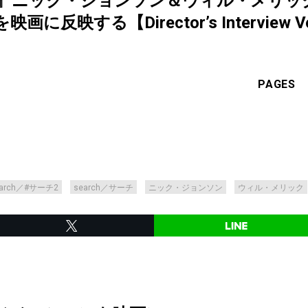
チ2』ニック・ジョンソン＆ウィル・メリック
映する【Director’s Interview Vo
PAGES
earch／#サーチ2
search／サーチ
ニック・ジョンソン
ウィル・メリック