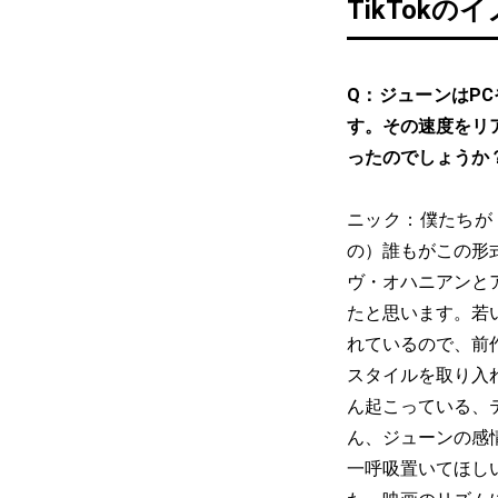
TikTok
Q：ジューンはP
す。その速度をリ
ったのでしょうか
ニック：僕たちが
の）誰もがこの形
ヴ・オハニアンと
たと思います。若
れているので、前
スタイルを取り入れ
ん起こっている、
ん、ジューンの感
一呼吸置いてほし