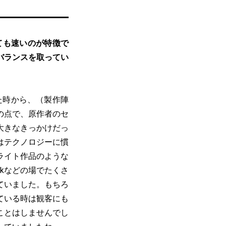
ても速いのが特徴で
バランスを取ってい
た時から、（製作陣
の点で、原作者のセ
大きなきっかけだっ
はテクノロジーに慣
ライト作品のような
okなどの場でたくさ
ていました。もちろ
ている時は観客にも
ことはしませんでし