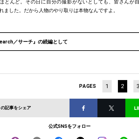
ほとんど。その日に自分の撮影がないとしても、皆さんが
してくれました。だから人物のやり取りは本物なんですよ。
search／サーチ』の続編として
1
2
PAGES
この記事をシェア
公式SNSをフォロー