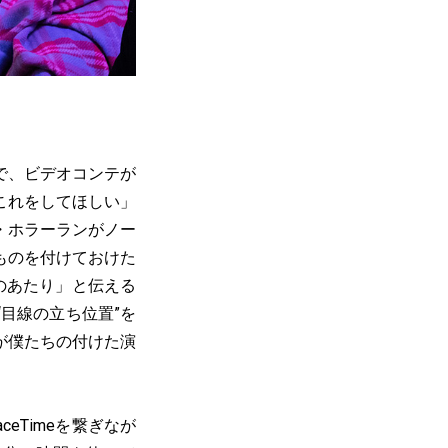
で、ビデオコンテが
これをしてほしい」
・ホラーランがノー
ものを付けておけた
このあたり」と伝える
目線の立ち位置”を
が僕たちの付けた演
eTimeを繋ぎなが