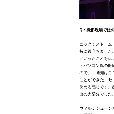
Q：撮影現場では
ニック：ストーム
特に役立ちました
といったことを伝
トパソコン風の撮
ので、「通知はここ
ことができた。セ
決める感じです。
出の大部分でした
ウィル：ジューンが