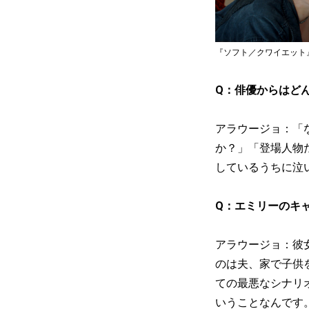
『ソフト／クワイエット』© 2022
Q：俳優からはど
アラウージョ：「
か？」「登場人物
しているうちに泣
Q：エミリーのキ
アラウージョ：彼
のは夫、家で子供
ての最悪なシナリ
いうことなんです