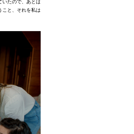
ていたので、あとは
うこと、それを私は