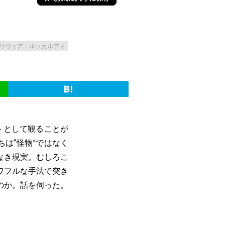
リヴィア・ルッカルディ
トとして観ることが
は“怪物”ではなく
なき現実。むしろこ
ワフルな手法で突き
のか。話を伺った。