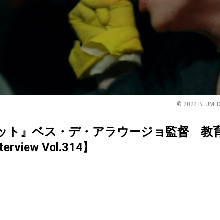
© 2022 BLUMHOU
ット』ベス・デ・アラウージョ監督 教
erview Vol.314】