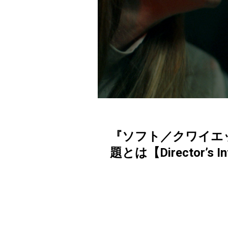
『ソフト／クワイエ
題とは【Director’s Int