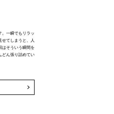
す。一瞬でもリラッ
見せてしまうと、人
回はそういう瞬間を
んどん張り詰めてい