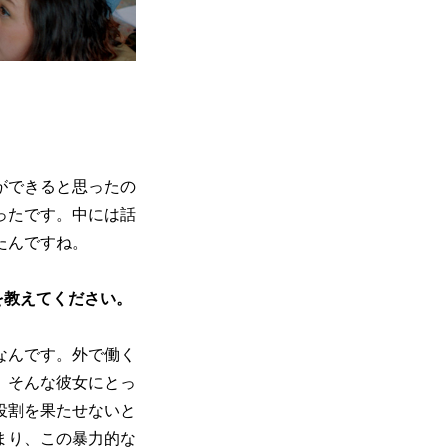
ができると思ったの
ったです。中には話
たんですね。
を教えてください。
なんです。外で働く
。そんな彼女にとっ
役割を果たせないと
まり、この暴力的な