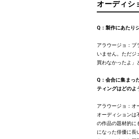
オーディシ
Q：製作にあたり
アラウージョ：ブ
いません。ただジ
買わなかったよ」
Q：会合に集まっ
ティングはどのよ
アラウージョ：オ
オーディションは
の作品の題材的に
になった俳優に長