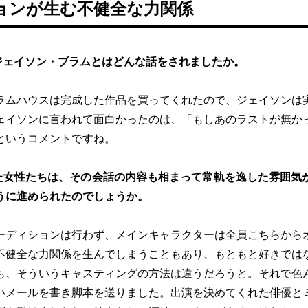
ョンが生む不健全な力関係
ジェイソン・ブラムとはどんな話をされましたか。
ラムハウスは完成した作品を買ってくれたので、ジェイソンは
ェイソンに言われて面白かったのは、「もしあのラストが無か
というコメントですね。
た女性たちは、その会話の内容も相まって常軌を逸した雰囲気
うに進められたのでしょうか。
ーディションは行わず、メインキャラクターは全員こちらから
不健全な力関係を生んでしまうこともあり、もともと好きでは
も、そういうキャスティングの方法は違うだろうと。それで色
いメールを書き脚本を送りました。出演を決めてくれた俳優と