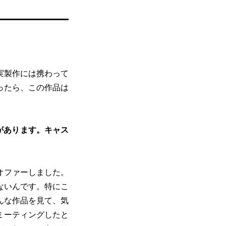
実製作には携わって
ったら、この作品は
があります。キャス
オファーしました。
ないんです。特にこ
んな作品を見て、気
ミーティングしたと