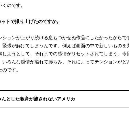
いくのです。
カットで撮り上げたのですか。
ンションが上がり続ける息もつかせぬ作品にしたかったからで
、緊張が解けてしまうんです。例えば画面の中で新しいものを
解しようとして、それまでの感情がリセットされてしまう。今
。いろんな感情が溢れて膨らみ、それによってテンションがど
たのです。
ゃんとした教育が施されないアメリカ