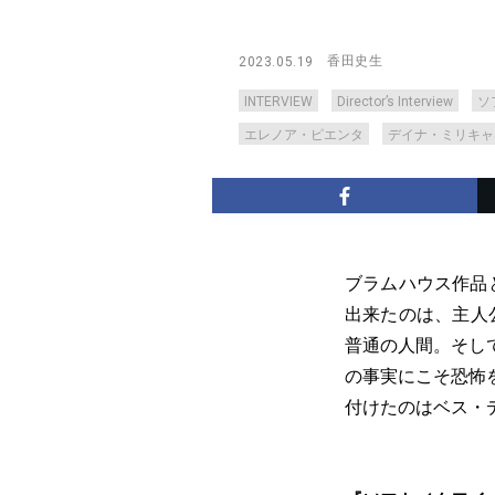
香田史生
2023.05.19
INTERVIEW
Director’s Interview
ソ
エレノア・ピエンタ
デイナ・ミリキャ
ブラムハウス作品
出来たのは、主人
普通の人間。そし
の事実にこそ恐怖
付けたのはベス・