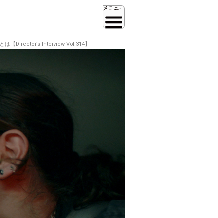
r’s Interview Vol.314】