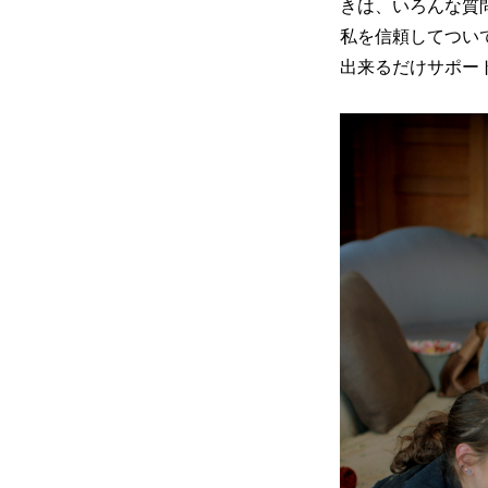
きは、いろんな質
私を信頼してつい
出来るだけサポー