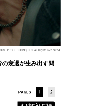
SE PRODUCTIONS, LLC. All Rights Reserved.
育の衰退が生み出す問
1
2
PAGES
お気に入りに保存