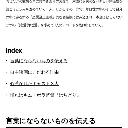
同じだけの愛情を草に持つさおりの先導で、周囲に前例のない新しい関係性を
築こうと歩みを進めていく３人。しかしその一方で、草は世の中のそして自分
の中に存在する「恋愛至上主義」的な価値観に飲み込まれ、本当は欲しくない
はずの「(恋愛的な)愛」を求めて3人のアパートを抜け出していく。
Index
言葉にならないものを伝える
自主映画にこだわる理由
心惹かれたキャスト３人
憧れはキム・ボラ監督『はちどり』
言葉にならないものを伝える