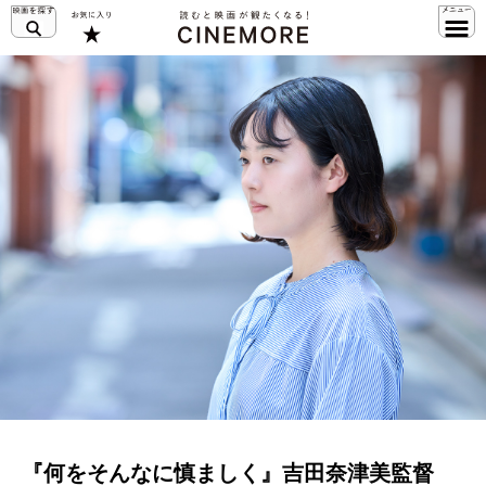
『何をそんなに慎ましく』吉田奈津美監督