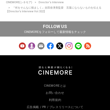
CINEMORE(シネモア)
Director‘s Interview
『何をそんなに慎ましく』吉田奈津美監督 言葉にならないものを伝える
【Director’s Interview Vol.322】
FOLLOW US
CINEMOREをフォローして最新情報をチェック
CINEMOREとは
お問い合わせ
利用規約
広告掲載 / PR / プレスリリースについて