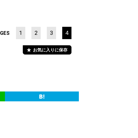
1
2
3
4
GES
お気に入りに保存