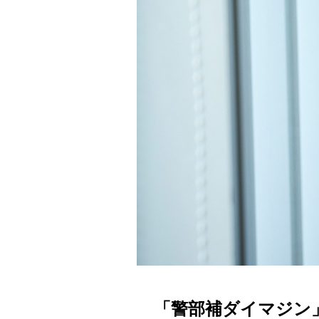
「警部補ダイマジン