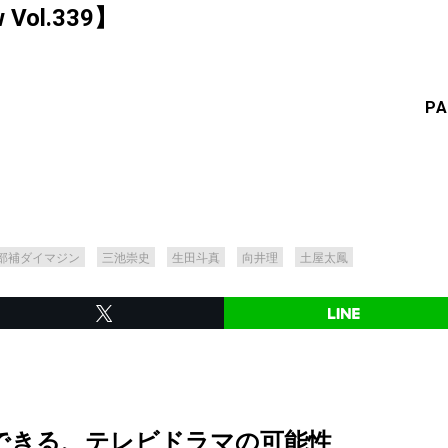
ew Vol.339】
PA
部補ダイマジン
三池崇史
生田斗真
向井理
土屋太鳳
できる、テレビドラマの可能性