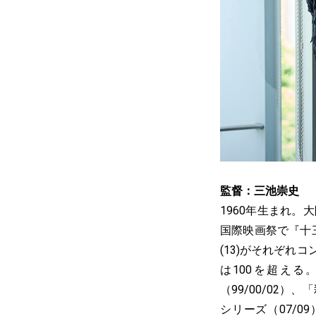
監督：三池崇史
1960年生まれ
国際映画祭で『十三
(13)がそれぞ
は100を超える。
（99/00/02）
シリーズ（07/