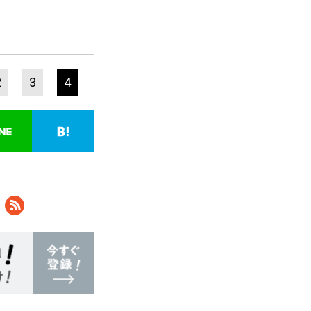
2
3
4