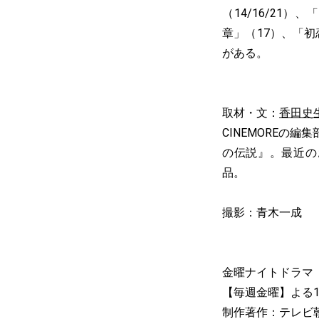
（14/16/21
章」（17）、「初
がある。
取材・文：
香田史
CINEMOREの
の伝説』。最近の
品。
撮影：青木一成
金曜ナイトドラマ
【毎週金曜】よる1
制作著作：テレビ