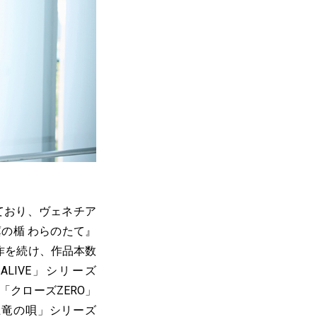
ており、ヴェネチア
藁の楯 わらのたて』
作を続け、作品本数
ALIVE」シリーズ
、「クローズZERO」
土竜の唄」シリーズ