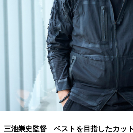
」三池崇史監督 ベストを目指したカッ