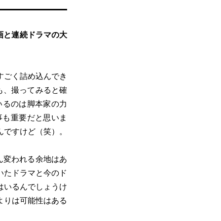
画と連続ドラマの大
。
すごく詰め込んでき
も、撮ってみると確
いるのは脚本家の力
事も重要だと思いま
んですけど（笑）。
ん変われる余地はあ
いたドラマと今のド
はいるんでしょうけ
よりは可能性はある