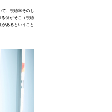
いて、視聴率そのも
作る側がそこ（視聴
性があるということ