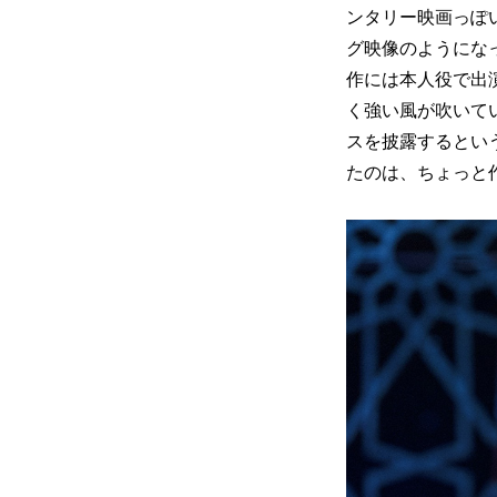
ンタリー映画っぽ
グ映像のようにな
作には本人役で出
く強い風が吹いて
スを披露するとい
たのは、ちょっと