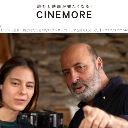
w
ッシュ監督 描かれたことのないダンサーのドラマを撮りたかった【Director’s Interview 