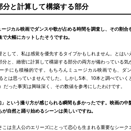
部分と計算して構築する部分
ュージカル映画でダンスや歌が占める時間を調査し、その割合
集で大幅にカットしたそうですね。
督として、私は感覚を優先するタイプかもしれません。とはい
部分と、緻密に計算して構築する部分の両方が備わっている気
ーチにも積極的です。もちろんミュージカル映画でも、ダ
めるとは思っていませんでした。しかし5本、10本と調べてい
5％）だった事実は興味深く、その数値を参考にしたわけです。
的」という撮り方が感じられる瞬間も多かったです。映画の中
ちが自然と踊り始めるシーンは美しいですね。
そこは主人公のエリーズにとって恋心も生まれる重要なシーク