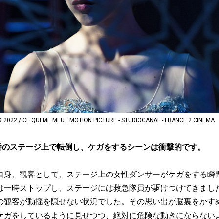
2 / CE QUI ME MEUT MOTION PICTURE - STUDIOCANAL - FRANCE 2 CINEMA
番のステージ上で転倒し、ケガをするシーンは衝撃的です。
自身、観客として、ステージ上の女性ダンサーがケガをする瞬
は一時ストップし、ステージには救急隊員が駆けつけてきまし
の観客が動揺を隠せない状況でした。その思い出が脳裏をかす
ケガをしているように見せつつ、絶対に危険な動きにならない