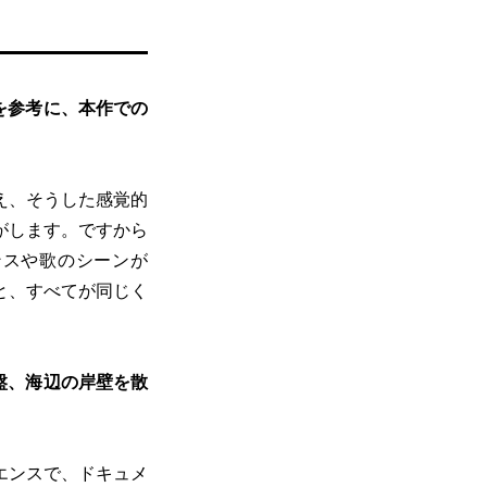
を参考に、本作での
え、そうした感覚的
がします。ですから
ンスや歌のシーンが
くと、すべてが同じく
盤、海辺の岸壁を散
エンスで、ドキュメ