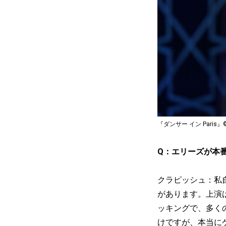
『ダンサー イン Paris』© 202
Q：エリーズが本
クラピッシュ：私
があります。上演
ッキングで、多く
けですが、本当に