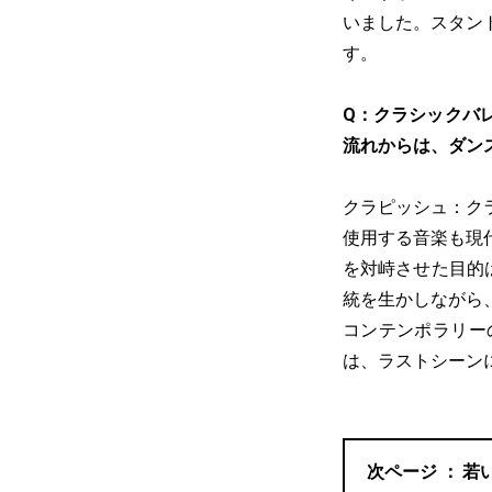
いました。スタン
す。
Q：クラシックバ
流れからは、ダン
クラピッシュ：ク
使用する音楽も現
を対峙させた目的
統を生かしながら
コンテンポラリー
は、ラストシーン
若