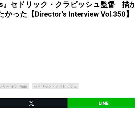
aris』セドリック・クラピッシュ監督 
Director’s Interview Vol.350】
ンサー イン Paris
セドリック・クラピッシュ