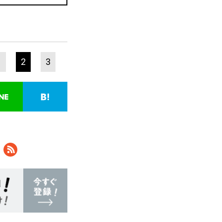
1
2
3