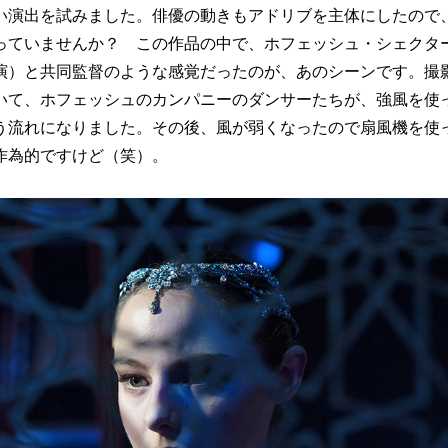
い演出を試みました。俳優の動きもアドリブを主体にしたので
っていませんか？ この作品の中で、ホフェッシュ・シェクタ
演）と共同監督のような感覚だったのが、あのシーンです。撮
いて、ホフェッシュのカンパニーのダンサーたちが、強風を使
う流れになりました。その後、風が弱くなったので扇風機を使
作為的ですけど（笑）。