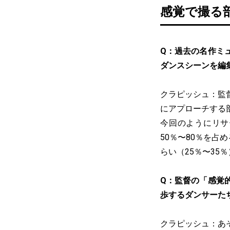
感覚で撮る
Q：過去の名作ミ
ダンスシーンを編
クラピッシュ：監
にアプローチする
今回のようにリサ
50％〜80％を占
らい（25％〜3
Q：監督の「感覚
歩するダンサーた
クラピッシュ：あ