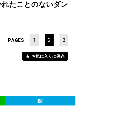
描かれたことのないダン
1
2
3
PAGES
お気に入りに保存