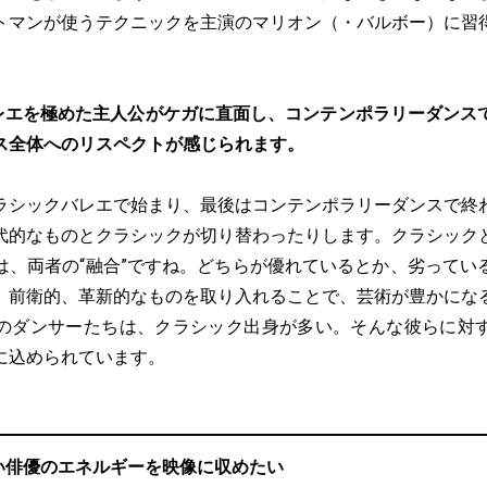
トマンが使うテクニックを主演のマリオン（・バルボー）に習
レエを極めた主人公がケガに直面し、コンテンポラリーダンス
ス全体へのリスペクトが感じられます。
ラシックバレエで始まり、最後はコンテンポラリーダンスで終
代的なものとクラシックが切り替わったりします。クラシック
は、両者の“融合”ですね。どちらが優れているとか、劣ってい
、前衛的、革新的なものを取り入れることで、芸術が豊かにな
のダンサーたちは、クラシック出身が多い。そんな彼らに対
に込められています。
い俳優のエネルギーを映像に収めたい