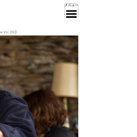
Vol.350】