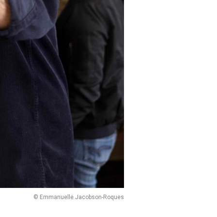
© Emmanuelle Jacobson-Roques