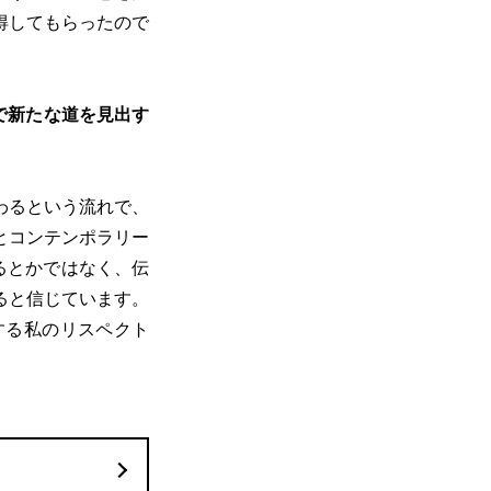
得してもらったので
で新たな道を見出す
わるという流れで、
とコンテンポラリー
るとかではなく、伝
ると信じています。
する私のリスペクト