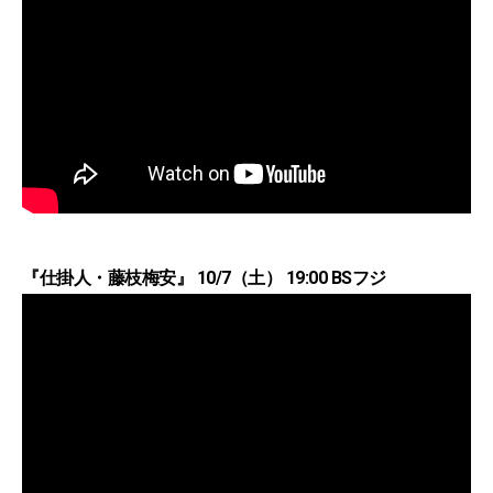
『仕掛人・藤枝梅安』 10/7（土） 19:00 BSフジ