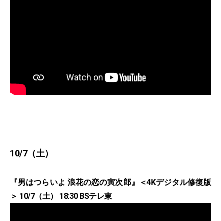
10/7（土）
『男はつらいよ 浪花の恋の寅次郎』＜4Kデジタル修復版
＞ 10/7（土） 18:30 BSテレ東