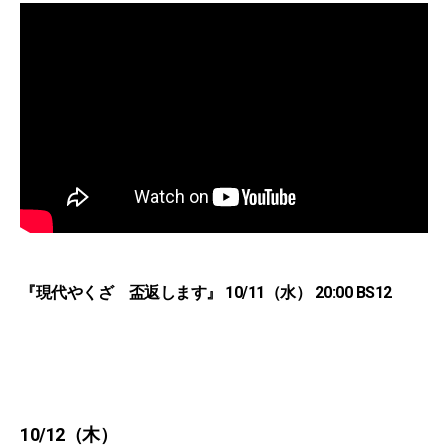
『現代やくざ 盃返します』 10/11（水） 20:00 BS12
10/12（木）