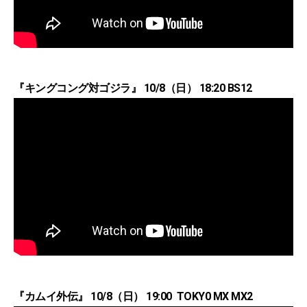
『キングコング対ゴジラ』 10/8（日） 18:20 BS12
『カムイ外伝』 10/8（日） 19:00 TOKY0 MX MX2