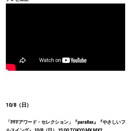
10/8（日）
「PFFアワード・セレクション」『parallax』『やさしいフ
ルスイング』 10/8（日） 15:00 TOKY0 MX MX2