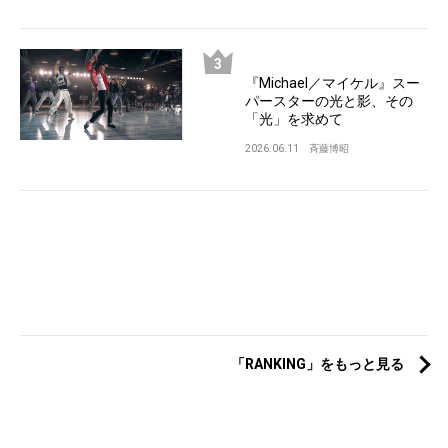
『Michael／マイケル』スー
パースターの光と影、その
「光」を求めて
2026.06.11
斉藤博昭
「RANKING」をもっと見る