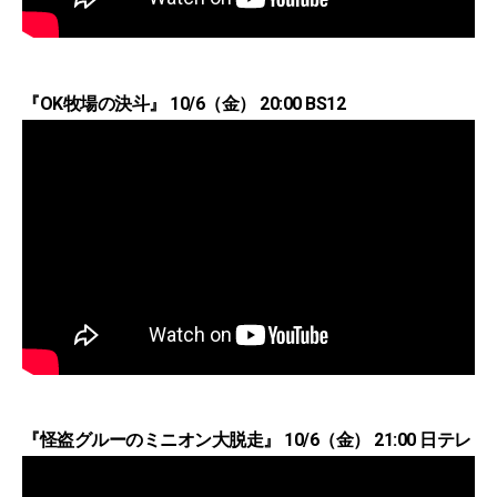
『OK牧場の決斗』 10/6（金） 20:00 BS12
『怪盗グルーのミニオン大脱走』 10/6（金） 21:00 日テレ