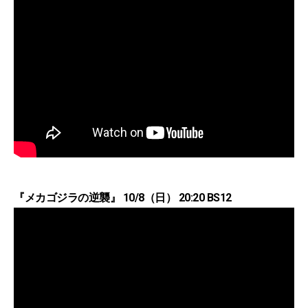
『メカゴジラの逆襲』 10/8（日） 20:20 BS12