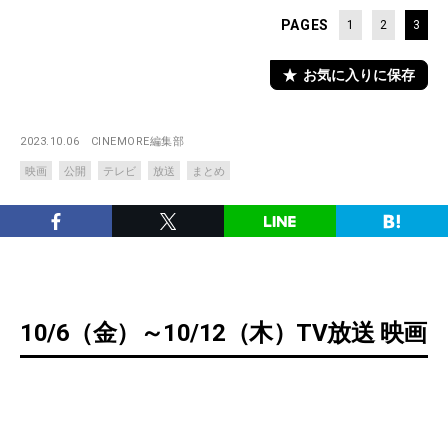
PAGES
1
2
3
お気に入りに保存
2023.10.06
CINEMORE編集部
映画
公開
テレビ
放送
まとめ
10/6（金）～10/12（木）TV放送 映画