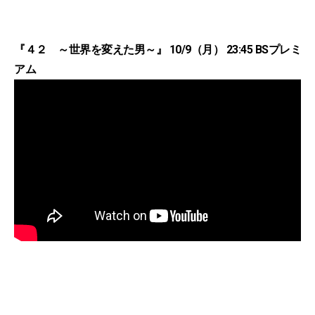
『４２ ～世界を変えた男～』 10/9（月） 23:45 BSプレミ
アム