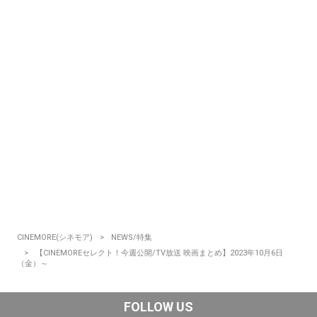
CINEMORE(シネモア)
NEWS/特集
【CINEMOREセレクト！今週公開/TV放送 映画まとめ】2023年10月6日
（金）～
FOLLOW US