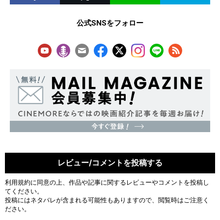
公式SNSをフォロー
レビュー/コメントを投稿する
利用規約
に同意の上、作品や記事に関するレビューやコメントを投稿し
てください。
投稿にはネタバレが含まれる可能性もありますので、閲覧時はご注意く
ださい。