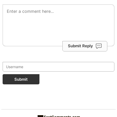
Submit Reply
Submit
FastComments.com