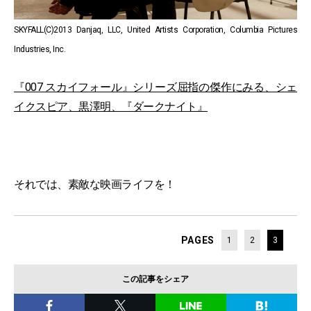
SKYFALL(C)2013 Danjaq, LLC, United Artists Corporation, Columbia Pictures
Industries, Inc.
『007 スカイフォール』シリーズ屈指の傑作にみる、シェ
イクスピア、黒澤明、『ダークナイト』
それでは、素敵な映画ライフを！
PAGES
1
2
3
この記事をシェア