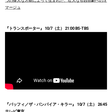
つの偉大な才能によって生まれた、壮大なる西部劇へのオ
マージュ
『トランスポーター』 10/7（土） 21:00 BS-TBS
『バッフィ／ザ・バンパイア・キラー』 10/7（土） 26:45
テレビ東京