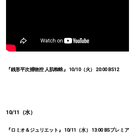
『銭形平次捕物控 人肌蜘蛛』 10/10（火） 20:00 BS12
10/11（水）
『ロミオ＆ジュリエット』 10/11（水） 13:00 BSプレミア