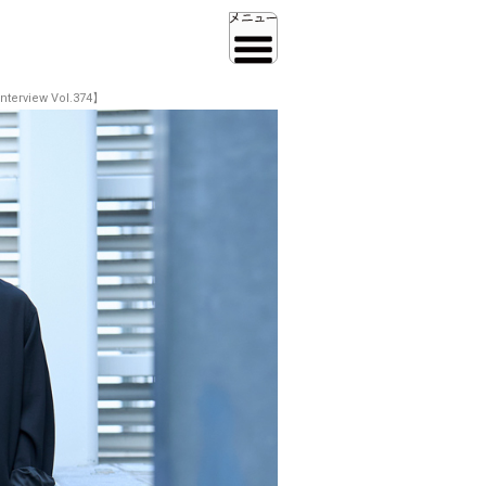
iew Vol.374】