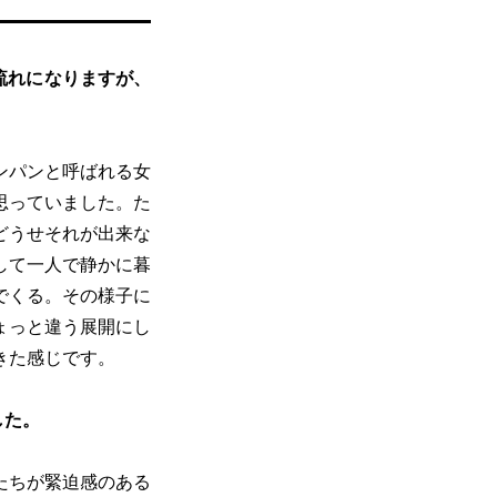
流れになりますが、
ンパンと呼ばれる女
思っていました。た
どうせそれが出来な
して一人で静かに暮
でくる。その様子に
ょっと違う展開にし
きた感じです。
した。
たちが緊迫感のある