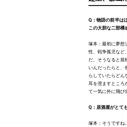
Q：物語の前半は
この大胆な二部構
塚本：最初に夢想
性、戦争孤児など
だ、そうなると規
いんだったらと、
らしていたらどん
耳を澄ますところ
て一気に外に飛び
Q：居酒屋がとて
塚本：そうですね