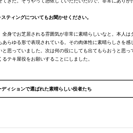
せてきた。そうやって憑依していただいたので、非常にありが
ャスティングについてもお聞かせください。
、全身でお芝居される雰囲気が非常に素晴らしいなと。本人は
もあらゆる形で表現されている。その肉体性に素晴らしさを感
いと思っていました。次は何の役にしても出てもらおうと思っ
くるテキ屋役をお願いすることにしました。
ーディションで選ばれた素晴らしい役者たち