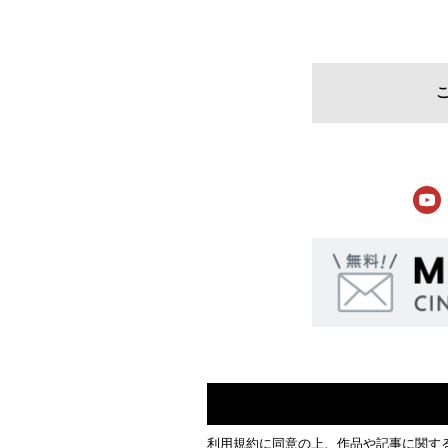
利用規約
に同意の上、作品や記事に関す