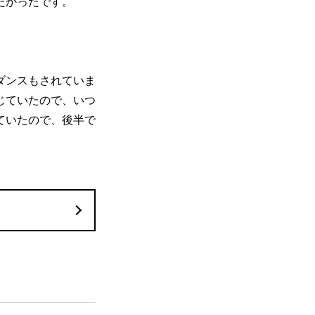
たかったです。
ダンスもされていま
じていたので、いつ
ていたので、後半で