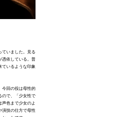
っていました。見る
が憑依している。普
来ているような印象
。今回の役は母性的
るので、「少女性で
は声色まで少女のよ
や演技の仕方で母性