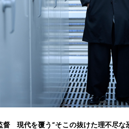
 現代を覆う“そこの抜けた理不尽な恐ろしさ