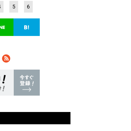
4
5
6