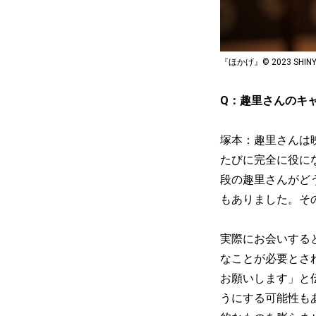
『ほかげ』© 2023 SHINYA
Q：趣里さんのキ
塚本：趣里さんは
たびに完全に役に
段の趣里さんがど
もありました。そ
実際にお会いする
なことが必要とさ
お願いします」と
うにする可能性も