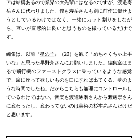
アは結構あるので業界の大先輩にはなるのですが、渡邉寿
岳さんに代わりました。僕も寿岳さんも別に前作に似せよ
うとしているわけではなく、一緒にカット割りをしなが
ら、互いが直感的に良いと思うものを撮っているだけで
す。
編集は、以前『
星の子
』（20）を観て「めちゃくちゃ上手
いな」と思った早野亮さんにお願いしました。編集室はま
るで飛行機のファーストクラスに乗っているような感覚
で、席に座って欲しいものを口にすれば出てくる、夢のよ
うな時間でしたね。だからこちらも無理にコントロールし
ているわけではない。音楽も渡邊琢磨さんから渡邊崇さん
に変わったし、変わってないのは美術の杉本亮さんだけだ
と思います。