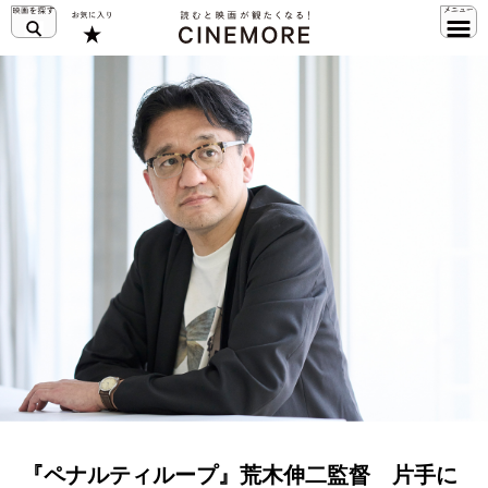
『ペナルティループ』荒木伸二監督 片手に