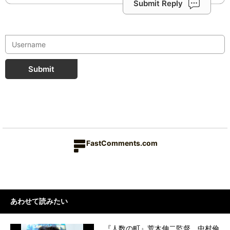
Submit Reply
Submit
FastComments.com
あわせて読みたい
『人数の町』荒木伸二監督 中村倫