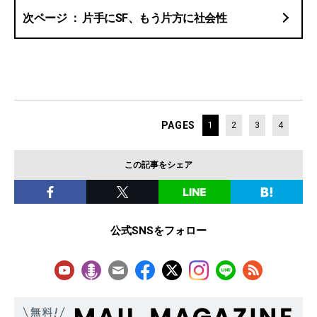
片手にSF、もう片方に社会性
PAGES
1
2
3
4
この記事をシェア
公式SNSをフォロー