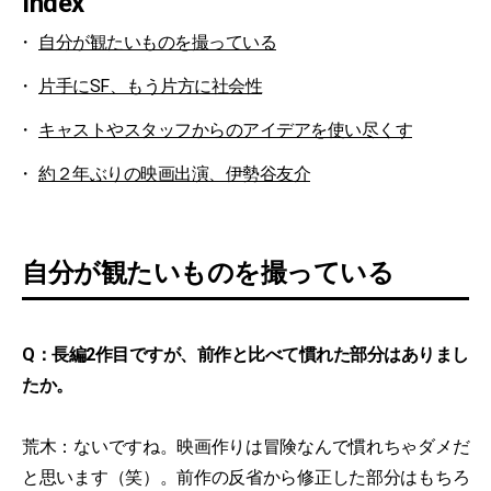
Index
自分が観たいものを撮っている
片手にSF、もう片方に社会性
キャストやスタッフからのアイデアを使い尽くす
約２年ぶりの映画出演、伊勢谷友介
自分が観たいものを撮っている
Q：長編2作目ですが、前作と比べて慣れた部分はありまし
たか。
荒木：ないですね。映画作りは冒険なんで慣れちゃダメだ
と思います（笑）。前作の反省から修正した部分はもちろ