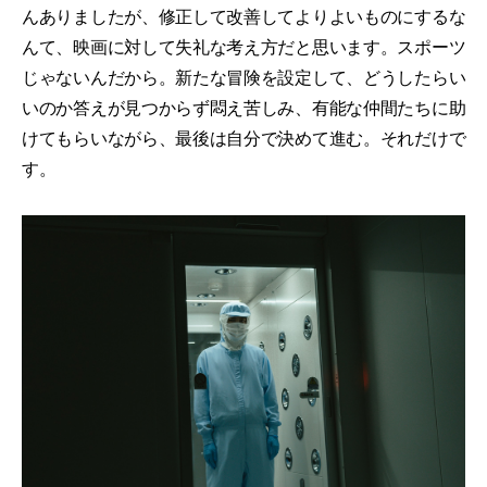
んありましたが、修正して改善してよりよいものにするな
んて、映画に対して失礼な考え方だと思います。スポーツ
じゃないんだから。新たな冒険を設定して、どうしたらい
いのか答えが見つからず悶え苦しみ、有能な仲間たちに助
けてもらいながら、最後は自分で決めて進む。それだけで
す。