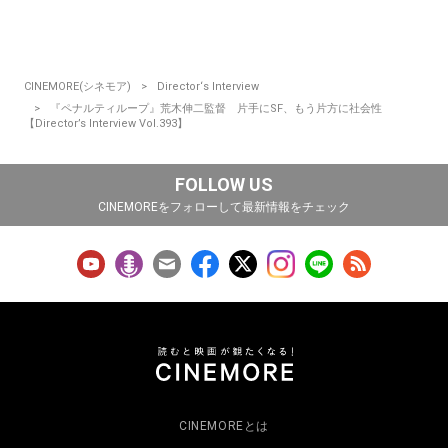
CINEMORE(シネモア)
Director‘s Interview
『ペナルティループ』荒木伸二監督 片手にSF、もう片方に社会性
【Director’s Interview Vol.393】
FOLLOW US
CINEMOREをフォローして最新情報をチェック
CINEMOREとは