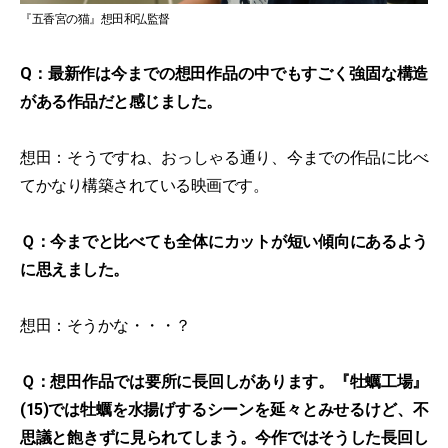
『五香宮の猫』想田和弘監督
Q：最新作は今までの想田作品の中でもすごく強固な構造
がある作品だと感じました。
想田：そうですね、おっしゃる通り、今までの作品に比べ
てかなり構築されている映画です。
Ｑ：今までと比べても全体にカットが短い傾向にあるよう
に思えました。
想田：そうかな・・・？
Ｑ：想田作品では要所に長回しがあります。『牡蠣工場』
(15)では牡蠣を水揚げするシーンを延々とみせるけど、不
思議と飽きずに見られてしまう。今作ではそうした長回し