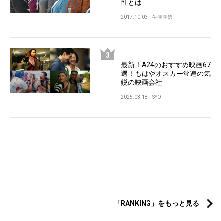
性とは
2017.10.03
牛津厚信
最新！A24のおすすめ映画67
選！もはやオスカー常連の気
鋭の映画会社
2025.03.18
SYO
「RANKING」をもっと見る