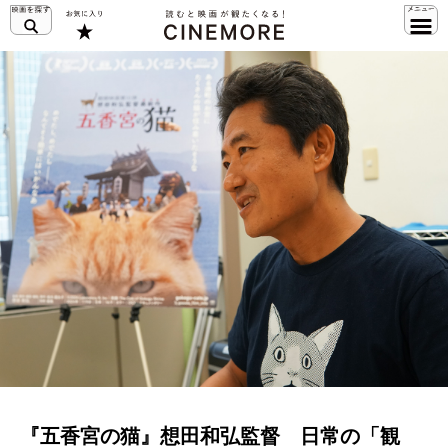
『五香宮の猫』想田和弘監督 日常の「観