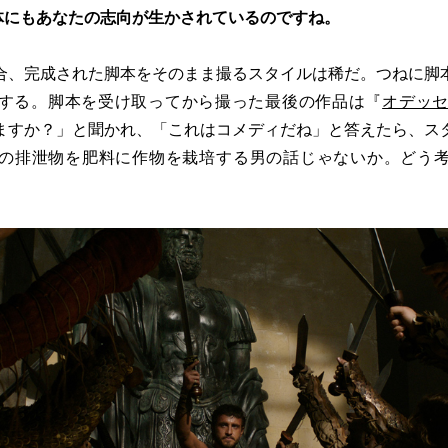
体にもあなたの志向が生かされているのですね。
合、完成された脚本をそのまま撮るスタイルは稀だ。つねに脚
する。脚本を受け取ってから撮った最後の作品は『
オデッ
ますか？」と聞かれ、「これはコメディだね」と答えたら、ス
の排泄物を肥料に作物を栽培する男の話じゃないか。どう