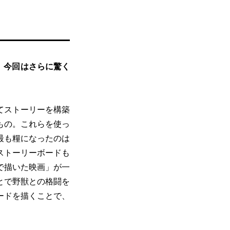
、今回はさらに驚く
てストーリーを構築
もの。これらを使っ
最も糧になったのは
ストーリーボードも
で描いた映画」が一
とで野獣との格闘を
ードを描くことで、