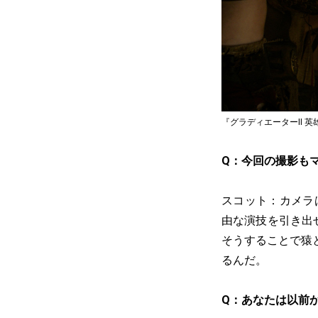
『グラディエーターII 英雄を
Q：今回の撮影も
スコット：カメラ
由な演技を引き出
そうすることで猿
るんだ。
Q：あなたは以前