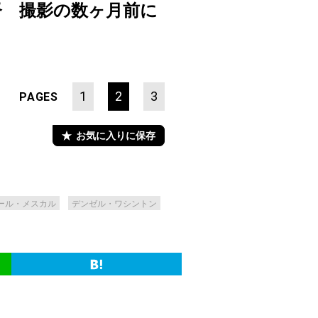
督 撮影の数ヶ月前に
1
2
3
PAGES
お気に入りに保存
ール・メスカル
デンゼル・ワシントン