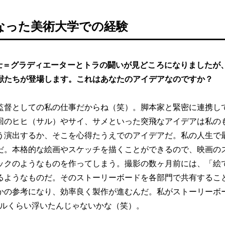
なった美術大学での経験
士＝グラディエーターとトラの闘いが見どころになりましたが
獣たちが登場します。これはあなたのアイデアなのですか？
監督としての私の仕事だからね（笑）。脚本家と緊密に連携し
回のヒヒ（サル）やサイ、サメといった突飛なアイデアは私の
う演出するか、そこを心得たうえでのアイデアだ。私の人生で
だ。本格的な絵画やスケッチを描くことができるので、映画の
ックのようなものを作ってしまう。撮影の数ヶ月前には、「絵
るようなものだ。そのストーリーボードを各部門で共有するこ
かの参考になり、効率良く製作が進むんだ。私がストーリーボ
万ドルくらい浮いたんじゃないかな（笑）。