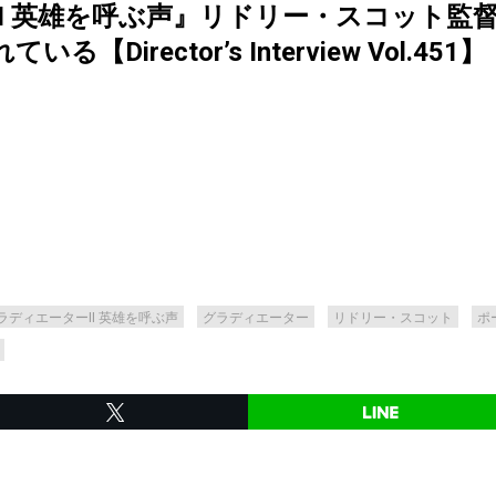
I 英雄を呼ぶ声』リドリー・スコット監
Director’s Interview Vol.451】
ラディエーターII 英雄を呼ぶ声
グラディエーター
リドリー・スコット
ポ