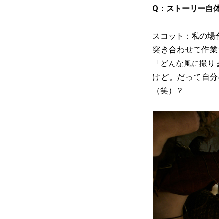
Q：ストーリー自
スコット：私の場
突き合わせて作業
「どんな風に撮り
けど。だって自分
（笑）？