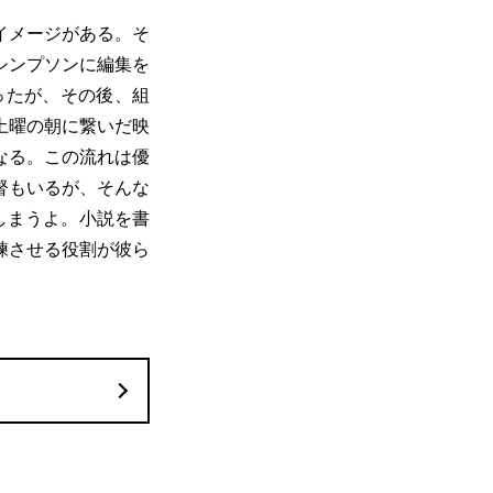
イメージがある。そ
シンプソンに編集を
ったが、その後、組
土曜の朝に繋いだ映
なる。この流れは優
督もいるが、そんな
しまうよ。小説を書
練させる役割が彼ら