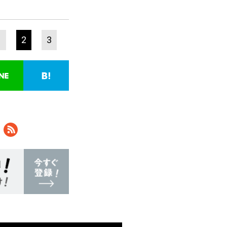
1
2
3