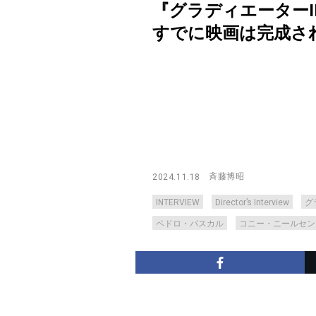
『グラディエーターI
すでに映画は完成されている【
斉藤博昭
2024.11.18
INTERVIEW
Director’s Interview
グ
ペドロ・パスカル
コニー・ニールセン