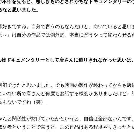
で本作を見ると、悪しきものとされがちなドキュメンタリーの
るなと思いました。
算好きですね。自分で言うのもなんだけど、向いていると思い
は～』は自分の作品では例外的。本当にどうやって終わらせる
人物ドキュメンタリーとして唐さんに迫りきれなかった思いは
解消できたと思いました。でも映画の製作が終わってからも唐
ていない所で唐さんと何度もお話する機会がありましたけど、
度もないですね（笑）。
ゃんと関係性が紡げていたかというと、自信は全然ないんです
取材者ということで言うと、この作品はある程度やりきったと