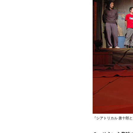
『シアトリカル 唐十郎と劇