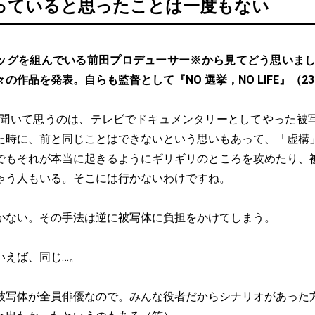
っていると思ったことは一度もない
ッグを組んでいる前田プロデューサー※から見てどう思いまし
の作品を発表。自らも監督として『NO 選挙，NO LIFE』（2
を聞いて思うのは、テレビでドキュメンタリーとしてやった被
た時に、前と同じことはできないという思いもあって、「虚構
でもそれが本当に起きるようにギリギリのところを攻めたり、
ゃう人もいる。そこには行かないわけですね。
かない。その手法は逆に被写体に負担をかけてしまう。
いえば、同じ…。
被写体が全員俳優なので。みんな役者だからシナリオがあった