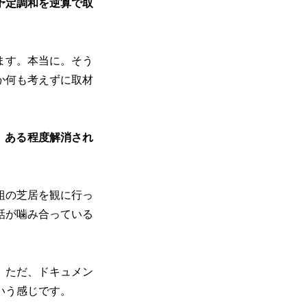
予定調和を逆算で取
ます。本当に。そう
か何も考えずに取材
、ある程度解消され
組の芝居を観に行っ
話が噛み合っている
。ただ、ドキュメン
いう感じです。