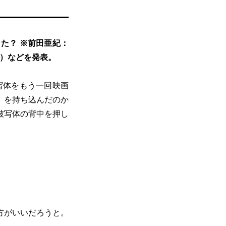
た？ ※前田亜紀：
3）などを発表。
写体をもう一回映画
」を持ち込んだのか
被写体の背中を押し
方がいいだろうと。