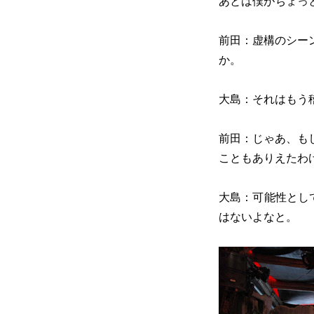
あとは僕がちょっ
前田：虚構のシー
か。
大島：それはもう
前田：じゃあ、も
こともありえたわ
大島：可能性とし
はないよなと。