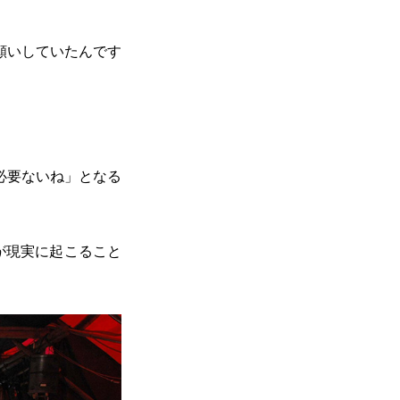
願いしていたんです
必要ないね」となる
が現実に起こること