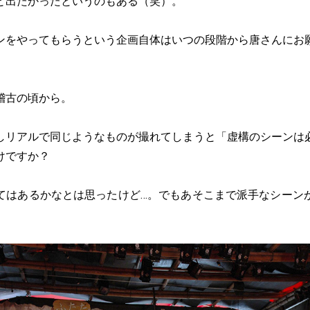
と出たかったというのもある（笑）。
ンをやってもらうという企画自体はいつの段階から唐さんにお
稽古の頃から。
しリアルで同じようなものが撮れてしまうと「虚構のシーンは
けですか？
てはあるかなとは思ったけど…。でもあそこまで派手なシーン