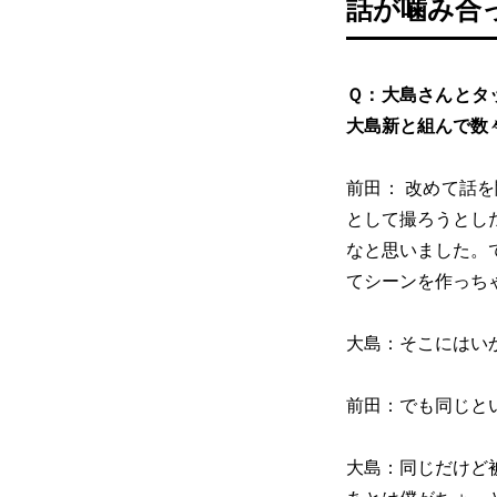
話が噛み合
Ｑ：大島さんとタ
大島新と組んで数々
前田： 改めて話
として撮ろうとし
なと思いました。
てシーンを作っち
大島：そこにはい
前田：でも同じと
大島：同じだけど