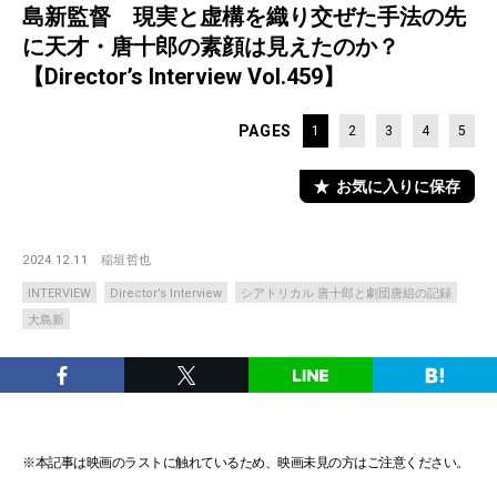
島新監督 現実と虚構を織り交ぜた手法の先
に天才・唐十郎の素顔は見えたのか？
【Director’s Interview Vol.459】
PAGES
1
2
3
4
5
お気に入りに保存
2024.12.11
稲垣哲也
INTERVIEW
Director’s Interview
シアトリカル 唐十郎と劇団唐組の記録
大島新
※本記事は映画のラストに触れているため、映画未見の方はご注意ください。