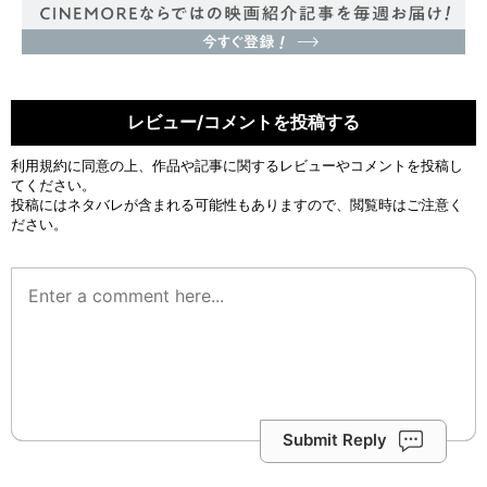
レビュー/コメントを投稿する
利用規約
に同意の上、作品や記事に関するレビューやコメントを投稿し
てください。
投稿にはネタバレが含まれる可能性もありますので、閲覧時はご注意く
ださい。
Submit Reply