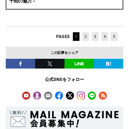
十郎の魅力－
PAGES
1
2
3
4
5
この記事をシェア
公式SNSをフォロー