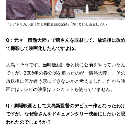
『シアトリカル 唐十郎と劇団唐組の記録』(C)いまじん 蒼玄社 2007
Q：元々「情熱大陸」で唐さんを取材して、放送後に改め
て撮影して映画化したんですよね。
大島：そうです。当時唐組は春と秋に公演をやっていたん
ですが、2006年の春公演を追ったのが「情熱大陸」。その
放送後に何か違う形にできないかと考えました。だから映
画にはテレビの映像はワンカットも使っていません。
Q：劇場映画として大島新監督のデビュー作となったわけ
ですが、なぜ唐さんをドキュメンタリー映画にしたいと思
われたのでしょうか？