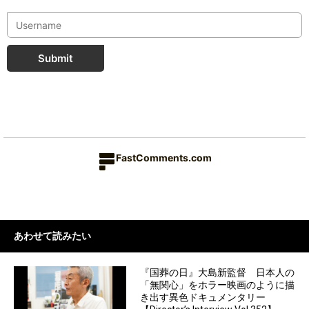
Submit
FastComments.com
あわせて読みたい
『国葬の日』大島新監督 日本人の
「無関心」をホラー映画のように描
き出す異色ドキュメンタリー