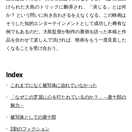
けられた大島のトリックに翻弄され、「演じる」とは何
か？ という問いに向き合わざるをえなくなる。この映画は
そうした知的エンターテインメントとして成功した稀有な
例でもあるのだ。大島監督が制作の裏側を語った本稿と作
品を合わせて楽しんで頂ければ、映画をもう一度見直した
くなることを受け合おう。
Index
これまでになく被写体に迫れていなかった
「なぜこの芝居に心を打たれているのか？」－唐十郎の
魅力－
被写体としての唐十郎
2割のフィクション