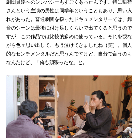
劇団員達へのシンパシーもすごくあったんです。特に稲荷
さんという主演の男性は同学年ということもあり、思い入
れがあった。普通劇団を扱ったドキュメンタリーでは、舞
台のシーンは最後に付け足しくらいで出てくると思うので
すが、この作品では比較的多めに使っている。それを観な
がら色々思い出して、もう泣けてきましたね（笑）。個人
的なセンチメンタルだと思うんですけど。自分で言うのも
なんだけど、「俺も頑張ったな」と。