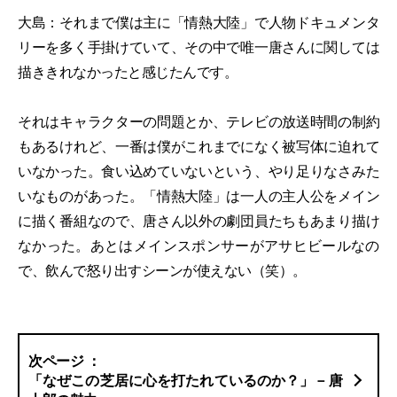
大島：それまで僕は主に「情熱大陸」で人物ドキュメンタ
リーを多く手掛けていて、その中で唯一唐さんに関しては
描ききれなかったと感じたんです。
それはキャラクターの問題とか、テレビの放送時間の制約
もあるけれど、一番は僕がこれまでになく被写体に迫れて
いなかった。食い込めていないという、やり足りなさみた
いなものがあった。「情熱大陸」は一人の主人公をメイン
に描く番組なので、唐さん以外の劇団員たちもあまり描け
なかった。あとはメインスポンサーがアサヒビールなの
で、飲んで怒り出すシーンが使えない（笑）。
「なぜこの芝居に心を打たれているのか？」－唐