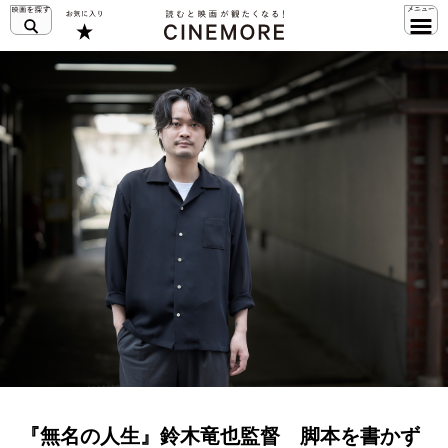
『無名の人生』鈴木竜也監督 脚本を書かず