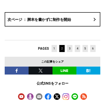
脚本を書かずに制作を開始
PAGES
1
2
3
4
5
6
この記事をシェア
公式SNSをフォロー