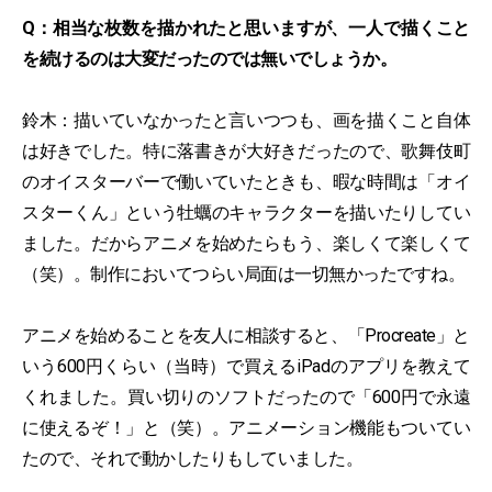
Q：相当な枚数を描かれたと思いますが、一人で描くこと
を続けるのは大変だったのでは無いでしょうか。
鈴木：描いていなかったと言いつつも、画を描くこと自体
は好きでした。特に落書きが大好きだったので、歌舞伎町
のオイスターバーで働いていたときも、暇な時間は「オイ
スターくん」という牡蠣のキャラクターを描いたりしてい
ました。だからアニメを始めたらもう、楽しくて楽しくて
（笑）。制作においてつらい局面は一切無かったですね。
アニメを始めることを友人に相談すると、「Procreate」と
いう600円くらい（当時）で買えるiPadのアプリを教えて
くれました。買い切りのソフトだったので「600円で永遠
に使えるぞ！」と（笑）。アニメーション機能もついてい
たので、それで動かしたりもしていました。