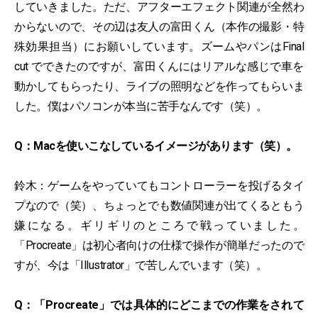
していきました。ただ、アフターエフェクト関連が全然わ
からないので、その辺は友人の富田くん（本作の撮影・特
殊効果担当）にお願いしています。ズームやパンはFinal
cut でできたのですが、富田くんにはリアルな感じで車を
動かしてもらったり、ライブの照明などを作ってもらいま
した。僕はパソコンが本当に苦手なんです（笑）。
Q：Macを使いこなしているイメージがあります（笑）。
鈴木：ゲームをやっていてもコントローラーを投げるタイ
プなので（笑）、ちょっとでも数値関連が出てくるともう
嫌になる。ギリギリのところで戦っていました。
「Procreate」は初心者向けの仕様で操作が簡単だったので
すが、今は「Illustrator」で苦しんでいます（笑）。
Q：「Procreate」では具体的にどこまでの作業をされて