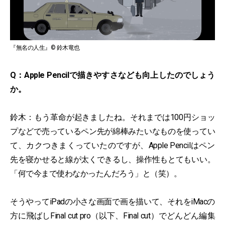
『無名の人生』© 鈴木竜也
Q：Apple Pencilで描きやすさなども向上したのでしょう
か。
鈴木：もう革命が起きましたね。それまでは100円ショッ
プなどで売っているペン先が綿棒みたいなものを使ってい
て、カクつきまくっていたのですが、Apple Pencilはペン
先を寝かせると線が太くできるし、操作性もとてもいい。
「何で今まで使わなかったんだろう」と（笑）。
そうやってiPadの小さな画面で画を描いて、それをiMacの
方に飛ばしFinal cut pro（以下、Final cut）でどんどん編集