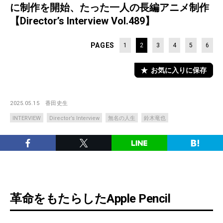
に制作を開始、たった一人の長編アニメ制作
【Director’s Interview Vol.489】
PAGES
1
2
3
4
5
6
お気に入りに保存
2025.05.15
香田史生
INTERVIEW
Director’s Interview
無名の人生
鈴木竜也
革命をもたらしたApple Pencil