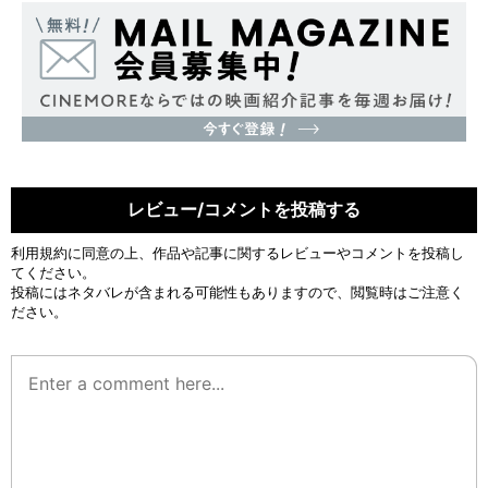
レビュー/コメントを投稿する
利用規約
に同意の上、作品や記事に関するレビューやコメントを投稿し
てください。
投稿にはネタバレが含まれる可能性もありますので、閲覧時はご注意く
ださい。