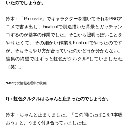
いたのでしょうか。
鈴木：「Procreate」でキャラクターを描いてそれをPNGア
ニメで書き出し、Final cutで別途描いた背景とガッチャン
コするのが基本の作業でした。そこから照明っぽいことを
やりたくて、その細かい作業をFinal cutでやったのです
が、そもそもやり方が合っていたのかどうか分からない。
編集の終盤ではずっと虹色がクルクル*していましたね
（笑）。
*Macでの情報処理中の状態
Q：虹色クルクルはちゃんと止まったのでしょうか。
鈴木：ちゃんと止まりました。「この間にたばこを1本吸
おう」と、うまく付き合っていましたね。