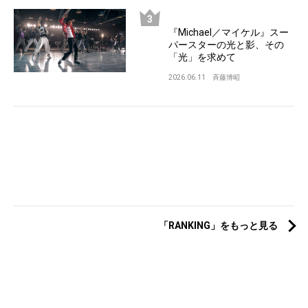
『Michael／マイケル』スー
パースターの光と影、その
「光」を求めて
2026.06.11
斉藤博昭
「RANKING」をもっと見る