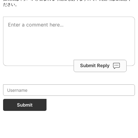
ださい。
Submit Reply
Submit