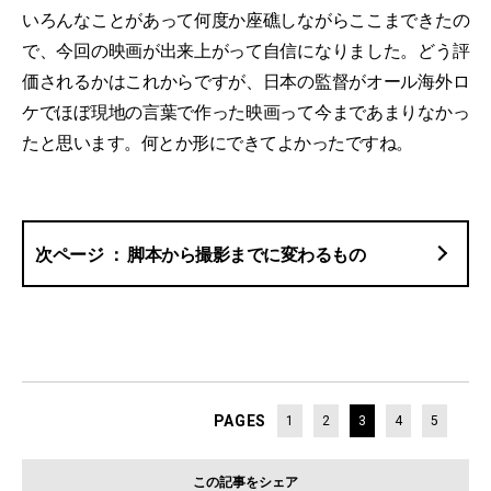
いろんなことがあって何度か座礁しながらここまできたの
で、今回の映画が出来上がって自信になりました。どう評
価されるかはこれからですが、日本の監督がオール海外ロ
ケでほぼ現地の言葉で作った映画って今まであまりなかっ
たと思います。何とか形にできてよかったですね。
脚本から撮影までに変わるもの
PAGES
1
2
3
4
5
この記事をシェア