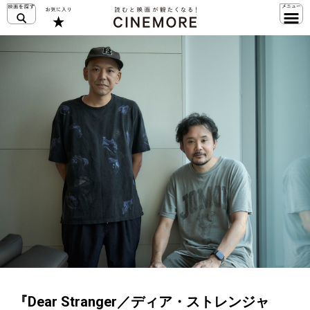
『Dear Stranger／ディア・ストレンジャ