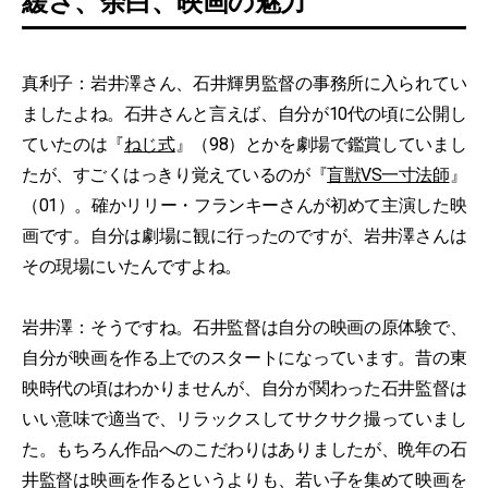
緩さ、余白、映画の魅力
真利子：岩井澤さん、石井輝男監督の事務所に入られてい
ましたよね。石井さんと言えば、自分が10代の頃に公開し
ていたのは『
ねじ式
』（98）とかを劇場で鑑賞していまし
たが、すごくはっきり覚えているのが『
盲獣VS一寸法師
』
（01）。確かリリー・フランキーさんが初めて主演した映
画です。自分は劇場に観に行ったのですが、岩井澤さんは
その現場にいたんですよね。
岩井澤：そうですね。石井監督は自分の映画の原体験で、
自分が映画を作る上でのスタートになっています。昔の東
映時代の頃はわかりませんが、自分が関わった石井監督は
いい意味で適当で、リラックスしてサクサク撮っていまし
た。もちろん作品へのこだわりはありましたが、晩年の石
井監督は映画を作るというよりも、若い子を集めて映画を