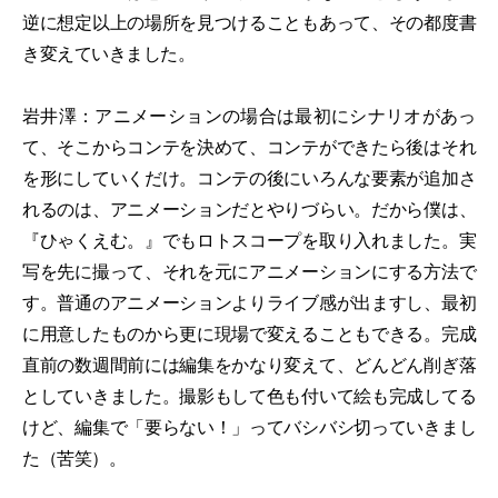
逆に想定以上の場所を見つけることもあって、その都度書
き変えていきました。
岩井澤：アニメーションの場合は最初にシナリオがあっ
て、そこからコンテを決めて、コンテができたら後はそれ
を形にしていくだけ。コンテの後にいろんな要素が追加さ
れるのは、アニメーションだとやりづらい。だから僕は、
『ひゃくえむ。』でもロトスコープを取り入れました。実
写を先に撮って、それを元にアニメーションにする方法で
す。普通のアニメーションよりライブ感が出ますし、最初
に用意したものから更に現場で変えることもできる。完成
直前の数週間前には編集をかなり変えて、どんどん削ぎ落
としていきました。撮影もして色も付いて絵も完成してる
けど、編集で「要らない！」ってバシバシ切っていきまし
た（苦笑）。