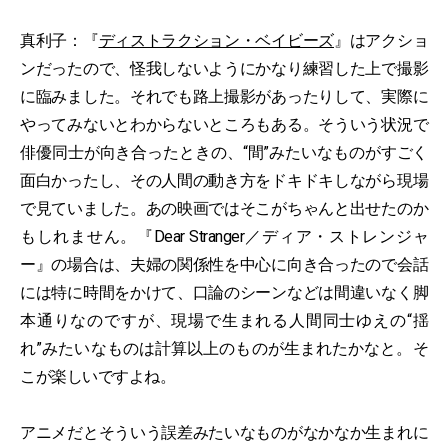
真利子：『
ディストラクション・ベイビーズ
』はアクショ
ンだったので、怪我しないようにかなり練習した上で撮影
に臨みました。それでも路上撮影があったりして、実際に
やってみないとわからないところもある。そういう状況で
俳優同士が向き合ったときの、“間”みたいなものがすごく
面白かったし、その人間の動き方をドキドキしながら現場
で見ていました。あの映画ではそこがちゃんと出せたのか
もしれません。『Dear Stranger／ディア・ストレンジャ
ー』の場合は、夫婦の関係性を中心に向き合ったので会話
には特に時間をかけて、口論のシーンなどは間違いなく脚
本通りなのですが、現場で生まれる人間同士ゆえの“揺
れ”みたいなものは計算以上のものが生まれたかなと。そ
こが楽しいですよね。
アニメだとそういう誤差みたいなものがなかなか生まれに