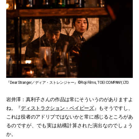
『Dear Stranger／ディア・ストレンジャー』©Roji Films, TOEI COMPANY, LTD.
岩井澤：真利子さんの作品は常にそういうのがありますよ
ね。『
ディストラクション・ベイビーズ
』もそうですし、
これは役者のアドリブではないかと常に感じるところがあ
るのですが、でも実は結構計算された演出なのでしょう
か。