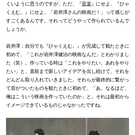
くいように思うのですが、ただ、『
音楽
』にせよ、『ひゃ
くえむ。』にせよ、「岩井澤さんの映画だ！」って感じが
すごくあるんです。それってどうやって作られているんで
しょうか。
岩井澤：自分でも『ひゃくえむ。』が完成して観たときに
初めて、「これが岩井澤健治の映画なんだ」とわかりまし
た（笑）。作っている時は「これをやりたい、あれをやり
たい」と、直前まで新しいアイデアを出し続けて、それを
どんどん取り入れていきました。それらが最終的に繋がっ
て音がついたものを観たときに初めて、「あ、なるほど、
俺はこういう映画を作っていたのか」と。それは最初から
イメージできているものじゃなかったですね。