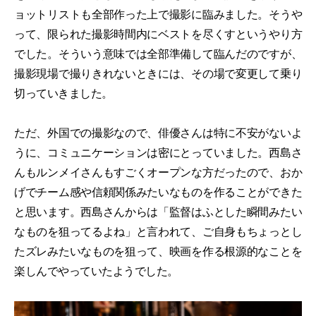
ョットリストも全部作った上で撮影に臨みました。そうや
って、限られた撮影時間内にベストを尽くすというやり方
でした。そういう意味では全部準備して臨んだのですが、
撮影現場で撮りきれないときには、その場で変更して乗り
切っていきました。
ただ、外国での撮影なので、俳優さんは特に不安がないよ
うに、コミュニケーションは密にとっていました。西島さ
んもルンメイさんもすごくオープンな方だったので、おか
げでチーム感や信頼関係みたいなものを作ることができた
と思います。西島さんからは「監督はふとした瞬間みたい
なものを狙ってるよね」と言われて、ご自身もちょっとし
たズレみたいなものを狙って、映画を作る根源的なことを
楽しんでやっていたようでした。