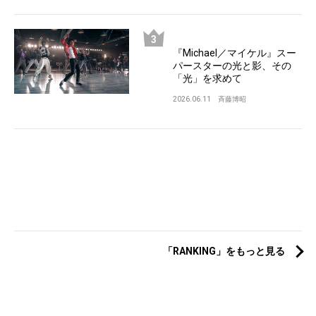
『Michael／マイケル』スー
パースターの光と影、その
「光」を求めて
2026.06.11
斉藤博昭
「RANKING」をもっと見る