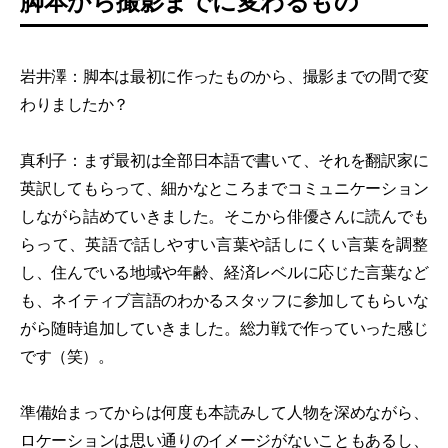
脚本から撮影までに変わるもの
岩井澤：脚本は最初に作ったものから、撮影までの間で変
わりましたか？
真利子：まず最初は全部日本語で書いて、それを翻訳家に
英訳してもらって、細かなところまでコミュニケーション
しながら詰めていきました。そこから俳優さんに読んでも
らって、英語で話しやすい言葉や話しにくい言葉を調整
し、住んでいる地域や年齢、経済レベルに応じた言葉など
も、ネイティブ言語のわかるスタッフに参加してもらいな
がら随時追加していきました。総力戦で作っていった感じ
です（笑）。
準備始まってからは何度も本読みして人物を深めながら、
ロケーションは思い通りのイメージがないこともあるし、