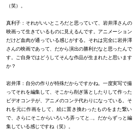
（笑）。
真利子：それがいいところだと思っていて、岩井澤さんの
映画って生きているものに見えるんです。アニメーション
だけど血肉が通っている感じがする。それは完全に岩井澤
さんの映画であって、だから演出の勝利だなと思ったんで
す。ご自身ではどうしてそんな作品が生まれたと思います
か？
岩井澤：自分の作りが特殊だからですかね。一度実写で撮
ってそれを編集して、そこから削ぎ落としたりして作った
ビデオコンテが、アニメのコンテ代わりになっている。そ
れを元に作画をして、絵に置き換わったものをまた繋い
で、さらにそこからいろいろ弄ってと…。だからずっと編
集している感じですね（笑）。