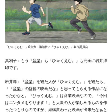
『ひゃくえむ。』©魚豊・講談社／『ひゃくえむ。』製作委員会
真利子：もう『
音楽
』も『ひゃくえむ。』も完全に岩井澤
印です。
岩井澤：『
音楽
』を観た人が『ひゃくえむ。』を観たら、
「『
音楽
』の監督の映画だな」と思ってもらえる作品にな
ったかなと。『ひゃくえむ。』は商業映画なので、「今回
はエンタメをやります！」と大衆の人が楽しめるものを作
ったつもりなのですが、結構変わった映画が出来たなぁと