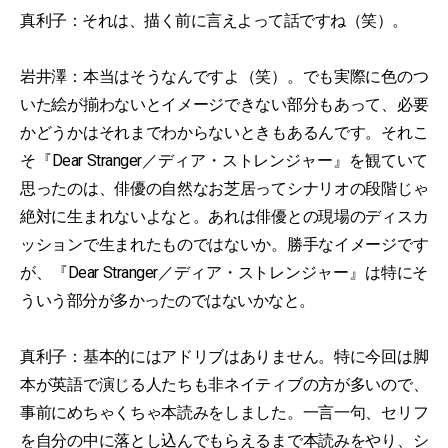
真利子：それは、描く前に言えよって話ですね（笑）。
岩井澤：本当はそうなんですよ（笑）。でも実際に色のつ
いた絵が揃わないとイメージできない部分もあって、必要
かどうかはそれまでわからないときもあるんです。それこ
そ『Dear Stranger／ディア・ストレンジャー』を観ていて
思ったのは、俳優の自然なお芝居ってシナリオの段階じゃ
絶対に生まれないよなと。あれは俳優との現場のディスカ
ッションで生まれたものではないか。勝手なイメージです
が、『Dear Stranger／ディア・ストレンジャー』は特にそ
ういう部分が多かったのではないかなと。
真利子：基本的にはアドリブはありません。特に今回は脚
本が英語で演じる人たちも非ネイティブの方が多いので、
事前にめちゃくちゃ本読みをしました。一言一句、セリフ
を自分の中に落とし込んでもらえるまで本読みをやり、シ