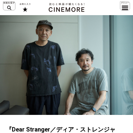
『Dear Stranger／ディア・ストレンジャ