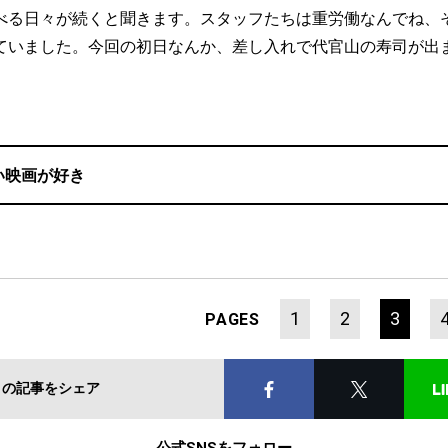
べる日々が続くと聞きます。スタッフたちは重労働なんでね、
ていました。今回の初日なんか、差し入れで代官山の寿司が出
。
い映画が好き
1
2
3
PAGES
この記事をシェア