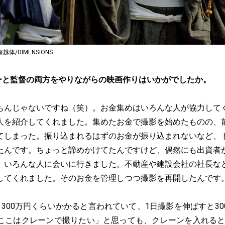
/DIMENSIONS
ーと監督の両方をやりながらの映画作りはいかがでしたか。
もんじゃないですね（笑）。お金集めはいろんな人が協力して
人を紹介してくれました。集めたお金で撮影を始めたものの、
てしまった。振り込まれるはずのお金が振り込まれないなど、
たんです。ちょっと諦めかけてたんですけど、偶然にも出資者
、いろんな人に会いに行きました。不動産や建設会社の社長な
してくれました。そのお金を管理しつつ撮影を再開したんです
300万円くらいかかると言われていて、1日撮影を伸ばすと3
ここはクレーンで撮りたい」と思っても、クレーンを入れると15