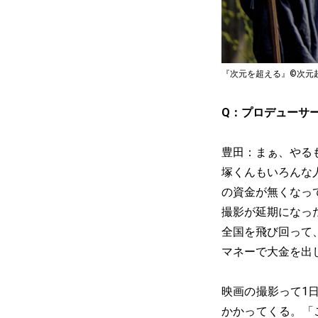
『次元を超える』©次元超越体
Q：プロデューサ
豊田：まぁ、やる
塚くんもいろんな
の資金が無くなっ
撮影が延期になっ
全国を飛び回って
マネーで大金を出
映画の撮影って1日
かかってくる。「