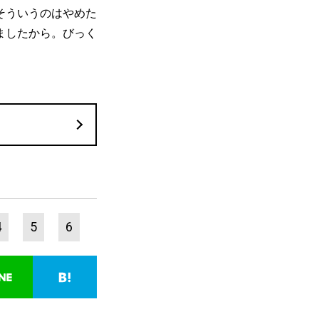
そういうのはやめた
ましたから。びっく
4
5
6