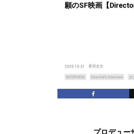
願のSF映画【Director’s
香田史生
2025.10.21
INTERVIEW
Director’s Interview
次
プロデュー