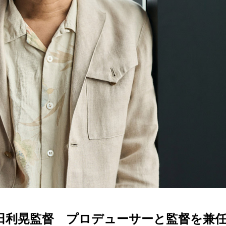
田利晃監督 プロデューサーと監督を兼