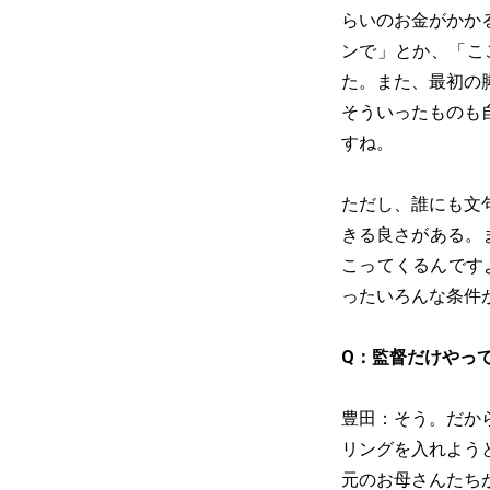
らいのお金がかか
ンで」とか、「こ
た。また、最初の
そういったものも
すね。
ただし、誰にも文
きる良さがある。
こってくるんです
ったいろんな条件
Q：監督だけやっ
豊田：そう。だか
リングを入れよう
元のお母さんたち