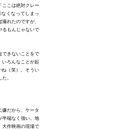
「ここは絶対クレー
来なくなってしまっ
ば撮れたのですが、
やるもんじゃないで
はできないことをで
、いろんなことが起
かね（笑）。そうい
した。
に嫌だから、ケータ
が半端なく強い。地
。大作映画の現場で