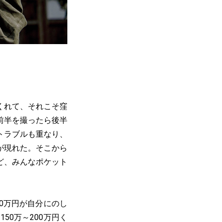
くれて、それこそ窪
前半を撮ったら後半
トラブルも重なり、
が現れた。そこから
ど、みんなポケット
。
00万円が自分にのし
0万～200万円く