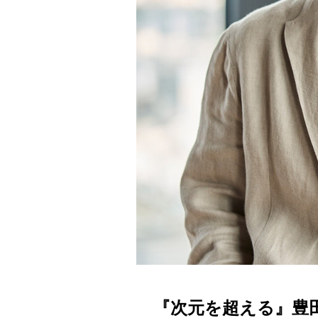
『次元を超える』豊