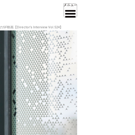
ctor’s Interview Vol.524】