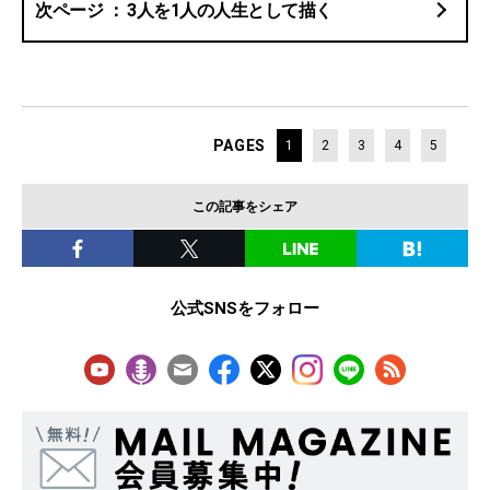
3人を1人の人生として描く
PAGES
1
2
3
4
5
この記事をシェア
公式SNSをフォロー