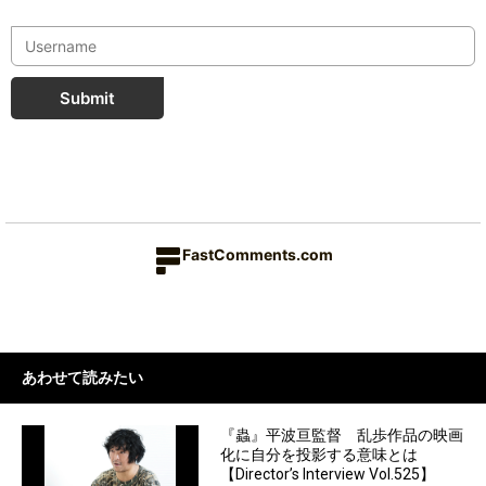
Submit
FastComments.com
あわせて読みたい
『蟲』平波亘監督 乱歩作品の映画
化に自分を投影する意味とは
【Director’s Interview Vol.525】