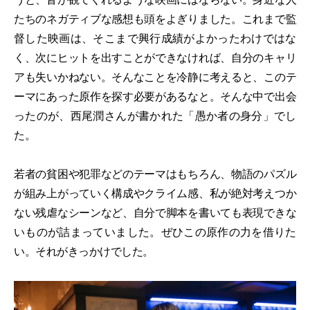
たちのネガティブな感想も頭をよぎりました。これまで監
督した映画は、そこまで興行成績がよかったわけではな
く、次にヒットを出すことができなければ、自分のキャリ
アも失いかねない。そんなことを冷静に考えると、このテ
ーマにあった原作を探す必要があるなと。そんな中で出会
ったのが、西尾潤さんが書かれた「愚か者の身分」でし
た。
若者の貧困や犯罪などのテーマはもちろん、物語のパズル
が組み上がっていく構成やクライム感、私が絶対考えつか
ない残虐なシーンなど、自分で脚本を書いても表現できな
いものが詰まっていました。ぜひこの原作の力を借りた
い。それがきっかけでした。