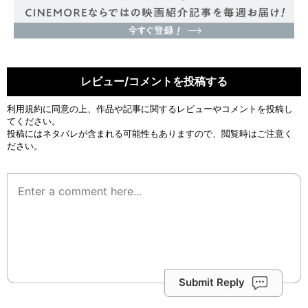
レビュー/コメントを投稿する
利用規約
に同意の上、作品や記事に関するレビューやコメントを投稿し
てください。
投稿にはネタバレが含まれる可能性もありますので、閲覧時はご注意く
ださい。
Submit Reply