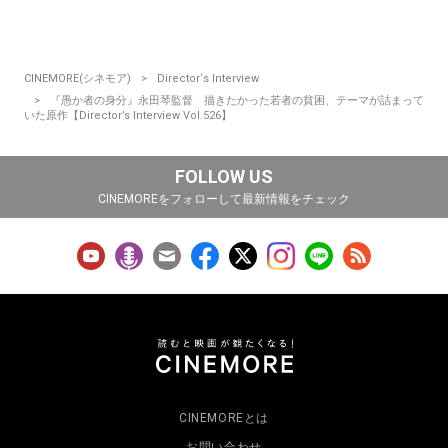
CINEMORE(シネモア)
Director‘s Interview
『愚か者の身分』永田琴監督 描きたかった若者の貧困、テーマが詰まって
いた原作【Director’s Interview Vol.526】
FOLLOW US
CINEMOREをフォローして最新情報をチェック
CINEMOREとは
お問い合わせ