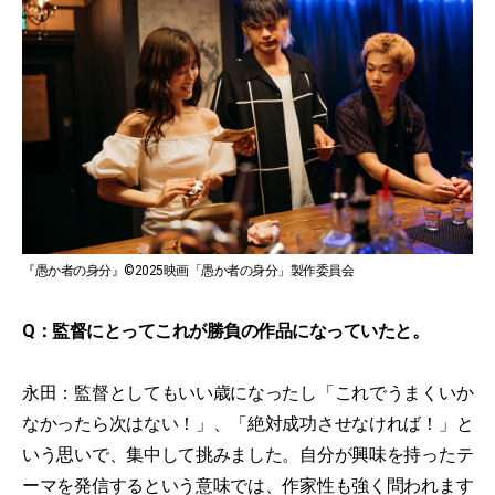
『愚か者の身分』©2025映画「愚か者の身分」製作委員会
Q：監督にとってこれが勝負の作品になっていたと。
永田：監督としてもいい歳になったし「これでうまくいか
なかったら次はない！」、「絶対成功させなければ！」と
いう思いで、集中して挑みました。自分が興味を持ったテ
ーマを発信するという意味では、作家性も強く問われます