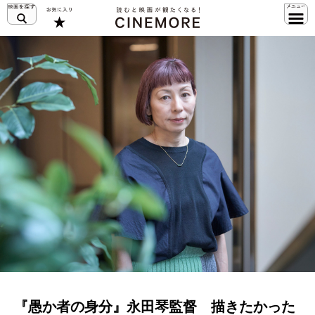
『愚か者の身分』永田琴監督 描きたかった