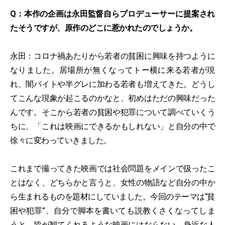
Q：本作の企画は永田監督自らプロデューサーに提案され
たそうですが、原作のどこに惹かれたのでしょうか。
永田：コロナ禍あたりから若者の貧困に興味を持つように
なりました。居場所が無くなってトー横に来る若者が現
れ、闇バイトや半グレに加わる若者も増えてきた。どうし
てこんな現象が起こるのかなと、初めはただの興味だった
んです。そこから若者の貧困や犯罪について調べていくう
ちに、「これは映画にできるかもしれない」と自分の中で
徐々に変わっていきました。
これまで撮ってきた映画では社会問題をメインで扱ったこ
とはなく、どちらかと言うと、女性の物語など自分の中か
ら生まれるものを題材にしていました。今回のテーマは“貧
困や犯罪”、自分で脚本を書いても説教くさくなってしま
うと、皆が観てくれるような映画にはならない。身近な人