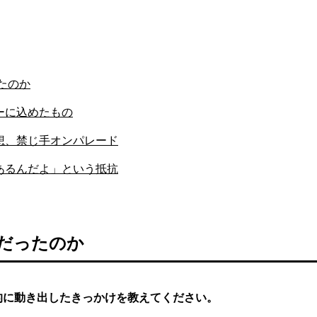
ったのか
ーに込めたもの
想、禁じ手オンパレード
あるんだよ」という抵抗
年だったのか
的に動き出したきっかけを教えてください。