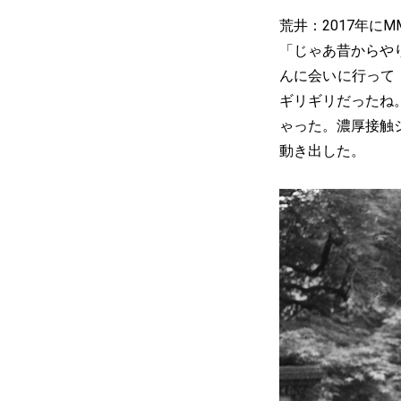
荒井：2017年
「じゃあ昔からや
んに会いに行って
ギリギリだったね
ゃった。濃厚接触
動き出した。