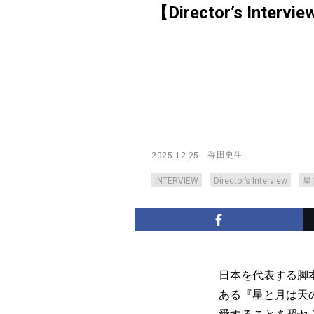
【Director’s Intervi
香田史生
2025.12.25
INTERVIEW
Director’s Interview
星
日本を代表する脚
ある『星と月は天