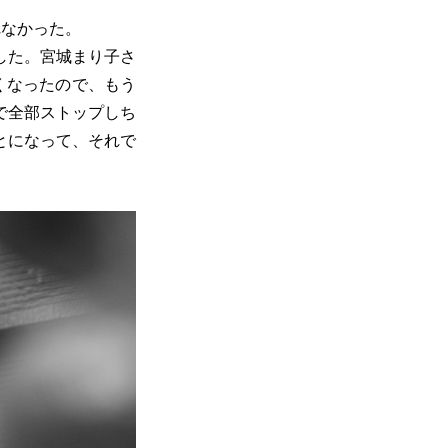
れなかった。
した。宮城まり子さ
くなったので、もう
で全部ストップしち
とになって、それで