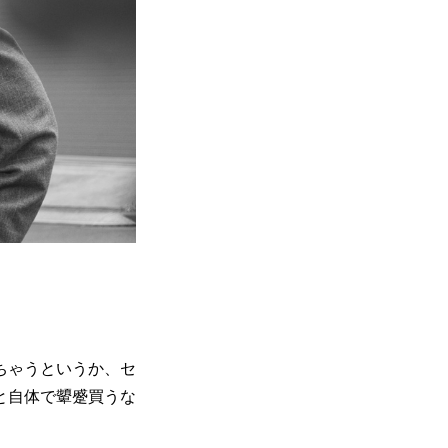
ちゃうというか、セ
と自体で顰蹙買うな