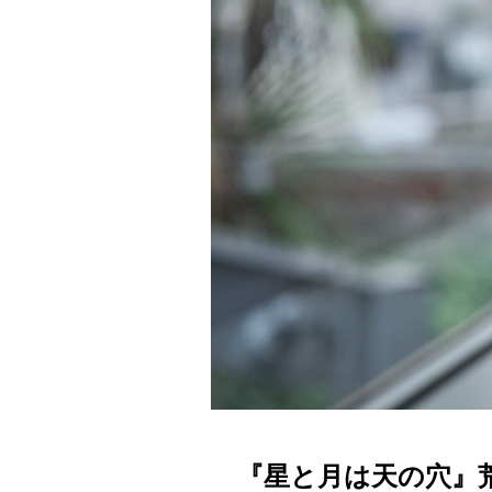
『星と月は天の穴』