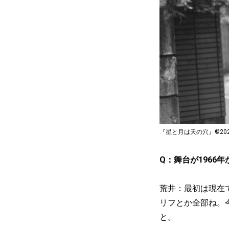
『星と月は天の穴』©20
Q：舞台が1966
荒井：最初は現在
リフとか全部ね。
と。