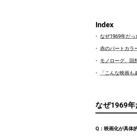
Index
なぜ1969年だ
赤のパートカラ
モノローグ、回
「こんな映画も
なぜ1969
Q：映画化が具体