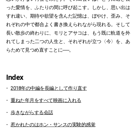
った愛情を、ふたりの間に呼び起こす。しかし、思い出は
すれ違い、期待や欲望を含んだ記憶は、ぼやけ、歪み、そ
れぞれの中で都合よく書き換えられながら現れる。そして
長い散歩の終わりに、モリとアサコは、もう既に軌道を外
れてしまった二つの人生と、それぞれが立つ〈今〉を、あ
らためて見つめ直すことに──。
Index
2018年の中編を長編として作り直す
重ねた年月をすべて映画に入れる
歩きながらする会話
惹かれたのはホン・サンスの実験的感覚