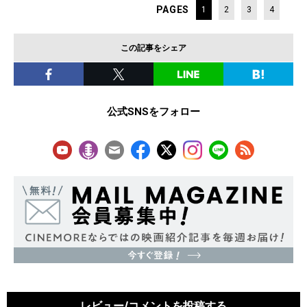
PAGES
1
2
3
4
この記事をシェア
公式SNSをフォロー
レビュー/コメントを投稿する