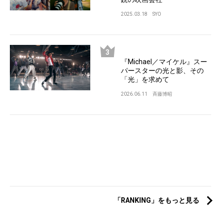
2025.03.18
SYO
『Michael／マイケル』スー
パースターの光と影、その
「光」を求めて
2026.06.11
斉藤博昭
「RANKING」をもっと見る