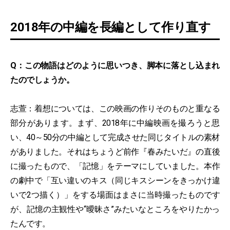
2018年の中編を長編として作り直す
Q：この物語はどのように思いつき、脚本に落とし込まれ
たのでしょうか。
志萱：着想については、この映画の作りそのものと重なる
部分があります。まず、2018年に中編映画を撮ろうと思
い、40～50分の中編として完成させた同じタイトルの素材
がありました。それはちょうど前作『春みたいだ』の直後
に撮ったもので、「記憶」をテーマにしていました。本作
の劇中で「互い違いのキス（同じキスシーンをきっかけ違
いで2つ描く）」をする場面はまさに当時撮ったものです
が、記憶の主観性や“曖昧さ”みたいなところをやりたかっ
たんです。