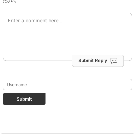
ださい。
Submit Reply
Submit