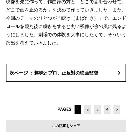
映像を先に作って、作曲家の方と「どこで音を合わせて、
どこで画を止めるか」を決めて作っていきました。また、
今回のテーマのひとつが「瞬き（まばたき）」で、エンド
ロールを観た後に瞬きをすると丸い残像が瞼の奥に残るよ
うにしました。劇場での体験を大事にしたくて、そういう
演出を考えていきました。
趣味とプロ、正反対の映画監督
PAGES
1
2
3
4
5
この記事をシェア