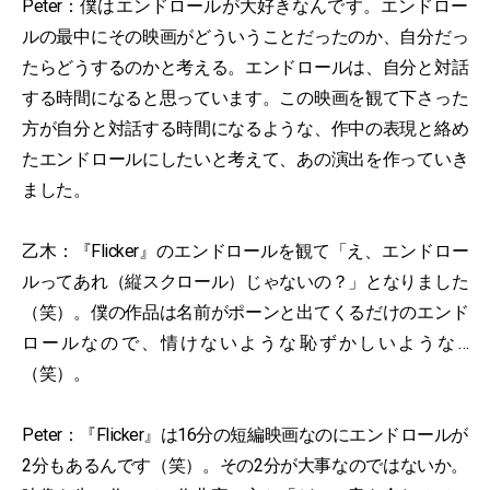
Peter：僕はエンドロールが大好きなんです。エンドロー
ルの最中にその映画がどういうことだったのか、自分だっ
たらどうするのかと考える。エンドロールは、自分と対話
する時間になると思っています。この映画を観て下さった
方が自分と対話する時間になるような、作中の表現と絡め
たエンドロールにしたいと考えて、あの演出を作っていき
ました。
乙木：『Flicker』のエンドロールを観て「え、エンドロー
ルってあれ（縦スクロール）じゃないの？」となりました
（笑）。僕の作品は名前がポーンと出てくるだけのエンド
ロールなので、情けないような恥ずかしいような…
（笑）。
Peter：『Flicker』は16分の短編映画なのにエンドロールが
2分もあるんです（笑）。その2分が大事なのではないか。