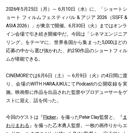
2026年5月25日（月）～ 6月10日（水）に、「ショートシ
ョート フィルムフェスティバル & アジア 2026（SSFF &
ASIA 2026）」が東京で開催。6月30日（火）まではオンラ
イン会場で引き続き開催中だ。今回は「シネマエンジニア
リング」をテーマに、世界各国から集まった5,000ほどの
応募の中から選び抜かれた、約250作品のショートフィル
ムが堪能できる。
CINEMOREでは6月6日（土）～ 6月9日（火）の4日間に渡
り、会場のWITH HARAJUKUにてPodcastの公開収録を実
施。映画祭に作品を出品された監督やプロデューサーをゲ
ストに迎え、話を伺った。
今回のゲストは『
Flicker
』を撮ったPeter Clay監督と、『
ま
わりまわる
』を撮った乙木勇人監督。一枚の画作りからエ