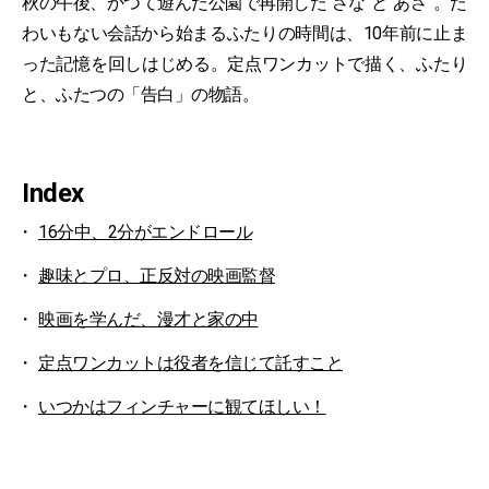
秋の午後、かつて遊んだ公園で再開した“さな”と“あさ”。た
わいもない会話から始まるふたりの時間は、10年前に止ま
った記憶を回しはじめる。定点ワンカットで描く、ふたり
と、ふたつの「告白」の物語。
Index
16分中、2分がエンドロール
趣味とプロ、正反対の映画監督
映画を学んだ、漫才と家の中
定点ワンカットは役者を信じて託すこと
いつかはフィンチャーに観てほしい！