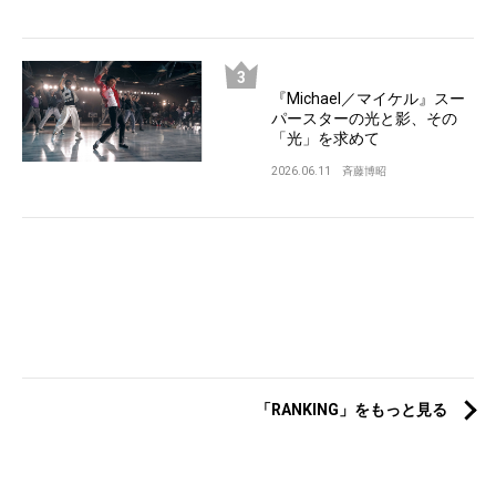
『Michael／マイケル』スー
パースターの光と影、その
「光」を求めて
2026.06.11
斉藤博昭
「RANKING」をもっと見る