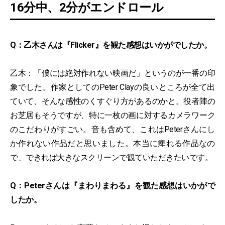
16分中、2分がエンドロール
Q：乙木さんは『Flicker』を観た感想はいかがでしたか。
乙木：「僕には絶対作れない映画だ」というのが一番の印
象でした。作家としてのPeter Clayの良いところが全て出
ていて、そんな感性のくすぐり方があるのかと。役者陣の
お芝居もそうですが、特に一枚の画に対するカメラワーク
のこだわりがすごい。音も含めて、これはPeterさんにし
か作れない作品だと思いました。本当に痺れる作品なの
で、できれば大きなスクリーンで観ていただきたいです。
Q：Peterさんは『まわりまわる』を観た感想はいかがで
したか。