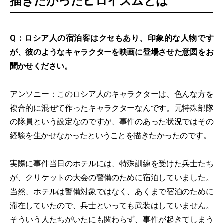
描きたかったヒロイズムとは
Q：ロシア人の宿泊客はクセもあり、印象的な人物です
が、彼のようなキャラクターを映画に登場させた意図をお
聞かせください。
アンソニー：このロシア人のキャラクターは、色んな方を
複合的に混ぜて作ったキャラクターなんです。元特殊部隊
の隊員という設定なのですが、事件のあった状況ではその
経験を生かせなかったということを描きたかったのです。
実際に事件当日のホテルには、特殊訓練を受けた兵士たち
が、クリケットの大会の警備のために宿泊していました。
当然、ホテルは警備対象ではなく、あくまで宿泊のために
滞在していたので、兵士といっても武装はしていません。
そういう人たちがいたにも関わらず、事件が起きてしまう