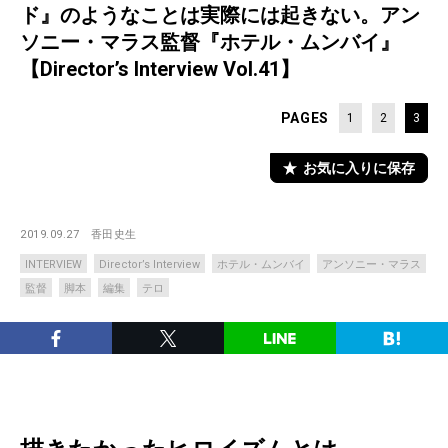
ド』のようなことは実際には起きない。アン
ソニー・マラス監督『ホテル・ムンバイ』
【Director’s Interview Vol.41】
PAGES
1
2
3
お気に入りに保存
2019.09.27
香田史生
INTERVIEW
Director’s Interview
ホテル・ムンバイ
アンソニー・マラス
監督
脚本
編集
テロ