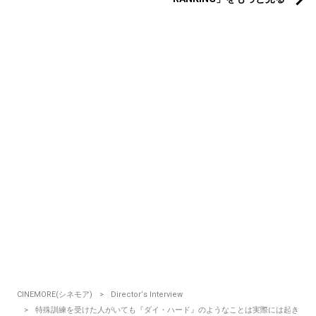
CINEMORE(シネモア)
Director‘s Interview
特殊訓練を受けた人がいても『ダイ・ハード』のようなことは実際には起き