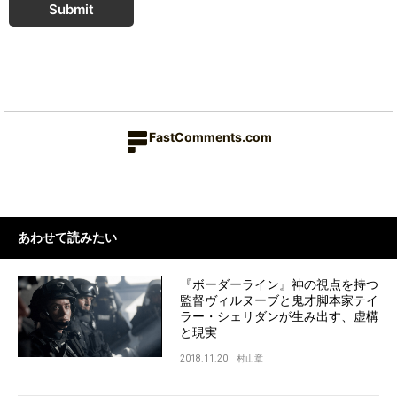
Submit
FastComments.com
あわせて読みたい
『ボーダーライン』神の視点を持つ
監督ヴィルヌーブと鬼才脚本家テイ
ラー・シェリダンが生み出す、虚構
と現実
2018.11.20
村山章