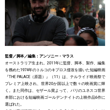
監督／脚本／編集：アンソニー・マラス
オーストラリア生まれ。2011年に監督、脚本、製作、編集
を務めた1974年のトルコのキプロス侵攻を描いた短編映画
『THE PALACE（原題）』（11）は、テルライド映画祭で
プレミア上映され、世界20か国以上で数々の映画賞に輝
く。また同作は、セザール賞よって、パリのユネスコ世界
本部における短編映画ゴールデンナイトの上映作品6作に
選ばれた。