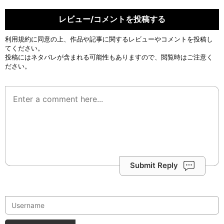
レビュー/コメントを投稿する
利用規約
に同意の上、作品や記事に関するレビューやコメントを投稿し
てください。
投稿にはネタバレが含まれる可能性もありますので、閲覧時はご注意く
ださい。
Submit Reply