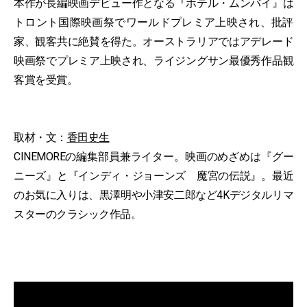
本作が長編映画デビュー作となる『ホテル・ムンバイ』は
トロント国際映画祭でワールドプレミア上映され、批評
家、観客共に絶賛を得た。オーストラリアではアデレード
映画祭でプレミア上映され、ライジングサン最優秀作品観
客賞を受賞。
取材・文：
香田史生
CINEMOREの編集部員兼ライター。映画のめざめは『グー
ニーズ』と『インディ・ジョーンズ 魔宮の伝説』。最近
のお気に入りは、黒澤明や小津安二郎など4Kデジタルリマ
スターのクラシック作品。