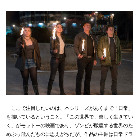
ここで注目したいのは、本シリーズがあくまで「日常」
を描いているということ。「この世界で、楽しく生きてい
く」がモットーの映画であり、ゾンビが跋扈する世界のた
めぶっ飛んだものに思えがちだが、作品の主軸は日常ドラ