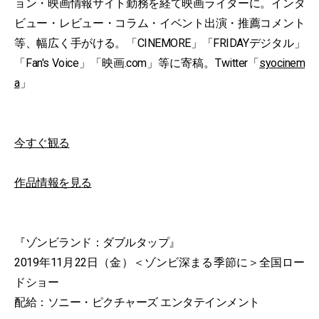
ョン・映画情報サイト勤務を経て映画ライターに。インタ
ビュー・レビュー・コラム・イベント出演・推薦コメント
等、幅広く手がける。「CINEMORE」「FRIDAYデジタル」
「Fan's Voice」「映画.com」等に寄稿。Twitter「
syocinem
a
」
今すぐ観る
作品情報を見る
『ゾンビランド：ダブルタップ』
2019年11月22日（金）＜ゾンビ深まる季節に＞全国ロー
ドショー
配給：ソニー・ピクチャーズ エンタテインメント