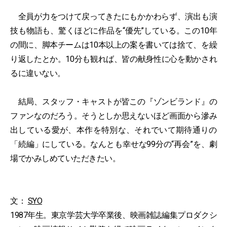
全員が力をつけて戻ってきたにもかかわらず、演出も演
技も物語も、驚くほどに作品を“優先”している。この10年
の間に、脚本チームは10本以上の案を書いては捨て、を繰
り返したとか。10分も観れば、皆の献身性に心を動かされ
るに違いない。
結局、スタッフ・キャストが皆この『ゾンビランド』の
ファンなのだろう。そうとしか思えないほど画面から滲み
出している愛が、本作を特別な、それでいて期待通りの
「続編」にしている。なんとも幸せな99分の“再会”を、劇
場でかみしめていただきたい。
文：
SYO
1987年生。東京学芸大学卒業後、映画雑誌編集プロダクシ