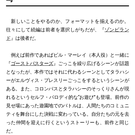
新しいことをやるのか、フォーマットを揃えるのか。
往々にして続編は前者を選択しがちだが、『
ゾンビラン
ド
』は後者だ。
例えば前作であればビル・マーレイ（本人役）と一緒に
『
ゴーストバスターズ
』ごっこを繰り広げるシーンが話題
となったが、本作ではそれに代わるシーンとしてタラハシ
ーがエルヴィス・プレスリーごっこをするというシーンが
ある。また、コロンバスとタラハシーのそっくりさんが現
れるというセルフ・パロディ的な“お遊び”も登場。前作の
見せ場にあった遊園地でのバトルは、人間たちのコミュニ
ティを舞台にした決戦に変わっている。自分たちの元を去
った仲間を迎えに行くというストーリーも、前作と同じ
だ。