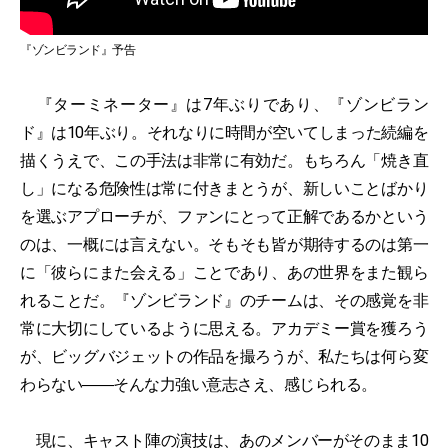
『ゾンビランド』予告
『ターミネーター』は7年ぶりであり、『ゾンビラン
ド』は10年ぶり。それなりに時間が空いてしまった続編を
描くうえで、この手法は非常に有効だ。もちろん「焼き直
し」になる危険性は常に付きまとうが、新しいことばかり
を選ぶアプローチが、ファンにとって正解であるかという
のは、一概には言えない。そもそも皆が期待するのは第一
に「彼らにまた会える」ことであり、あの世界をまた観ら
れることだ。『ゾンビランド』のチームは、その感覚を非
常に大切にしているように思える。アカデミー賞を獲ろう
が、ビッグバジェットの作品を撮ろうが、私たちは何ら変
わらない――そんな力強い意志さえ、感じられる。
現に、キャスト陣の演技は、あのメンバーがそのまま10