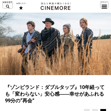
『ゾンビランド：ダブルタップ』10年経って
も「変わらない」安心感――幸せがあふれる
99分の“再会”