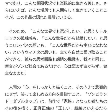
マであり、こんな極限状況でも楽観的に生きる美しさ。さ
らにいえば、どんな場所でも人間らしく生きていくことこ
そが、この作品の隠れた長所といえる。
そのため、「こんな世界でも恋がしたい」と思うリトル
ロックの孤独感も、「こんな世界だから結婚したい」と思
うコロンバスの願いも、「こんな世界だから幸せになれな
い」というウィチタの想いも、全てを自然に受け取ること
ができる。彼らの思考回路も感情の機微も、我々と同じ。
舞台がゾンビ社会であるだけで、心は歪まず曲がらず、健
全なままだ。
人間の「心」をしっかりと描くこと。そのうえで悲観的
にせず、笑って楽しめる方向を目指すこと。『ゾンビラン
ド：ダブルタップ』は、前作で「家族」となった者たちの
その後を描く、正真正銘の「正しい」続編といえるだろ