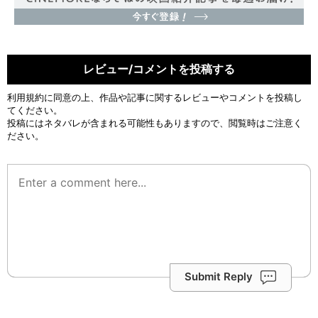
レビュー/コメントを投稿する
利用規約
に同意の上、作品や記事に関するレビューやコメントを投稿し
てください。
投稿にはネタバレが含まれる可能性もありますので、閲覧時はご注意く
ださい。
Submit Reply