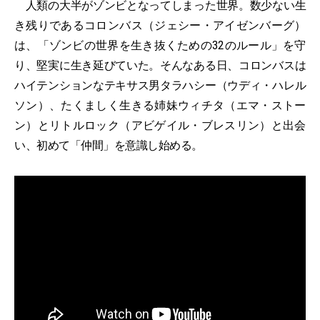
人類の大半がゾンビとなってしまった世界。数少ない生
き残りであるコロンバス（ジェシー・アイゼンバーグ）
は、「ゾンビの世界を生き抜くための32のルール」を守
り、堅実に生き延びていた。そんなある日、コロンバスは
ハイテンションなテキサス男タラハシー（ウディ・ハレル
ソン）、たくましく生きる姉妹ウィチタ（エマ・ストー
ン）とリトルロック（アビゲイル・ブレスリン）と出会
い、初めて「仲間」を意識し始める。