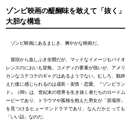
ゾンビ映画の醍醐味を敢えて「抜く」
大胆な構造
ゾンビ映画にあるまじき、爽やかな映画だ。
冒頭から血しぶき全開だが、マッドなイメージもバイオ
レンスのにおいも皆無。コメディの要素が強いが、アメリ
カンなコテコテのギャグはあるようでない。むしろ、観終
えた後に感じられるのは成長・友情・恋愛。『ゾンビラン
ド』（09）は、世紀末の世界を生き抜く者たちのロードム
ービーであり、トラウマや孤独を抱えた男女が「居場所」
を見つけるヒューマンドラマであり、なんだかとっても
「いい話」なのだ。