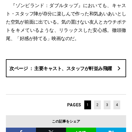
『ゾンビランド：ダブルタップ』においても、キャス
ト・スタッフ陣が存分に楽しんで作った和気あいあいとし
た空気が前面に出ている。気の置けない友人とカウチポテ
トをキメているような、リラックスした安心感。徹頭徹
尾、「好感が持てる」映画なのだ。
主要キャスト、スタッフが軒並み飛躍
PAGES
1
2
3
4
この記事をシェア