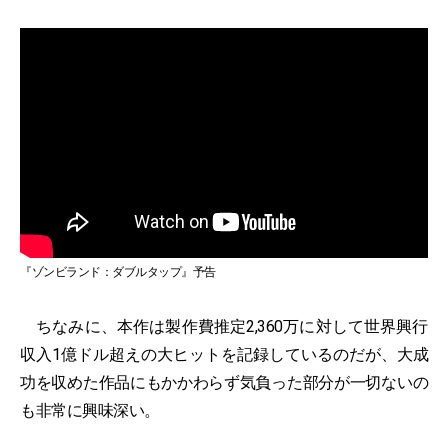
『ゾンビランド：ダブルタップ』予告
ちなみに、本作は製作費推定2,360万に対して世界興行
収入1億ドル超えの大ヒットを記録しているのだが、大成
功を収めた作品にもかかわらず気負った部分が一切ないの
も非常に興味深い。