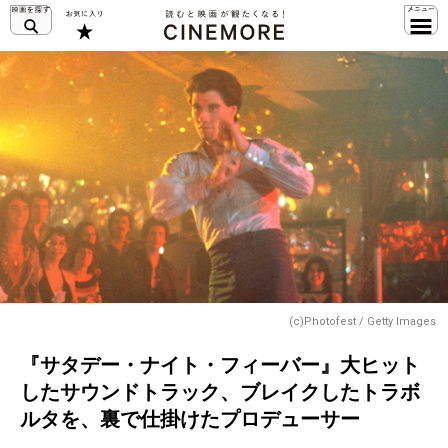
(c)Photofest / Getty Images
『サタデー・ナイト・フィーバー』大ヒット
したサウンドトラック、ブレイクしたトラボ
ルタを、裏で仕掛けたプロデューサー