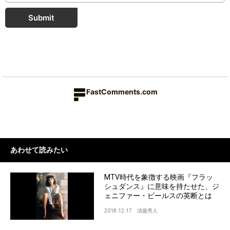
Submit
FastComments.com
あわせて読みたい
MTV時代を象徴する映画『フラッ
シュダンス』に意味を持たせた、ジ
ェニファー・ビールスの英断とは
2018.12.17
清藤秀人