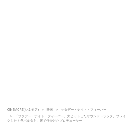
CINEMORE(シネモア)
映画
サタデー・ナイト・フィーバー
『サタデー・ナイト・フィーバー』大ヒットしたサウンドトラック、ブレイ
クしたトラボルタを、裏で仕掛けたプロデューサー