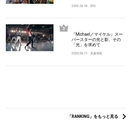
2025.03.18
SYO
『Michael／マイケル』スー
パースターの光と影、その
「光」を求めて
2026.06.11
斉藤博昭
「RANKING」をもっと見る