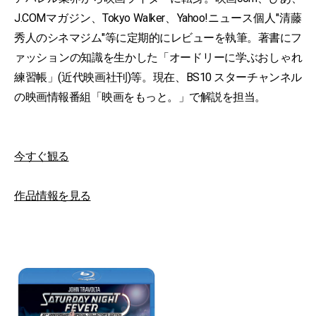
J.COMマガジン、Tokyo Walker、Yahoo!ニュース個人"清藤
秀人のシネマジム"等に定期的にレビューを執筆。著書にフ
ァッションの知識を生かした「オードリーに学ぶおしゃれ
練習帳」(近代映画社刊)等。現在、BS10 スターチャンネル
の映画情報番組「映画をもっと。」で解説を担当。
今すぐ観る
作品情報を見る