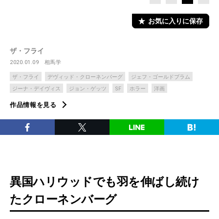
お気に入りに保存
ザ・フライ
2020.01.09
相馬学
ザ・フライ
デヴィッド・クローネンバーグ
ジェフ・ゴールドブラム
ジーナ・デイヴィス
ジョン・ゲッツ
SF
ホラー
洋画
作品情報を見る
異国ハリウッドでも羽を伸ばし続け
たクローネンバーグ