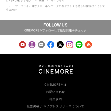
CINEMORE(シネモア)
映画
ザ・フライ
『ザ・フライ』鬼才クローネンバーグのおぞましくも悲しい傑作はこうして
生まれた！
FOLLOW US
CINEMOREをフォローして最新情報をチェック
CINEMOREとは
お問い合わせ
利用規約
広告掲載 / PR / プレスリリースについて