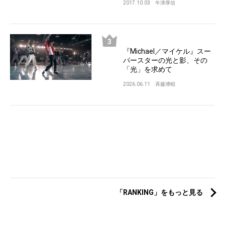
2017.10.03
牛津厚信
『Michael／マイケル』スー
パースターの光と影、その
「光」を求めて
2026.06.11
斉藤博昭
「RANKING」をもっと見る