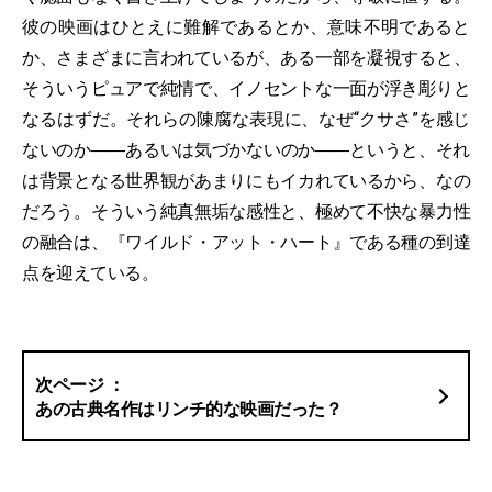
彼の映画はひとえに難解であるとか、意味不明であると
か、さまざまに言われているが、ある一部を凝視すると、
そういうピュアで純情で、イノセントな一面が浮き彫りと
なるはずだ。それらの陳腐な表現に、なぜ“クサさ”を感じ
ないのか――あるいは気づかないのか――というと、それ
は背景となる世界観があまりにもイカれているから、なの
だろう。そういう純真無垢な感性と、極めて不快な暴力性
の融合は、『ワイルド・アット・ハート』である種の到達
点を迎えている。
あの古典名作はリンチ的な映画だった？