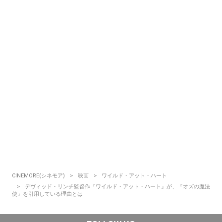
CINEMORE(シネモア)
映画
ワイルド・アット・ハート
デヴィッド・リンチ監督作『ワイルド・アット・ハート』が、『オズの魔法
使』を引用している理由とは