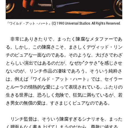
『ワイルド・アット・ハート』(C) 1990 Universal Studios. All Rights Reserved.
非常にありきたりで、まったく陳腐なメタファーであ
る。しかし、この陳腐さこそ、まさしくデヴィッド・リン
チのピュアな一面なのである。そのような、大げさでわざ
とらしい演出ではあるのだが、なぜか“クサさ”を感じさせ
ないのが、リンチ作品の凄味であろう。そういう純粋さ
は、例えば『ワイルド・アット・ハート』では、セイラー
とルーラの情熱的な愛によって表現されている。ふたりの
生きる世界は、恐ろしく危険で、狂気に満ちているが、若
き男女の無償の愛は、すさまじくピュアなのである。
リンチ監督は、そういう陳腐すぎるシナリオを、まった
く臆面もなく書き上げてしまうのだから、尊敬に値する。