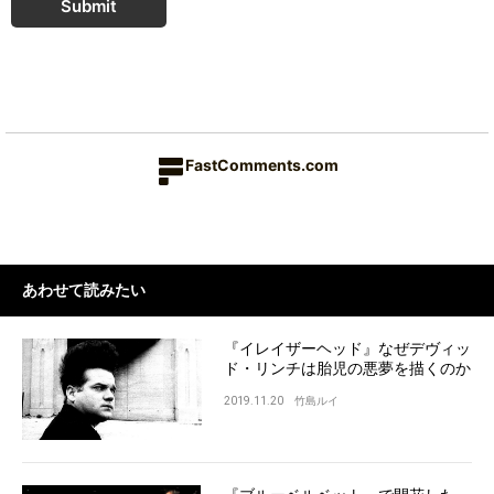
Submit
FastComments.com
あわせて読みたい
『イレイザーヘッド』なぜデヴィッ
ド・リンチは胎児の悪夢を描くのか
2019.11.20
竹島ルイ