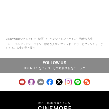
CINEMORE(シネモア)
映画
ベンジャミン・バトン 数奇な人生
『ベンジャミン・バトン 数奇な人生』ブラッド・ピットとフィンチャーが
おくる、人生の夢と儚さ
FOLLOW US
CINEMOREをフォローして最新情報をチェック