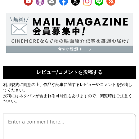
レビュー/コメントを投稿する
利用規約
に同意の上、作品や記事に関するレビューやコメントを投稿し
てください。
投稿にはネタバレが含まれる可能性もありますので、閲覧時はご注意く
ださい。