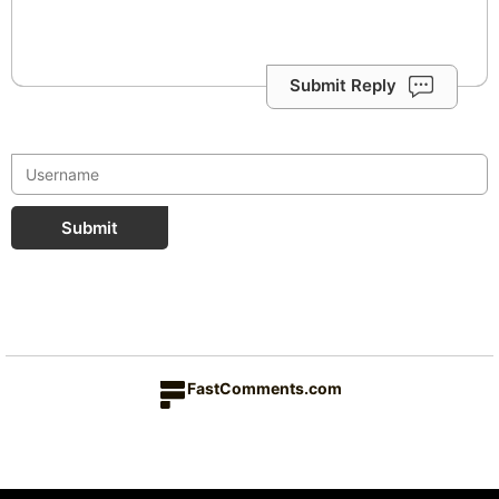
Submit Reply
Submit
FastComments.com