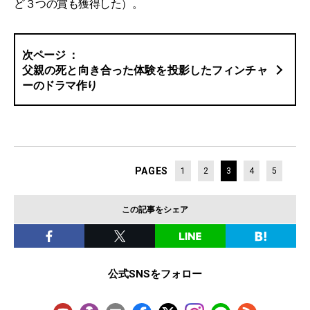
ど３つの賞も獲得した）。
父親の死と向き合った体験を投影したフィンチャ
ーのドラマ作り
PAGES
1
2
3
4
5
この記事をシェア
公式SNSをフォロー